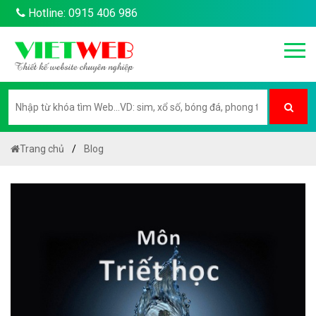
Hotline: 0915 406 986
Trang chủ
Blog