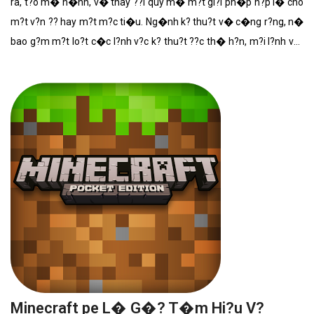
ra, t?o m� h�nh, v� thay ??i quy m� m?t gi?i ph�p h?p l� cho
m?t v?n ?? hay m?t m?c ti�u. Ng�nh k? thu?t v� c�ng r?ng, n�
bao g?m m?t lo?t c�c l?nh v?c k? thu?t ??c th� h?n, m?i l?nh v?c
nh?n m?nh ??n nh?ng l?nh v?c c�ng ngh? v� nh?ng ki?u ?ng d?ng
ri�ng. Nh?ng ng??i h�nh ngh? k? thu?t ???c g?i l� k? s?.
Minecraft pe L� G�? T�m Hi?u V?