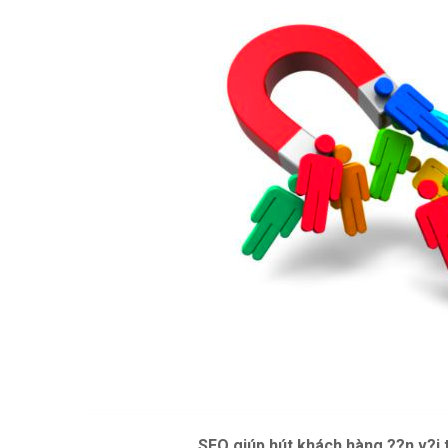
SEO giúp hút khách hàng ??n v?i 