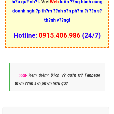
hi?u qu? nh?t.
Viet
Web
luôn ??ng hành cùng
doanh nghi?p th?m ??nh s?n ph?m ?i ??n s?
th?nh v??ng!
Hotline:
0915.406.986
(24/7)
Xem thêm:
D?ch v? qu?n tr? Fanpage
th?m ??nh s?n ph?m hi?u qu?