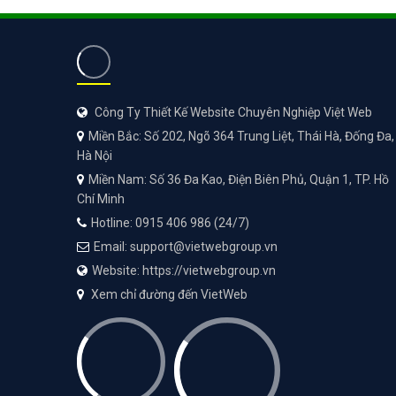
Công Ty Thiết Kế Website Chuyên Nghiệp Việt Web
Miền Bắc: Số 202, Ngõ 364 Trung Liệt, Thái Hà, Đống Đa,
Hà Nội
Miền Nam: Số 36 Đa Kao, Điện Biên Phủ, Quận 1, TP. Hồ
Chí Minh
Hotline: 0915 406 986 (24/7)
Email: support@vietwebgroup.vn
Website: https://vietwebgroup.vn
Xem chỉ đường đến VietWeb