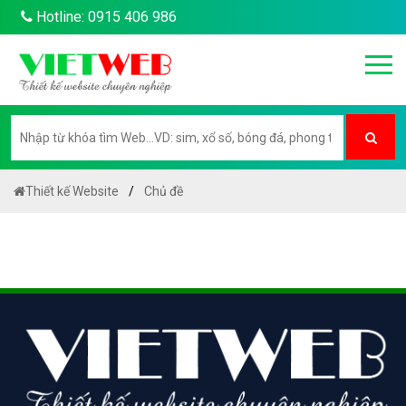
Hotline: 0915 406 986
Thiết kế Website
Chủ đề