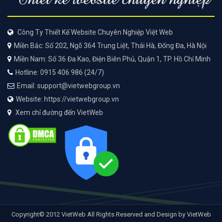
Công Ty Thiết Kế Website Chuyên Nghiệp Việt Web
Miền Bắc: Số 202, Ngõ 364 Trung Liệt, Thái Hà, Đống Đa, Hà Nội
Miền Nam: Số 36 Đa Kao, Điện Biên Phủ, Quận 1, TP. Hồ Chí Minh
Hotline: 0915 406 986 (24/7)
Email: support@vietwebgroup.vn
Website: https://vietwebgroup.vn
Xem chỉ đường đến VietWeb
Copyright© 2012 VietWeb All Rights Reserved and Design by VietWeb