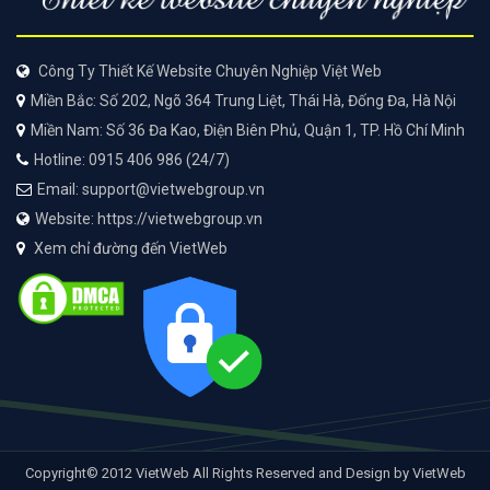
Công Ty Thiết Kế Website Chuyên Nghiệp Việt Web
Miền Bắc: Số 202, Ngõ 364 Trung Liệt, Thái Hà, Đống Đa, Hà Nội
Miền Nam: Số 36 Đa Kao, Điện Biên Phủ, Quận 1, TP. Hồ Chí Minh
Hotline: 0915 406 986 (24/7)
Email: support@vietwebgroup.vn
Website: https://vietwebgroup.vn
Xem chỉ đường đến VietWeb
Copyright© 2012 VietWeb All Rights Reserved and Design by VietWeb