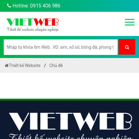
Hotline: 0915 406 986
Thiết kế Website
Chủ đề