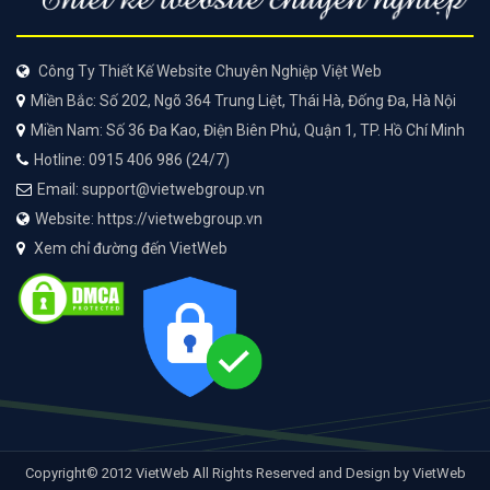
Công Ty Thiết Kế Website Chuyên Nghiệp Việt Web
Miền Bắc: Số 202, Ngõ 364 Trung Liệt, Thái Hà, Đống Đa, Hà Nội
Miền Nam: Số 36 Đa Kao, Điện Biên Phủ, Quận 1, TP. Hồ Chí Minh
Hotline: 0915 406 986 (24/7)
Email: support@vietwebgroup.vn
Website: https://vietwebgroup.vn
Xem chỉ đường đến VietWeb
Copyright© 2012 VietWeb All Rights Reserved and Design by VietWeb