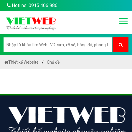
Hotline: 0915 406 986
Thiết kế Website
Chủ đề