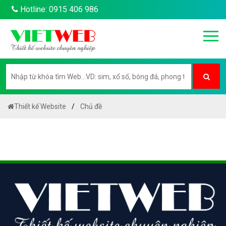
Hotline: 0915 406 986
Thiết kế Website
Chủ đề