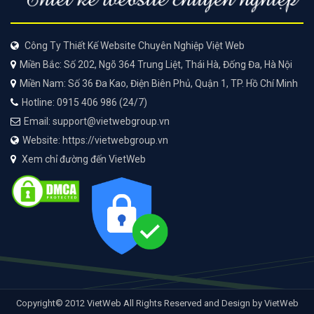
Công Ty Thiết Kế Website Chuyên Nghiệp Việt Web
Miền Bắc: Số 202, Ngõ 364 Trung Liệt, Thái Hà, Đống Đa, Hà Nội
Miền Nam: Số 36 Đa Kao, Điện Biên Phủ, Quận 1, TP. Hồ Chí Minh
Hotline: 0915 406 986 (24/7)
Email: support@vietwebgroup.vn
Website: https://vietwebgroup.vn
Xem chỉ đường đến VietWeb
Copyright© 2012 VietWeb All Rights Reserved and Design by VietWeb