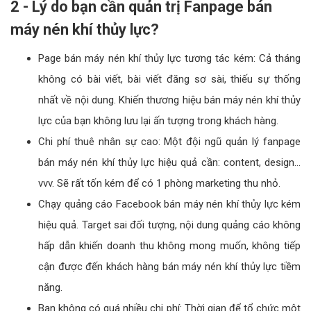
2 - Lý do bạn cần quản trị Fanpage bán
máy nén khí thủy lực?
Page bán máy nén khí thủy lực tương tác kém: Cả tháng
không có bài viết, bài viết đăng sơ sài, thiếu sự thống
nhất về nội dung. Khiến thương hiệu bán máy nén khí thủy
lực của bạn không lưu lại ấn tượng trong khách hàng.
Chi phí thuê nhân sự cao: Một đội ngũ quản lý fanpage
bán máy nén khí thủy lực hiệu quả cần: content, design…
vvv. Sẽ rất tốn kém để có 1 phòng marketing thu nhỏ.
Chạy quảng cáo Facebook bán máy nén khí thủy lực kém
hiệu quả. Target sai đối tượng, nội dung quảng cáo không
hấp dẫn khiến doanh thu không mong muốn, không tiếp
cận được đến khách hàng bán máy nén khí thủy lực tiềm
năng.
Bạn không có quá nhiều chi phí: Thời gian để tổ chức một