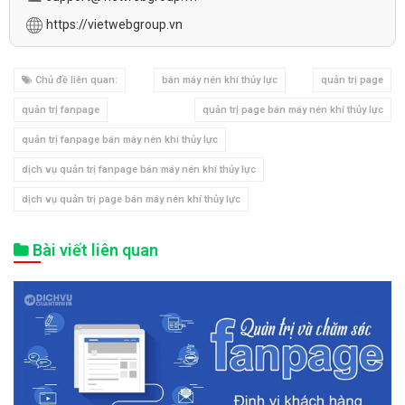
https://vietwebgroup.vn
Chủ đề liên quan:
bán máy nén khí thủy lực
quản trị page
quản trị fanpage
quản trị page bán máy nén khí thủy lực
quản trị fanpage bán máy nén khí thủy lực
dịch vụ quản trị fanpage bán máy nén khí thủy lực
dịch vụ quản trị page bán máy nén khí thủy lực
Bài viết liên quan