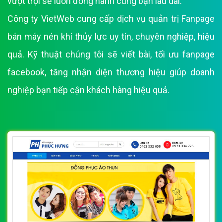
vượt trội sẽ luôn đồng hành cùng bạn lâu dài.
Công ty VietWeb cung cấp dịch vụ quản trị Fanpage
bán máy nén khí thủy lực uy tín, chuyên nghiệp, hiệu
quả. Kỹ thuật chúng tôi sẽ viết bài, tối ưu fanpage
facebook, tăng nhận diện thương hiệu giúp doanh
nghiệp bạn tiếp cận khách hàng hiệu quả.