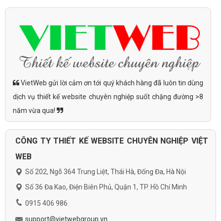
VietWeb gửi lời cảm ơn tới quý khách hàng đã luôn tin dùng
dịch vụ thiết kế website chuyên nghiệp suốt chặng đường >8
năm vừa qua!
CÔNG TY THIẾT KẾ WEBSITE CHUYÊN NGHIỆP VIỆT
WEB
Số 202, Ngõ 364 Trung Liệt, Thái Hà, Đống Đa, Hà Nội
Số 36 Đa Kao, Điện Biên Phủ, Quận 1, TP. Hồ Chí Minh
0915 406 986
support@vietwebgroup.vn