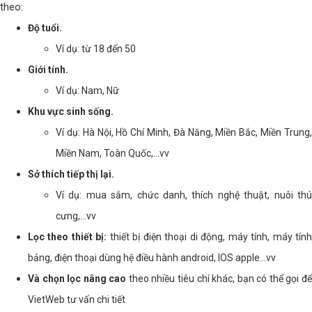
theo:
Độ tuổi.
Ví dụ: từ 18 đến 50
Giới tính.
Ví dụ: Nam, Nữ
Khu vực sinh sống.
Ví dụ: Hà Nội, Hồ Chí Minh, Đà Năng, Miền Bắc, Miền Trung,
Miền Nam, Toàn Quốc,...vv
Sở thích tiếp thị lại.
Ví dụ: mua sắm, chức danh, thích nghệ thuật, nuôi thú
cưng,...vv
Lọc theo thiết bị:
thiết bị điện thoại di động, máy tính, máy tín
bảng, điện thoại dùng hệ điều hành android, IOS apple...vv
Và chọn lọc nâng cao
theo nhiều tiêu chí khác, bạn có thể gọi đ
VietWeb tư vấn chi tiết