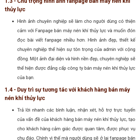
1.3 - Chú trọng hình ảnh fanpage bán máy nén khí
thủy lực
Hình ảnh chuyên nghiệp sẽ làm cho người dùng có thiện
cảm với Fanpage bán máy nén khí thủy lực và muốn đón
đọc bài viết fanpage nhiều hơn. Hình ảnh đẹp, thiết kế
chuyên nghiệp thể hiện sự tôn trọng của admin với cộng
đồng. Một ảnh đại diện và hình nền đẹp, chuyên nghiệp sẽ
thể hiện được đẳng cấp công ty bán máy nén khí thủy lực
của bạn.
1.4 - Duy trì sự tương tác với khách hàng bán máy
nén khí thủy lực
Trả lời nhanh các bình luận, nhận xét, hỗ trợ trực tuyến
của vấn đề của khách hàng bán máy nén khí thủy lực, tạo
cho khách hàng cảm giác được quan tâm, được phục vụ
chu đáo. Chính vì thế mà người dùng sẽ ở lại fanpage bán