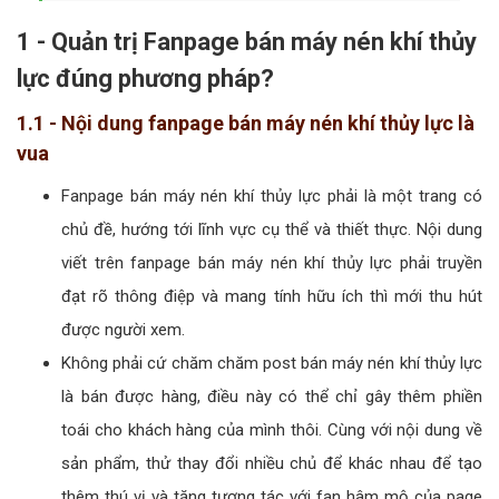
1 - Quản trị Fanpage bán máy nén khí thủy
lực đúng phương pháp?
1.1 - Nội dung fanpage bán máy nén khí thủy lực là
vua
Fanpage bán máy nén khí thủy lực phải là một trang có
chủ đề, hướng tới lĩnh vực cụ thể và thiết thực. Nội dung
viết trên fanpage bán máy nén khí thủy lực phải truyền
đạt rõ thông điệp và mang tính hữu ích thì mới thu hút
được người xem.
Không phải cứ chăm chăm post bán máy nén khí thủy lực
là bán được hàng, điều này có thể chỉ gây thêm phiền
toái cho khách hàng của mình thôi. Cùng với nội dung về
sản phẩm, thử thay đổi nhiều chủ để khác nhau để tạo
thêm thú vị và tăng tương tác với fan hâm mộ của page