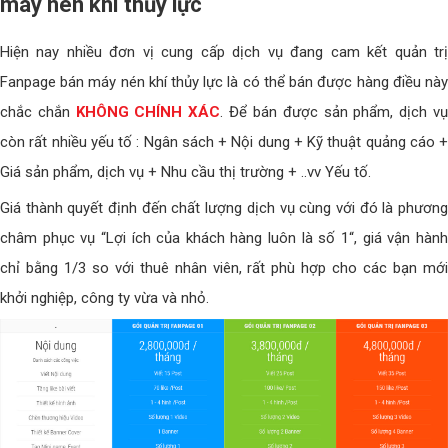
máy nén khí thủy lực
Hiện nay nhiều đơn vị cung cấp dịch vụ đang cam kết quản trị
Fanpage bán máy nén khí thủy lực là có thể bán được hàng điều này
chắc chắn
KHÔNG CHÍNH XÁC
. Để bán được sản phẩm, dịch v
còn rất nhiều yếu tố : Ngân sách + Nội dung + Kỹ thuật quảng cáo +
Giá sản phẩm, dịch vụ + Nhu cầu thị trường + ..vv Yếu tố.
Giá thành quyết định đến chất lượng dịch vụ cùng với đó là phương
châm phục vụ “Lợi ích của khách hàng luôn là số 1“, giá vận hành
chỉ bằng 1/3 so với thuê nhân viên, rất phù hợp cho các bạn mới
khởi nghiệp, công ty vừa và nhỏ.