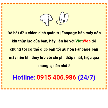
Để bắt đầu chiến dịch quản trị Fanpage bán máy nén
khí thủy lực của bạn, hãy liên hệ với
Viet
Web
để
chúng tôi có thể giúp bạn tối ưu hóa Fanpage bán
máy nén khí thủy lực với chi phí thấp nhất, hiệu quả
mang lại lớn nhất!
Hotline:
0915.406.986
(24/7)