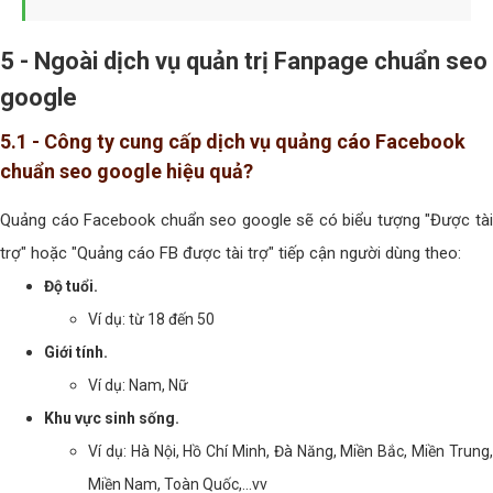
5 - Ngoài dịch vụ quản trị Fanpage chuẩn seo
google
5.1 - Công ty cung cấp dịch vụ quảng cáo Facebook
chuẩn seo google hiệu quả?
Quảng cáo Facebook chuẩn seo google sẽ có biểu tượng "Được tài
trợ" hoặc "Quảng cáo FB được tài trợ" tiếp cận người dùng theo:
Độ tuổi.
Ví dụ: từ 18 đến 50
Giới tính.
Ví dụ: Nam, Nữ
Khu vực sinh sống.
Ví dụ: Hà Nội, Hồ Chí Minh, Đà Năng, Miền Bắc, Miền Trung,
Miền Nam, Toàn Quốc,...vv