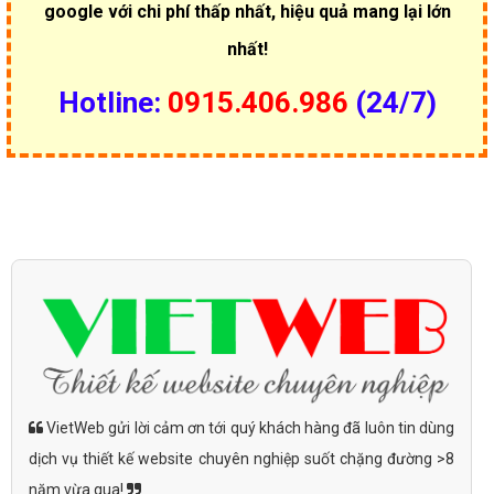
google với chi phí thấp nhất, hiệu quả mang lại lớn
nhất!
Hotline:
0915.406.986
(24/7)
VietWeb gửi lời cảm ơn tới quý khách hàng đã luôn tin dùng
dịch vụ thiết kế website chuyên nghiệp suốt chặng đường >8
năm vừa qua!