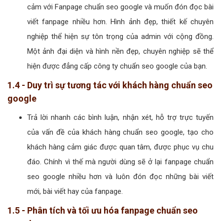
cảm với Fanpage chuẩn seo google và muốn đón đọc bài
viết fanpage nhiều hơn. Hình ảnh đẹp, thiết kế chuyên
nghiệp thể hiện sự tôn trọng của admin với cộng đồng.
Một ảnh đại diện và hình nền đẹp, chuyên nghiệp sẽ thể
hiện được đẳng cấp công ty chuẩn seo google của bạn.
1.4 - Duy trì sự tương tác với khách hàng chuẩn seo
google
Trả lời nhanh các bình luận, nhận xét, hỗ trợ trực tuyến
của vấn đề của khách hàng chuẩn seo google, tạo cho
khách hàng cảm giác được quan tâm, được phục vụ chu
đáo. Chính vì thế mà người dùng sẽ ở lại fanpage chuẩn
seo google nhiều hơn và luôn đón đọc những bài viết
mới, bài viết hay của fanpage.
1.5 - Phân tích và tối ưu hóa fanpage chuẩn seo