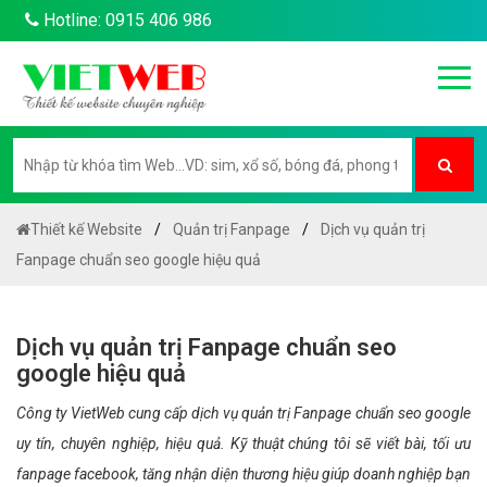
Hotline: 0915 406 986
Thiết kế Website
Quản trị Fanpage
Dịch vụ quản trị
Fanpage chuẩn seo google hiệu quả
Dịch vụ quản trị Fanpage chuẩn seo
google hiệu quả
Công ty VietWeb cung cấp dịch vụ quản trị Fanpage chuẩn seo google
uy tín, chuyên nghiệp, hiệu quả. Kỹ thuật chúng tôi sẽ viết bài, tối ưu
fanpage facebook, tăng nhận diện thương hiệu giúp doanh nghiệp bạn