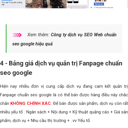
Xem thêm:
Công ty dịch vụ SEO Web chuẩn
seo google hiệu quả
4 - Bảng giá dịch vụ quản trị Fanpage chuẩn
seo google
Hiện nay nhiều đơn vị cung cấp dịch vụ đang cam kết quản trị
Fanpage chuẩn seo google là có thể bán được hàng điều này chắc
chắn
KHÔNG CHÍNH XÁC
. Để bán được sản phẩm, dịch vụ còn rấ
nhiều yếu tố : Ngân sách + Nội dung + Kỹ thuật quảng cáo + Giá sản
phẩm, dịch vụ + Nhu cầu thị trường + ..vv Yếu tố.