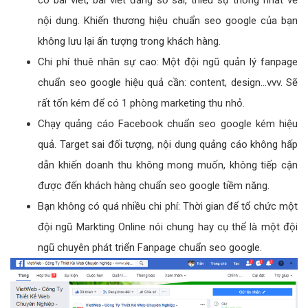
có bài viết, bài viết đăng sơ sài, thiếu sự thống nhất về
nội dung. Khiến thương hiệu chuẩn seo google của bạn
không lưu lại ấn tượng trong khách hàng.
Chi phí thuê nhân sự cao: Một đội ngũ quản lý fanpage
chuẩn seo google hiệu quả cần: content, design…vvv. Sẽ
rất tốn kém để có 1 phòng marketing thu nhỏ.
Chạy quảng cáo Facebook chuẩn seo google kém hiệu
quả. Target sai đối tượng, nội dung quảng cáo không hấp
dẫn khiến doanh thu không mong muốn, không tiếp cận
được đến khách hàng chuẩn seo google tiềm năng.
Bạn không có quá nhiều chi phí: Thời gian để tổ chức một
đội ngũ Markting Online nói chung hay cụ thể là một đội
ngũ chuyên phát triển Fanpage chuẩn seo google.