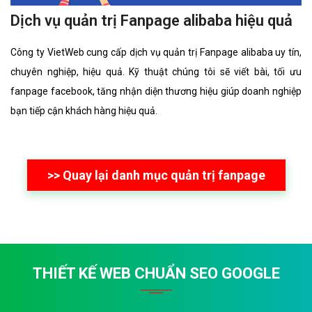
Dịch vụ quản trị Fanpage alibaba hiệu quả
Công ty VietWeb cung cấp dịch vụ quản trị Fanpage alibaba uy tín,
chuyên nghiệp, hiệu quả. Kỹ thuật chúng tôi sẽ viết bài, tối ưu
fanpage facebook, tăng nhận diện thương hiệu giúp doanh nghiệp
bạn tiếp cận khách hàng hiệu quả.
>> Quay lại danh mục quản trị fanpage
THIẾT KẾ WEB CHUẨN SEO GOOGLE