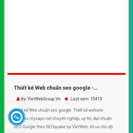
Thiết kế Web chuẩn seo google -
amomo.mysapo.net
By: VietWebGroup.Vn
Lượt xem: 10410
Thiết kế Web chuẩn seo google. Thiết kế website
amomo.mysapo.net chuyên nghiệp, uy tín, đạt chuẩn
SEO Google theo SEOquake tại VietWeb, tối ưu tốc độ