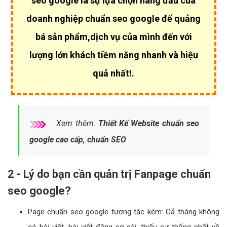
seo google là sự lựa chọn hàng đầu của
doanh nghiệp chuẩn seo google để quảng
bá sản phẩm,dịch vụ của mình đến với
lượng lớn khách tiềm năng nhanh và hiệu
quả nhất!.
Xem thêm:
Thiết Kế Website chuẩn seo
google cao cấp, chuẩn SEO
2 - Lý do bạn cần quản trị Fanpage chuẩn
seo google?
Page chuẩn seo google tương tác kém: Cả tháng không