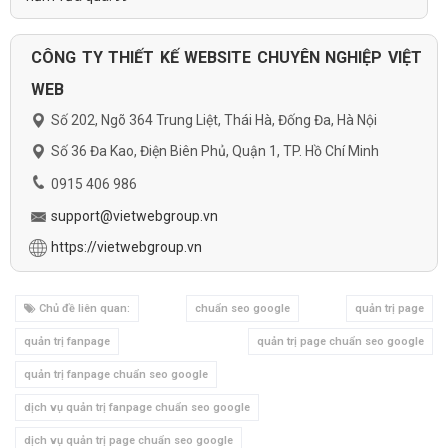
CÔNG TY THIẾT KẾ WEBSITE CHUYÊN NGHIỆP VIỆT
WEB
Số 202, Ngõ 364 Trung Liệt, Thái Hà, Đống Đa, Hà Nội
Số 36 Đa Kao, Điện Biên Phủ, Quận 1, TP. Hồ Chí Minh
0915 406 986
support@vietwebgroup.vn
https://vietwebgroup.vn
Chủ đề liên quan:
chuẩn seo google
quản trị page
quản trị fanpage
quản trị page chuẩn seo google
quản trị fanpage chuẩn seo google
dịch vụ quản trị fanpage chuẩn seo google
dịch vụ quản trị page chuẩn seo google