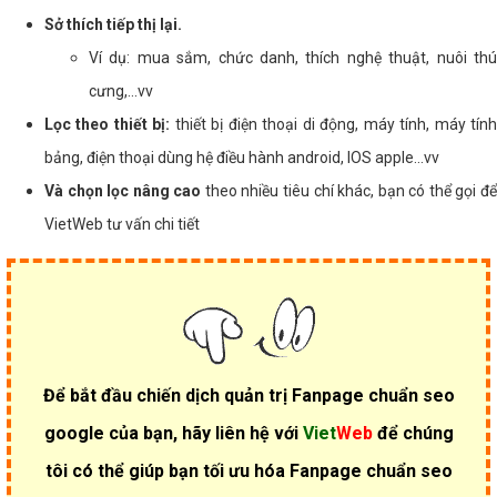
Sở thích tiếp thị lại.
Ví dụ: mua sắm, chức danh, thích nghệ thuật, nuôi thú
cưng,...vv
Lọc theo thiết bị:
thiết bị điện thoại di động, máy tính, máy tín
bảng, điện thoại dùng hệ điều hành android, IOS apple...vv
Và chọn lọc nâng cao
theo nhiều tiêu chí khác, bạn có thể gọi đ
VietWeb tư vấn chi tiết
Để bắt đầu chiến dịch quản trị Fanpage chuẩn seo
google của bạn, hãy liên hệ với
Viet
Web
để chúng
tôi có thể giúp bạn tối ưu hóa Fanpage chuẩn seo