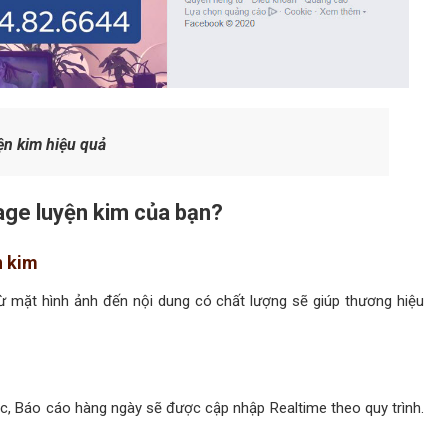
ện kim hiệu quả
page luyện kim của bạn?
n kim
 mặt hình ảnh đến nội dung có chất lượng sẽ giúp thương hiệu
ệc, Báo cáo hàng ngày sẽ được cập nhập Realtime theo quy trình.