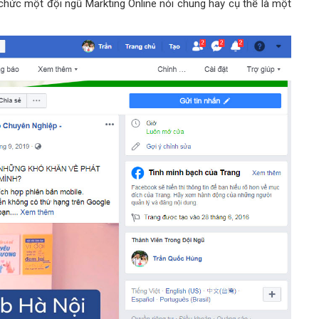
 chức một đội ngũ Markting Online nói chung hay cụ thể là một