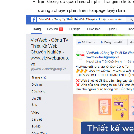
Bạn không có quá nhiều chi phí: Thời gian để tổ
đội ngũ chuyên phát triển Fanpage luyện kim.