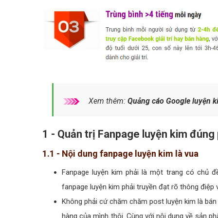
Xem thêm:
Quảng cáo Google luyện k
1 - Quản trị Fanpage luyện kim đún
1.1 - Nội dung fanpage luyện kim là vua
Fanpage luyện kim phải là một trang có chủ đề,
fanpage luyện kim phải truyền đạt rõ thông điệp 
Không phải cứ chăm chăm post luyện kim là bán 
hàng của mình thôi. Cùng với nội dung về sản ph