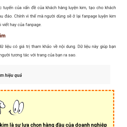
rực tuyến của vấn đề của khách hàng luyện kim, tạo cho khách
 đáo. Chính vì thế mà người dùng sẽ ở lại fanpage luyện kim
i viết hay của fanpage.
kim
liệu có giá trị tham khảo về nội dung. Dữ liệu này giúp bạn
gười tương tác với trang của bạn ra sao.
im hiệu quả
 kim là sự lựa chọn hàng đầu của
doanh nghiệp