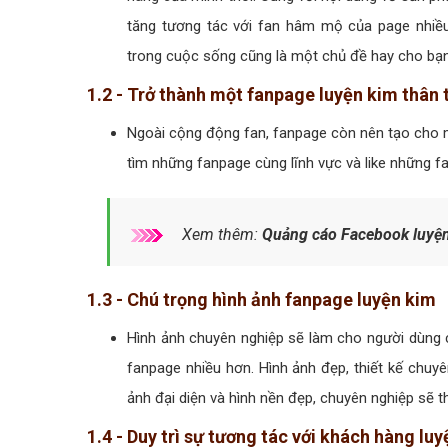
tăng tương tác với fan hâm mộ của page nhiều
trong cuộc sống cũng là một chủ đề hay cho bạn 
1.2 - Trở thành một fanpage luyện kim thân 
Ngoài cộng động fan, fanpage còn nên tạo cho 
tìm những fanpage cùng lĩnh vực và like những f
Xem thêm:
Quảng cáo Facebook luyện
1.3 - Chú trọng hình ảnh fanpage luyện kim
Hình ảnh chuyên nghiệp sẽ làm cho người dùng 
fanpage nhiều hơn. Hình ảnh đẹp, thiết kế chuy
ảnh đại diện và hình nền đẹp, chuyên nghiệp sẽ 
1.4 - Duy trì sự tương tác với khách hàng lu