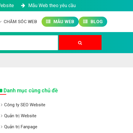
Website
Mẫu Web theo yêu cầu
CHĂM SÓC WEB
MẪU WEB
BLOG
Công ty SEO Website
Quản trị Website
Quản trị Fanpage
Danh mục cùng chủ đề
Công ty SEO Website
Quản trị Website
Quản trị Fanpage