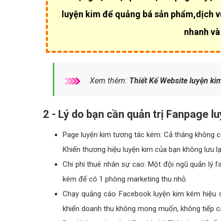
luyện kim để quảng bá sản phẩm,dịch v
nhanh và 
Xem thêm:
Thiết Kế Website luyện ki
2 - Lý do bạn cần quản trị Fanpage l
Page luyện kim tương tác kém: Cả tháng không có b
Khiến thương hiệu luyện kim của bạn không lưu l
Chi phí thuê nhân sự cao: Một đội ngũ quản lý f
kém để có 1 phòng marketing thu nhỏ.
Chạy quảng cáo Facebook luyện kim kém hiệu q
khiến doanh thu không mong muốn, không tiếp c