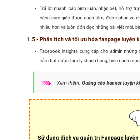
Trả lời nhanh các bình luận, nhận xét, hỗ trợ t
hàng cảm giác được quan tâm, được phục vụ chu
nhiều hơn và luôn đón đọc những bài viết mới, bà
1.5 - Phân tích và tối ưu hóa fanpage luyện 
Facebook Insights cung cấp cho admin những dữ 
nắm bắt được tâm lý khách hàng, hiểu cách mọi n
Xem thêm:
Quảng cáo banner luyện k
Sử dụng dịch vụ quản trị Fanpage luyện