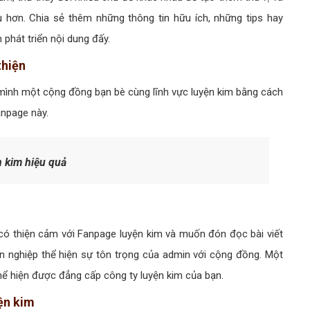
 hơn. Chia sẻ thêm những thông tin hữu ích, những tips hay
phát triển nội dung đấy.
thiện
mình một cộng đồng bạn bè cùng lĩnh vực luyện kim bằng cách
anpage này.
 kim hiệu quả
có thiện cảm với Fanpage luyện kim và muốn đón đọc bài viết
ên nghiệp thể hiện sự tôn trọng của admin với cộng đồng. Một
thể hiện được đẳng cấp công ty luyện kim của bạn.
yện kim