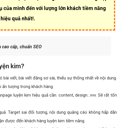
ụ của mình đến với lượng lớn khách tiềm năng
hiệu quả nhất!.
m cao cấp, chuẩn SEO
uyện kim?
ài viết, bài viết đăng sơ sài, thiếu sự thống nhất về nội dung.
ại ấn tượng trong khách hàng.
anpage luyện kim hiệu quả cần: content, design…vvv. Sẽ rất tốn
uả. Target sai đối tượng, nội dung quảng cáo không hấp dẫn
ận được đến khách hàng luyện kim tiềm năng.