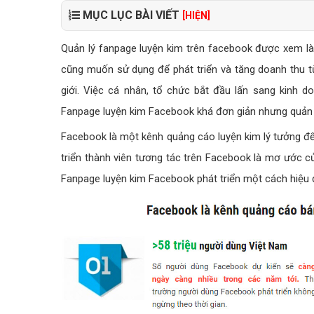
MỤC LỤC BÀI VIẾT
[HIỆN]
Quản lý fanpage luyện kim trên facebook được xem là
cũng muốn sử dụng để phát triển và tăng doanh thu t
giới. Việc cá nhân, tổ chức bắt đầu lấn sang kinh do
Fanpage luyện kim Facebook khá đơn giản nhưng quản t
Facebook là một kênh quảng cáo luyện kim lý tưởng để 
triển thành viên tương tác trên Facebook là mơ ước c
Fanpage luyện kim Facebook phát triển một cách hiệu 