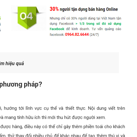
im hiệu quả
g phương pháp?
 hướng tới lĩnh vực cụ thể và thiết thực. Nội dung viết trên
và mang tính hữu ích thì mới thu hút được người xem.
được hàng, điều này có thể chỉ gây thêm phiền toái cho khách
ẩm, thử thay đổi nhiều chủ để khác nhau để tạo thêm thú vị và