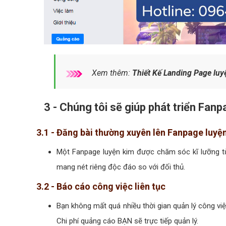
Xem thêm:
Thiết Kế Landing Page luy
3 - Chúng tôi sẽ giúp phát triển Fan
3.1 - Đăng bài thường xuyên lên Fanpage luyệ
Một Fanpage luyện kim được chăm sóc kĩ lưỡng từ
mang nét riêng độc đáo so với đối thủ.
3.2 - Báo cáo công việc liên tục
Bạn không mất quá nhiều thời gian quản lý công vi
Chi phí quảng cáo BẠN sẽ trực tiếp quản lý.