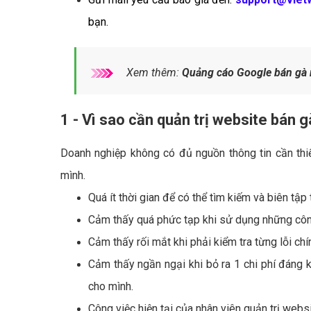
bạn.
Xem thêm:
Quảng cáo Google bán gà 
1 - Vì sao cần quản trị website bán g
Doanh nghiệp không có đủ nguồn thông tin cần thi
mình.
Quá ít thời gian để có thể tìm kiếm và biên tập
Cảm thấy quá phức tạp khi sử dụng những công 
Cảm thấy rối mắt khi phải kiểm tra từng lỗi chí
Cảm thấy ngần ngại khi bỏ ra 1 chi phí đáng 
cho mình.
Công việc hiện tại của nhân viên quản trị webs