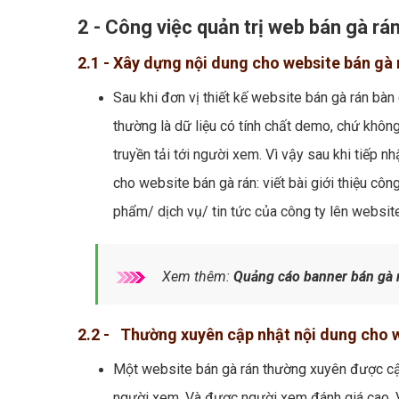
2 - Công việc quản trị web bán gà r
2.1 - Xây dựng nội dung cho website bán gà 
Sau khi đơn vị thiết kế website bán gà rán bàn
thường là dữ liệu có tính chất demo, chứ khôn
truyền tải tới người xem. Vì vậy sau khi tiếp 
cho website bán gà rán: viết bài giới thiệu công
phẩm/ dịch vụ/ tin tức của công ty lên websit
Xem thêm:
Quảng cáo banner bán gà 
2.2 - Thường xuyên cập nhật nội dung cho w
Một website bán gà rán thường xuyên được cập 
người xem. Và được người xem đánh giá cao. 