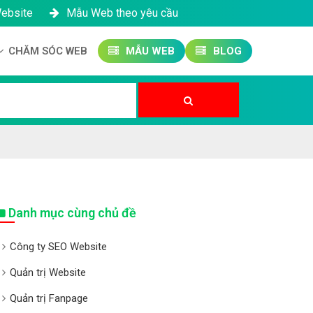
Website
Mẫu Web theo yêu cầu
CHĂM SÓC WEB
MẪU WEB
BLOG
Công ty SEO Website
Quản trị Website
Quản trị Fanpage
Danh mục cùng chủ đề
Công ty SEO Website
Quản trị Website
Quản trị Fanpage