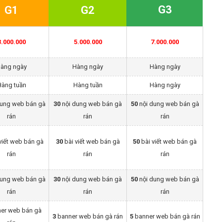
G3
G1
G2
3.000.000
5.000.000
7.000.000
àng ngày
Hàng ngày
Hàng ngày
Hàng tuần
Hàng tuần
Hàng ngày
dung web bán gà
30
nội dung web bán gà
50
nội dung web bán gà
rán
rán
rán
viết web bán gà
30
bài viết web bán gà
50
bài viết web bán gà
rán
rán
rán
dung web bán gà
30
nội dung web bán gà
50
nội dung web bán gà
rán
rán
rán
er web bán gà
3
banner web bán gà rán
5
banner web bán gà rán