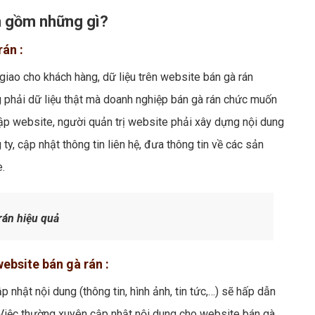
án gồm những gì?
rán :
 giao cho khách hàng, dữ liệu trên website bán gà rán
g phải dữ liệu thật mà doanh nghiệp bán gà rán chức muốn
nhập website, người quản trị website phải xây dựng nội dung
 ty, cập nhật thông tin liên hệ, đưa thông tin về các sản
e.
rán hiệu quả
ebsite bán gà rán :
nhật nội dung (thông tin, hình ảnh, tin tức,…) sẽ hấp dẫn
Việc thường xuyên cập nhật nội dung cho website bán gà