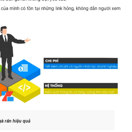
 của mình có tồn tại những link hỏng, không dẫn người xem
à rán hiệu quả