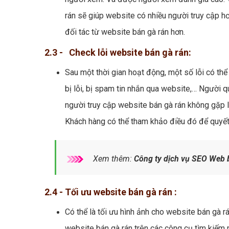
rán sẽ giúp website có nhiều người truy cập h
đối tác từ website bán gà rán hơn.
2.3 - Check lỗi website bán gà rán:
Sau một thời gian hoạt động, một số lỗi có thể 
bị lỗi, bị spam tin nhắn qua website,… Người q
người truy cập website bán gà rán không gặp l
Khách hàng có thể tham khảo điều đó để quyết 
Xem thêm:
Công ty dịch vụ SEO Web 
2.4 - Tối ưu website bán gà rán :
Có thể là tối ưu hình ảnh cho website bán gà r
website bán gà rán trên các công cụ tìm kiếm