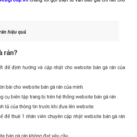
rán hiệu quả
à rán?
ết để định hướng và cập nhật cho website bán gà rán của
 tin bài cho website bán gà rán của mình.
cụ biên tập trang bị trên hệ thống website bán gà rán .
nh tả của thông tin trước khi đưa lên website.
kể để thuê 1 nhân viên chuyên cập nhật website bán gà rán
ite bán gà rán không đạt yêu cầu.