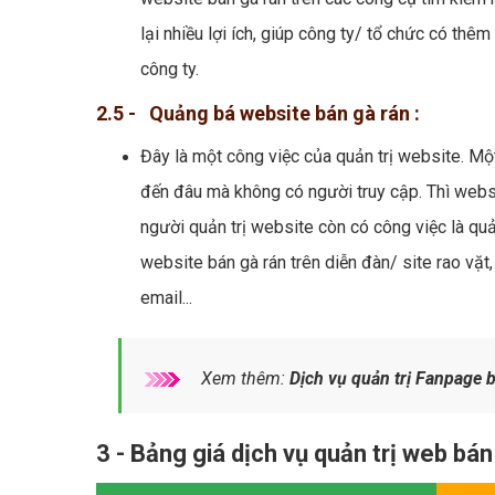
lại nhiều lợi ích, giúp công ty/ tổ chức có th
công ty.
2.5 - Quảng bá website bán gà rán :
Đây là một công việc của quản trị website. M
đến đâu mà không có người truy cập. Thì websi
người quản trị website còn có công việc là quả
website bán gà rán trên diễn đàn/ site rao vặ
email...
Xem thêm:
Dịch vụ quản trị Fanpage 
3 - Bảng giá dịch vụ quản trị web bán