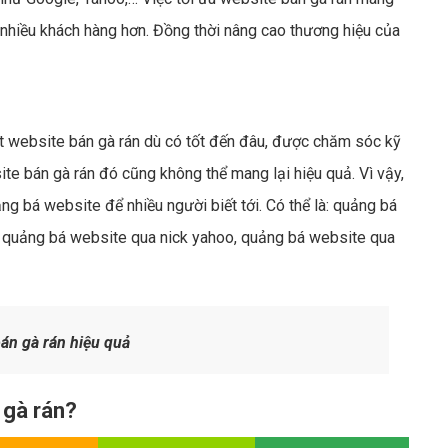
êm nhiều khách hàng hơn. Đồng thời nâng cao thương hiệu của
ột website bán gà rán dù có tốt đến đâu, được chăm sóc kỹ
te bán gà rán đó cũng không thể mang lại hiệu quả. Vì vậy,
ng bá website để nhiều người biết tới. Có thể là: quảng bá
t, quảng bá website qua nick yahoo, quảng bá website qua
bán gà rán hiệu quả
 gà rán?