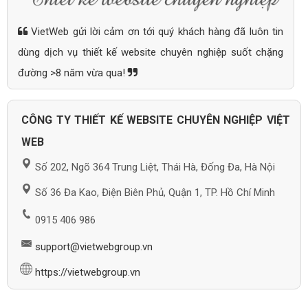
VietWeb gửi lời cảm ơn tới quý khách hàng đã luôn tin
dùng dịch vụ thiết kế website chuyên nghiệp suốt chặng
đường >8 năm vừa qua!
CÔNG TY THIẾT KẾ WEBSITE CHUYÊN NGHIỆP VIỆT
WEB
Số 202, Ngõ 364 Trung Liệt, Thái Hà, Đống Đa, Hà Nội
Số 36 Đa Kao, Điện Biên Phủ, Quận 1, TP. Hồ Chí Minh
0915 406 986
support@vietwebgroup.vn
https://vietwebgroup.vn