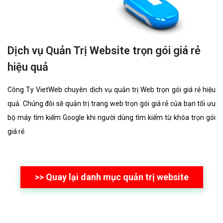
Dịch vụ Quản Trị Website trọn gói giá rẻ
hiệu quả
Công Ty VietWeb chuyên dịch vụ quản trị Web trọn gói giá rẻ hiệu
quả. Chúng đôi sẽ quản trị trang web trọn gói giá rẻ của bạn tối ưu
bộ máy tìm kiếm Google khi người dùng tìm kiếm từ khóa trọn gói
giá rẻ
>> Quay lại danh mục quản trị website