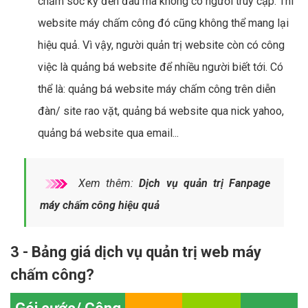
chăm sóc kỹ đến đâu mà không có người truy cập. Thì
website máy chấm công đó cũng không thể mang lại
hiệu quả. Vì vậy, người quản trị website còn có công
việc là quảng bá website để nhiều người biết tới. Có
thể là: quảng bá website máy chấm công trên diễn
đàn/ site rao vặt, quảng bá website qua nick yahoo,
quảng bá website qua email...
Xem thêm:
Dịch vụ quản trị Fanpage
máy chấm công hiệu quả
3 - Bảng giá dịch vụ quản trị web máy
chấm công?