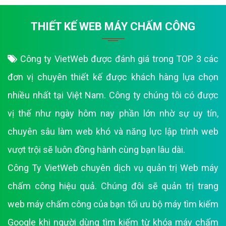
THIẾT KẾ WEB MÁY CHẤM CÔNG
Công ty VietWeb được đánh giá trong TOP 3 các
đơn vị chuyên thiết kế được khách hàng lựa chọn
nhiều nhất tại Việt Nam. Công ty chúng tôi có được
vị thế như ngày hôm nay phần lớn nhờ sự uy tín,
chuyên sâu làm web khó và năng lực lập trình web
vượt trội sẽ luôn đồng hành cùng bạn lâu dài.
Công Ty VietWeb chuyên dịch vụ quản trị Web máy
chấm công hiệu quả. Chúng đôi sẽ quản trị trang
web máy chấm công của bạn tối ưu bộ máy tìm kiếm
Google khi người dùng tìm kiếm từ khóa máy chấm