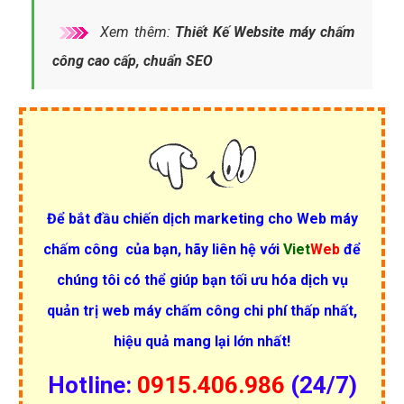
Xem thêm:
Thiết Kế Website máy chấm
công cao cấp, chuẩn SEO
Để bắt đầu chiến dịch
marketing cho Web máy
chấm công
của bạn, hãy liên hệ với
Viet
Web
để
chúng tôi có thể giúp bạn tối ưu hóa dịch vụ
quản trị web máy chấm công chi phí thấp nhất,
hiệu quả mang lại lớn nhất!
Hotline:
0915.406.986
(24/7)