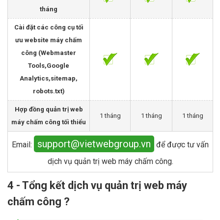
tháng
Cài đặt các công cụ tối
ưu website máy chấm
công (Webmaster
Tools,Google
Analytics,sitemap,
robots.txt)
Hợp đồng quản trị web
1 tháng
1 tháng
1 tháng
máy chấm công tối thiểu
support@vietwebgroup.vn
Email:
để được tư vấn
dịch vụ quản trị web máy chấm công.
4 - Tổng kết dịch vụ quản trị web máy
chấm công ?