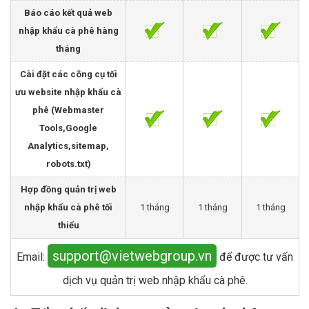
Báo cáo kết quả web
nhập khẩu cà phê hàng
tháng
Cài đặt các công cụ tối
ưu website nhập khẩu cà
phê (Webmaster
Tools,Google
Analytics,sitemap,
robots.txt)
Hợp đồng quản trị web
nhập khẩu cà phê tối
1 tháng
1 tháng
1 tháng
thiểu
support@vietwebgroup.vn
Email:
để được tư vấn
dịch vụ quản trị web nhập khẩu cà phê.