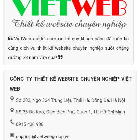
VietWeb gửi lời cảm ơn tới quý khách hàng đã luôn tin
dùng dịch vụ thiết kế website chuyên nghiệp suốt chặng
đường >8 năm vừa qua!
CÔNG TY THIẾT KẾ WEBSITE CHUYÊN NGHIỆP VIỆT
WEB
Số 202, Ngõ 364 Trung Liệt, Thái Hà, Đống Đa, Hà Nội
Số 36 Đa Kao, Điện Biên Phủ, Quận 1, TP. Hồ Chí Minh
0915 406 986
support@vietwebgroup.vn