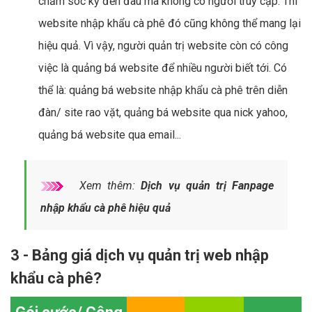
chăm sóc kỹ đến đâu mà không có người truy cập. Thì
website nhập khẩu cà phê đó cũng không thể mang lại
hiệu quả. Vì vậy, người quản trị website còn có công
việc là quảng bá website để nhiều người biết tới. Có
thể là: quảng bá website nhập khẩu cà phê trên diễn
đàn/ site rao vặt, quảng bá website qua nick yahoo,
quảng bá website qua email...
Xem thêm:
Dịch vụ quản trị Fanpage
nhập khẩu cà phê hiệu quả
3 - Bảng giá dịch vụ quản trị web nhập
khẩu cà phê?