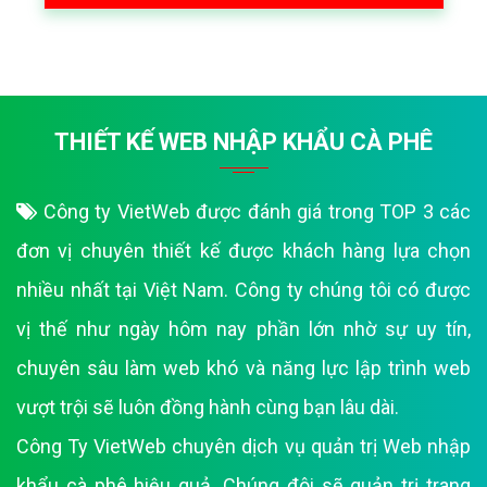
THIẾT KẾ WEB NHẬP KHẨU CÀ PHÊ
Công ty VietWeb được đánh giá trong TOP 3 các
đơn vị chuyên thiết kế được khách hàng lựa chọn
nhiều nhất tại Việt Nam. Công ty chúng tôi có được
vị thế như ngày hôm nay phần lớn nhờ sự uy tín,
chuyên sâu làm web khó và năng lực lập trình web
vượt trội sẽ luôn đồng hành cùng bạn lâu dài.
Công Ty VietWeb chuyên dịch vụ quản trị Web nhập
khẩu cà phê hiệu quả. Chúng đôi sẽ quản trị trang