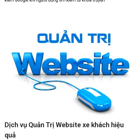
kiếm Google khi người dùng tìm kiếm từ khóa truyện
Dịch vụ Quản Trị Website xe khách hiệu
quả