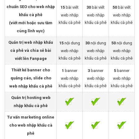
chuẩn SEO cho web nhập
15
bài viết
30
bài viết
50
bài viết
khẩu cà phê
web nhập
web nhập
web nhập
khẩu cà phê
khẩu cà phê
khẩu cà phê
(viết mới hoặc sưu tầm
cùng lĩnh vực)
Quản trị web nhập khẩu
15
nội dung
30
nội dung
50
nội dung
cà phê và chia sẻ bài
web nhập
web nhập
web nhập
khẩu cà phê
khẩu cà phê
khẩu cà phê
viết lên Fanpage
Thiết kế banner cho
1
banner
3
banner
5
banner
quảng cáo, slide cho
web nhập
web nhập
web nhập
khẩu cà phê
khẩu cà phê
khẩu cà phê
web nhập khẩu cà phê
Quản trị hosting web
nhập khẩu cà phê
Tư vấn marketing online
cho web nhập khẩu cà
phê