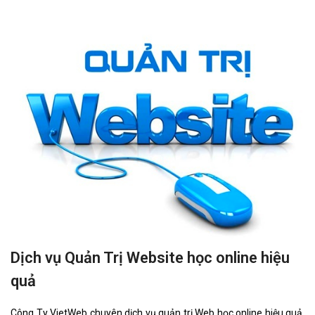
Dịch vụ Quản Trị Website học online hiệu
quả
Công Ty VietWeb chuyên dịch vụ quản trị Web học online hiệu quả.