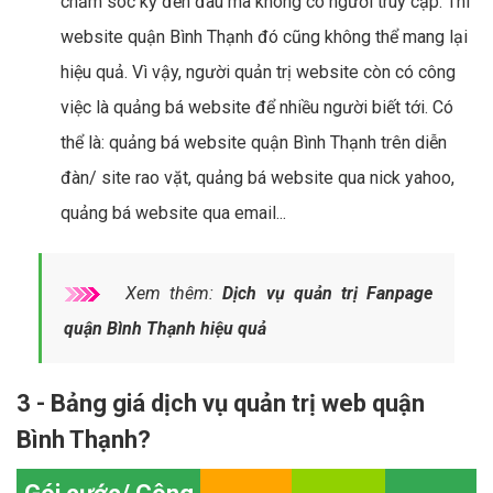
chăm sóc kỹ đến đâu mà không có người truy cập. Thì
website quận Bình Thạnh đó cũng không thể mang lại
hiệu quả. Vì vậy, người quản trị website còn có công
việc là quảng bá website để nhiều người biết tới. Có
thể là: quảng bá website quận Bình Thạnh trên diễn
đàn/ site rao vặt, quảng bá website qua nick yahoo,
quảng bá website qua email...
Xem thêm:
Dịch vụ quản trị Fanpage
quận Bình Thạnh hiệu quả
3 - Bảng giá dịch vụ quản trị web quận
Bình Thạnh?