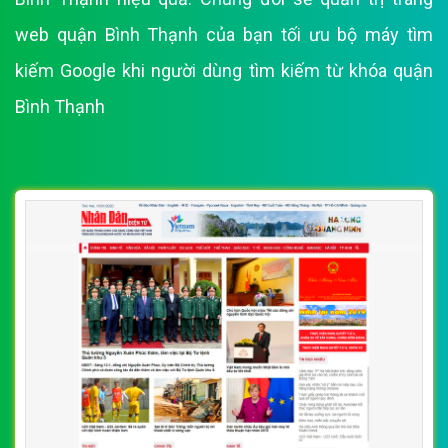
web quận Bình Thạnh của bạn tối ưu bộ máy tìm
kiếm Google khi người dùng tìm kiếm từ khóa quận
Bình Thạnh