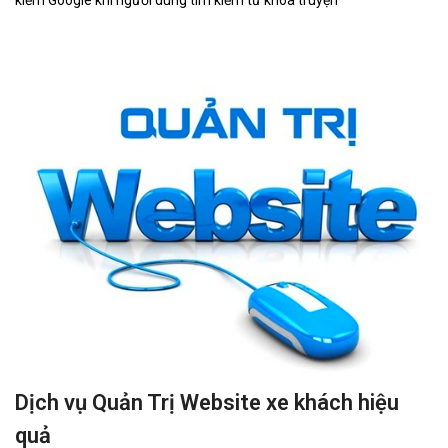
kiếm Google khi người dùng tìm kiếm từ khóa truyện
Dịch vụ Quản Trị Website xe khách hiệu
quả