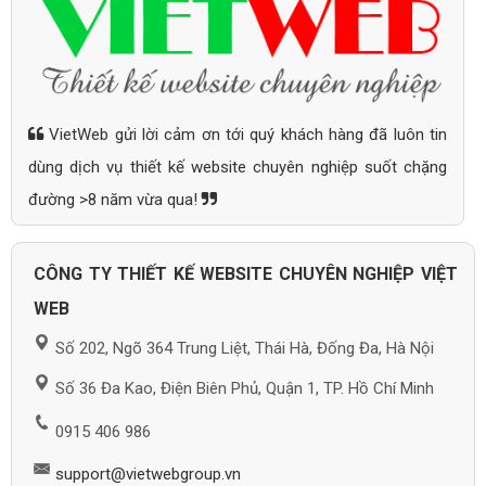
VietWeb gửi lời cảm ơn tới quý khách hàng đã luôn tin
dùng dịch vụ thiết kế website chuyên nghiệp suốt chặng
đường >8 năm vừa qua!
CÔNG TY THIẾT KẾ WEBSITE CHUYÊN NGHIỆP VIỆT
WEB
Số 202, Ngõ 364 Trung Liệt, Thái Hà, Đống Đa, Hà Nội
Số 36 Đa Kao, Điện Biên Phủ, Quận 1, TP. Hồ Chí Minh
0915 406 986
support@vietwebgroup.vn