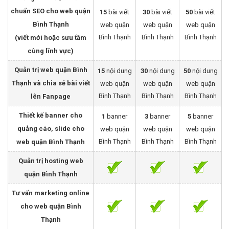
chuẩn SEO cho web quận
15
bài viết
30
bài viết
50
bài viết
Bình Thạnh
web quận
web quận
web quận
Bình Thạnh
Bình Thạnh
Bình Thạnh
(viết mới hoặc sưu tầm
cùng lĩnh vực)
Quản trị web quận Bình
15
nội dung
30
nội dung
50
nội dung
Thạnh và chia sẻ bài viết
web quận
web quận
web quận
Bình Thạnh
Bình Thạnh
Bình Thạnh
lên Fanpage
Thiết kế banner cho
1
banner
3
banner
5
banner
quảng cáo, slide cho
web quận
web quận
web quận
Bình Thạnh
Bình Thạnh
Bình Thạnh
web quận Bình Thạnh
Quản trị hosting web
quận Bình Thạnh
Tư vấn marketing online
cho web quận Bình
Thạnh