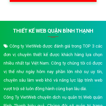
THIẾT KẾ WEB QUẬN BÌNH THẠNH
Công ty VietWeb được đánh giá trong TOP 3 các
đơn vị chuyên thiết kế được khách hàng lựa chọn
nhiều nhất tại Việt Nam. Công ty chúng tôi có được
vị thế như ngày hôm nay phần lớn nhờ sự uy tín,
chuyên sâu làm web khó và năng lực lập trình web
vượt trội sẽ luôn đồng hành cùng bạn lâu dài.
Công Ty VietWeb chuyên dịch vụ quản trị Web quận
Bình Thạnh hiệu quả. Chúng đôi sẽ quản trị trang