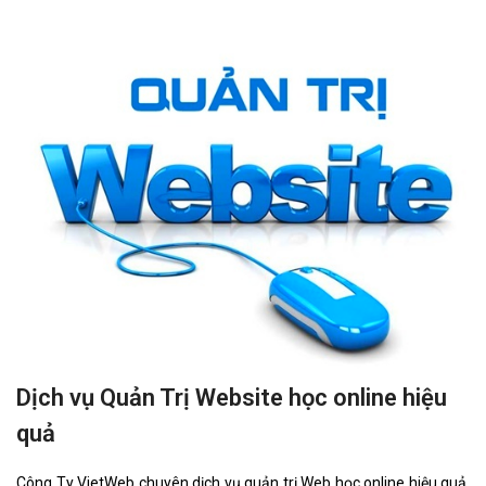
Dịch vụ Quản Trị Website học online hiệu
quả
Công Ty VietWeb chuyên dịch vụ quản trị Web học online hiệu quả.