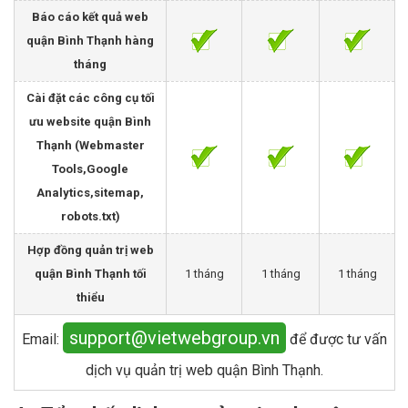
Báo cáo kết quả web
quận Bình Thạnh hàng
tháng
Cài đặt các công cụ tối
ưu website quận Bình
Thạnh (Webmaster
Tools,Google
Analytics,sitemap,
robots.txt)
Hợp đồng quản trị web
quận Bình Thạnh tối
1 tháng
1 tháng
1 tháng
thiểu
support@vietwebgroup.vn
Email:
để được tư vấn
dịch vụ quản trị web quận Bình Thạnh.