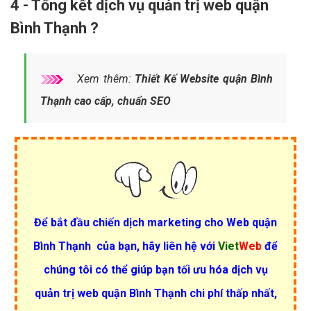
4 - Tổng kết dịch vụ quản trị web quận
Bình Thạnh ?
Xem thêm:
Thiết Kế Website quận Bình
Thạnh cao cấp, chuẩn SEO
Để bắt đầu chiến dịch
marketing cho Web quận
Bình Thạnh
của bạn, hãy liên hệ với
Viet
Web
để
chúng tôi có thể giúp bạn tối ưu hóa dịch vụ
quản trị web quận Bình Thạnh chi phí thấp nhất,