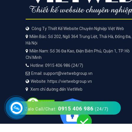
Công Ty Thiết Kế Website Chuyên Nghiệp Việt Web
Miền Bắc: Số 202, Ngõ 364 Trung Liệt, Thái Hà, Đống Đa,
Hà Nội
Miền Nam: Số 36 Đa Kao, Điện Biên Phủ, Quận 1, TP. Hồ
Chí Minh
Hotline: 0915 406 986 (24/7)
Email: support@vietwebgroup.vn
Website: https://vietwebgroup.vn
Xem chỉ đường đến VietWeb
0915 406 986
Zalo Call/Chat:
(24/7)