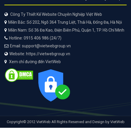
Công Ty Thiết Kế Website Chuyên Nghiệp Việt Web
Miền Bắc: Số 202, Ngõ 364 Trung Liệt, Thái Hà, Đống Đa, Hà Nội
Miền Nam: Số 36 Đa Kao, Điện Biên Phủ, Quận 1, TP. Hồ Chí Minh
Hotline: 0915 406 986 (24/7)
Email: support@vietwebgroup.vn
Website: https://vietwebgroup.vn
Xem chỉ đường đến VietWeb
Copyright© 2012 VietWeb All Rights Reserved and Design by VietWeb