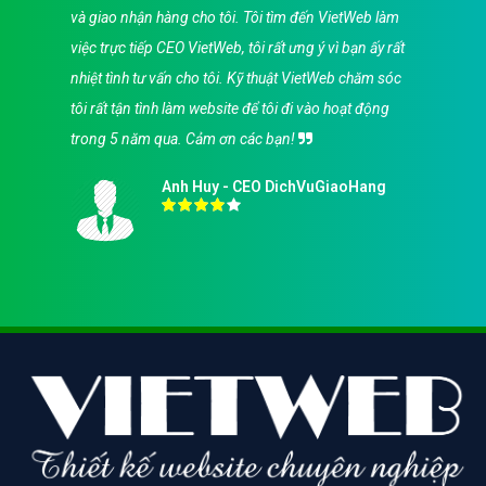
và giao nhận hàng cho tôi. Tôi tìm đến VietWeb làm
việc trực tiếp CEO VietWeb, tôi rất ưng ý vì bạn ấy rất
nhiệt tình tư vấn cho tôi. Kỹ thuật VietWeb chăm sóc
tôi rất tận tình làm website để tôi đi vào hoạt động
trong 5 năm qua. Cảm ơn các bạn!
Anh Huy - CEO DichVuGiaoHang