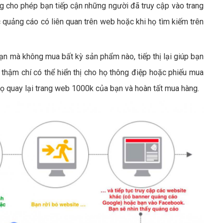
ng cho phép bạn tiếp cận những người đã truy cập vào trang
 quảng cáo có liên quan trên web hoặc khi họ tìm kiếm trên
ạn mà không mua bất kỳ sản phẩm nào, tiếp thị lại giúp bạn
 thậm chí có thể hiển thị cho họ thông điệp hoặc phiếu mua
ọ quay lại trang web 1000k của bạn và hoàn tất mua hàng.