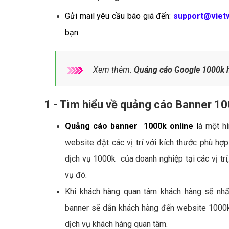
Gửi mail yêu cầu báo giá đến:
support@viet
bạn.
Xem thêm:
Quảng cáo Google 1000k 
1 - Tìm hiểu về quảng cáo Banner 1
Quảng cáo banner 1000k online
l
à một h
website đặt các vị trí với kích thước phù hợp
dịch vụ 1000k của doanh nghiệp tại các vị tr
vụ đó.
Khi khách hàng quan tâm khách hàng sẽ nh
banner sẽ dẫn khách hàng đến website 1000k
dịch vụ khách hàng quan tâm.