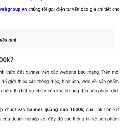
webgroup.vn
chúng tôi gọi điện tư vấn báo giá chi tiết cho
hiệu quả
000k?
ình thức đặt banner trên các website báo mạng. Trên mỗi
 để giới thiệu các thông điệp, hình ảnh, vide về sản phẩm,
í, nhằm thu hút sự chú ý của khách hàng đến sản phẩm dịch
ấp chuột vào
banner quảng cáo 1000k
, qua link liên kết
 của doanh nghiệp với đầy đủ các thông tin về sản phẩm,