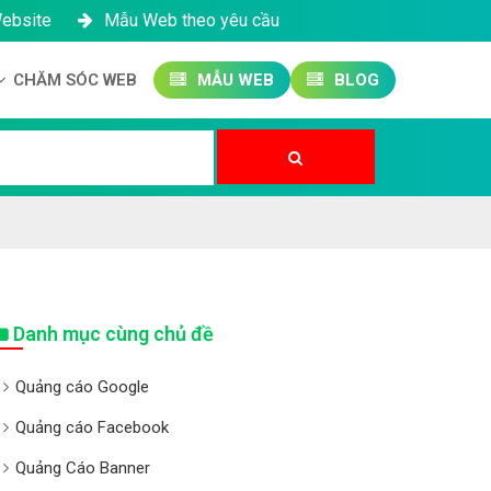
Website
Mẫu Web theo yêu cầu
CHĂM SÓC WEB
MẪU WEB
BLOG
Công ty SEO Website
Quản trị Website
Quản trị Fanpage
Danh mục cùng chủ đề
Quảng cáo Google
Quảng cáo Facebook
Quảng Cáo Banner