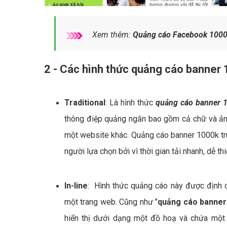
Xem thêm:
Quảng cáo Facebook 1000
2 - Các hình thức quảng cáo banner
Traditional
: Là hình thức
quảng cáo banner 
thông điệp quảng ngắn bao gồm cả chữ và ảnh
một website khác. Quảng cáo banner 1000k tr
người lựa chọn bởi vì thời gian tải nhanh, dễ th
In-line
: Hình thức quảng cáo này được định d
một trang web. Cũng như "
quảng cáo banne
hiển thị dưới dạng một đồ hoạ và chứa một đ