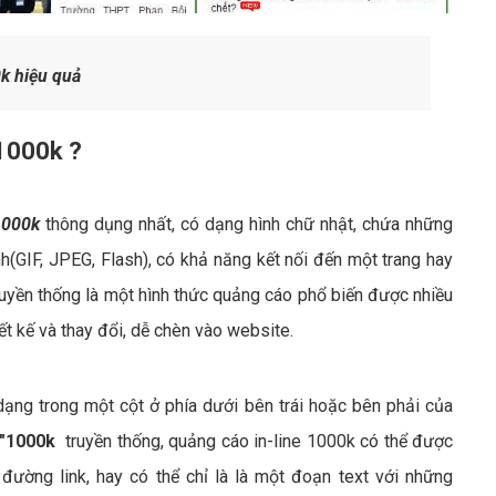
k hiệu quả
 1000k ?
1000k
thông dụng nhất, có dạng hình chữ nhật, chứa những
(GIF, JPEG, Flash), có khả năng kết nối đến một trang hay
uyền thống là một hình thức quảng cáo phổ biến được nhiều
iết kế và thay đổi, dễ chèn vào website.
ạng trong một cột ở phía dưới bên trái hoặc bên phải của
r"1000k
truyền thống, quảng cáo in-line 1000k có thể được
ường link, hay có thể chỉ là là một đoạn text với những