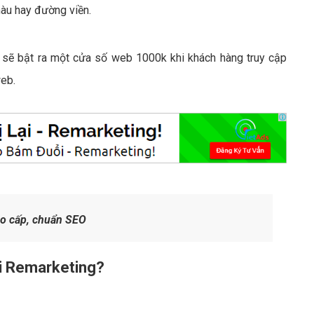
màu hay đường viền.
 sẽ bật ra một cửa số web 1000k khi khách hàng truy cập
web.
ao cấp, chuẩn SEO
i Remarketing?