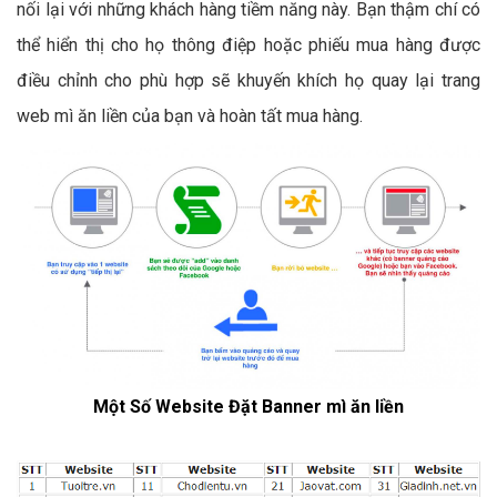
nối lại với những khách hàng tiềm năng này. Bạn thậm chí có
thể hiển thị cho họ thông điệp hoặc phiếu mua hàng được
điều chỉnh cho phù hợp sẽ khuyến khích họ quay lại trang
web mì ăn liền của bạn và hoàn tất mua hàng.
Một Số Website Đặt Banner mì ăn liền