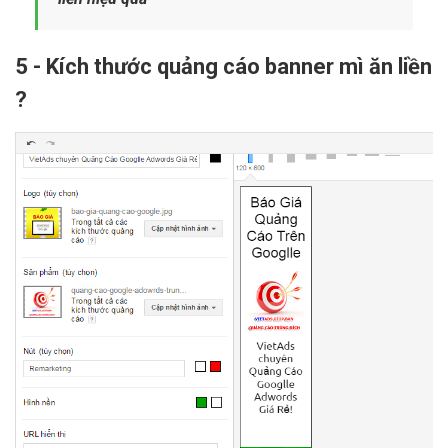
5 - Kích thước quảng cáo banner mì ăn liền
?