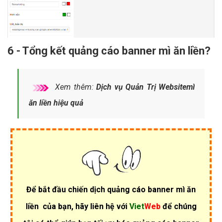
6 - Tổng kết quảng cáo banner mì ăn liền?
Xem thêm:
Dịch vụ Quản Trị Websitemì
ăn liền hiệu quả
Để bắt đầu chiến dịch
quảng cáo banner mì ăn
liền
của bạn, hãy liên hệ với
Viet
Web
để chúng