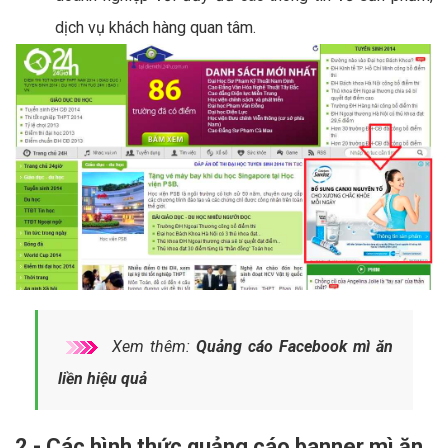
dịch vụ khách hàng quan tâm.
Xem thêm:
Quảng cáo Facebook mì ăn
liền hiệu quả
2 - Các hình thức quảng cáo banner mì ăn