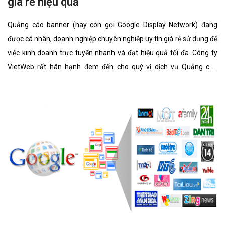
giá rẻ hiệu quả
Quảng cáo banner (hay còn gọi Google Display Network) đang
được cá nhân, doanh nghiệp chuyên nghiệp uy tín giá rẻ sử dụng để
việc kinh doanh trực tuyến nhanh và đạt hiệu quả tối đa. Công ty
VietWeb rất hân hạnh đem đến cho quý vị dịch vụ Quảng cáo
banner chuyên nghiệp uy tín giá rẻ với những tính năng nổi bật
nhất.