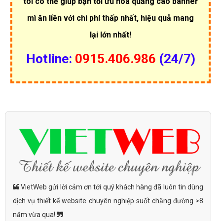
tôi có thể giúp bạn tối ưu hóa quảng cáo banner
mì ăn liền với chi phí thấp nhất, hiệu quả mang
lại lớn nhất!
Hotline:
0915.406.986
(24/7)
VietWeb gửi lời cảm ơn tới quý khách hàng đã luôn tin dùng
dịch vụ thiết kế website chuyên nghiệp suốt chặng đường >8
năm vừa qua!