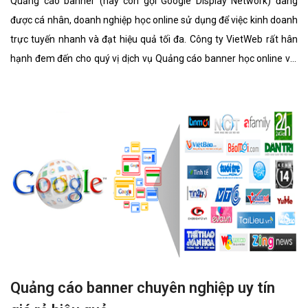
Quảng cáo banner (hay còn gọi Google Display Network) đang
được cá nhân, doanh nghiệp học online sử dụng để việc kinh doanh
trực tuyến nhanh và đạt hiệu quả tối đa. Công ty VietWeb rất hân
hạnh đem đến cho quý vị dịch vụ Quảng cáo banner học online với
những tính năng nổi bật nhất.
Quảng cáo banner chuyên nghiệp uy tín