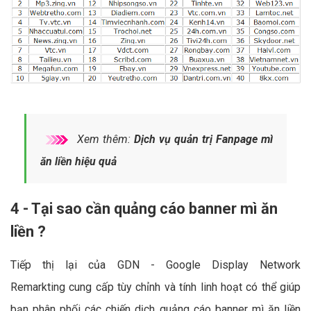
Xem thêm:
Dịch vụ quản trị Fanpage mì
ăn liền hiệu quả
4 - Tại sao cần quảng cáo banner mì ăn
liền ?
Tiếp thị lại của GDN - Google Display Network
Remarkting cung cấp tùy chỉnh và tính linh hoạt có thể giúp
bạn phân phối các chiến dịch quảng cáo banner mì ăn liền