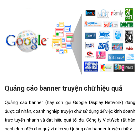
Quảng cáo banner truyện chữ hiệu quả
Quảng cáo banner (hay còn gọi Google Display Network) đang
được cá nhân, doanh nghiệp truyện chữ sử dụng để việc kinh doanh
trực tuyến nhanh và đạt hiệu quả tối đa. Công ty VietWeb rất hân
hạnh đem đến cho quý vị dịch vụ Quảng cáo banner truyện chữ với
những tính năng nổi bật nhất.