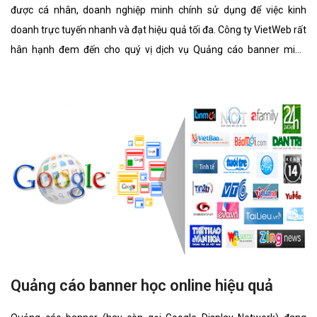
được cá nhân, doanh nghiệp minh chính sử dụng để việc kinh
doanh trực tuyến nhanh và đạt hiệu quả tối đa. Công ty VietWeb rất
hân hạnh đem đến cho quý vị dịch vụ Quảng cáo banner minh
chính với những tính năng nổi bật nhất.
Quảng cáo banner học online hiệu quả