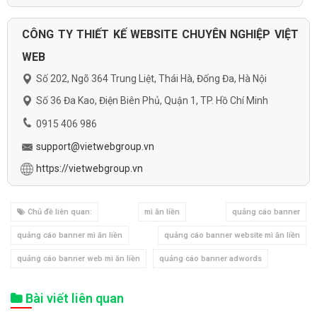
CÔNG TY THIẾT KẾ WEBSITE CHUYÊN NGHIỆP VIỆT
WEB
Số 202, Ngõ 364 Trung Liệt, Thái Hà, Đống Đa, Hà Nội
Số 36 Đa Kao, Điện Biên Phủ, Quận 1, TP. Hồ Chí Minh
0915 406 986
support@vietwebgroup.vn
https://vietwebgroup.vn
Chủ đề liên quan:
mì ăn liền
quảng cáo banner
quảng cáo banner mì ăn liền
quảng cáo banner website mì ăn liền
quảng cáo banner web mì ăn liền
quảng cáo banner adwords
Bài viết liên quan