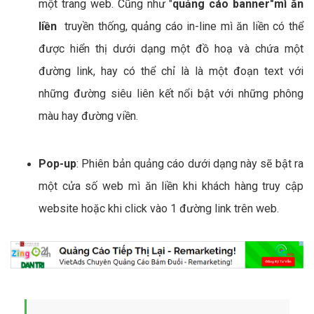
một trang web. Cũng như "
quảng cáo banner"mì ăn
liền
truyền thống, quảng cáo in-line mì ăn liền có thể
được hiển thị dưới dạng một đồ hoạ và chứa một
đường link, hay có thể chỉ là là một đoạn text với
những đường siêu liên kết nổi bật với những phông
màu hay đường viền.
Pop-up
: Phiên bản quảng cáo dưới dạng này sẽ bật ra
một cửa số web mì ăn liền khi khách hàng truy cập
website hoặc khi click vào 1 đường link trên web.