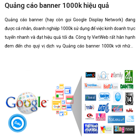
Quảng cáo banner 1000k hiệu quả
Quảng cáo banner (hay còn gọi Google Display Network) đang
được cá nhân, doanh nghiệp 1000k sử dụng để việc kinh doanh trực
tuyến nhanh và đạt hiệu quả tối đa. Công ty VietWeb rất hân hạnh
đem đến cho quý vị dịch vụ Quảng cáo banner 1000k với những
tính năng nổi bật nhất.