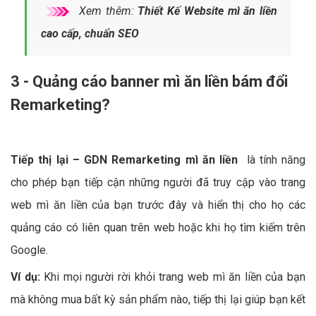
Xem thêm:
Thiết Kế Website mì ăn liền
cao cấp, chuẩn SEO
3 - Quảng cáo banner mì ăn liền bám đổi
Remarketing?
Tiếp thị lại – GDN Remarketing mì ăn liền
là tính năng
cho phép bạn tiếp cận những người đã truy cập vào trang
web mì ăn liền của bạn trước đây và hiển thị cho họ các
quảng cáo có liên quan trên web hoặc khi họ tìm kiếm trên
Google.
Ví dụ:
Khi mọi người rời khỏi trang web mì ăn liền của bạn
mà không mua bất kỳ sản phẩm nào, tiếp thị lại giúp bạn kết