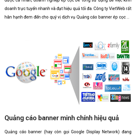
doanh trực tuyến nhanh và đạt hiệu quả tối đa. Công ty VietWeb rất
hân hạnh đem đến cho quý vị dịch vụ Quảng cáo banner ép cọc bê
tông với những tính năng nổi bật nhất.
Quảng cáo banner minh chính hiệu quả
Quảng cáo banner (hay còn gọi Google Display Network) đang