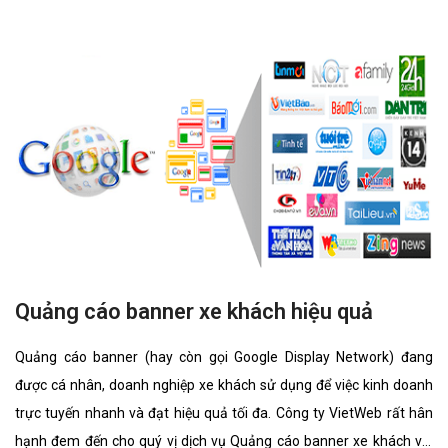
những tính năng nổi bật nhất.
Quảng cáo banner xe khách hiệu quả
Quảng cáo banner (hay còn gọi Google Display Network) đang
được cá nhân, doanh nghiệp xe khách sử dụng để việc kinh doanh
trực tuyến nhanh và đạt hiệu quả tối đa. Công ty VietWeb rất hân
hạnh đem đến cho quý vị dịch vụ Quảng cáo banner xe khách với