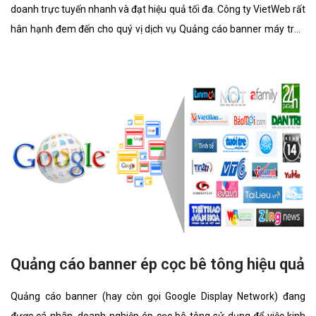
doanh trực tuyến nhanh và đạt hiệu quả tối đa. Công ty VietWeb rất
hân hạnh đem đến cho quý vị dịch vụ Quảng cáo banner máy trộn
bê tông với những tính năng nổi bật nhất.
Quảng cáo banner ép cọc bê tông hiệu quả
Quảng cáo banner (hay còn gọi Google Display Network) đang
được cá nhân, doanh nghiệp ép cọc bê tông sử dụng để việc kinh