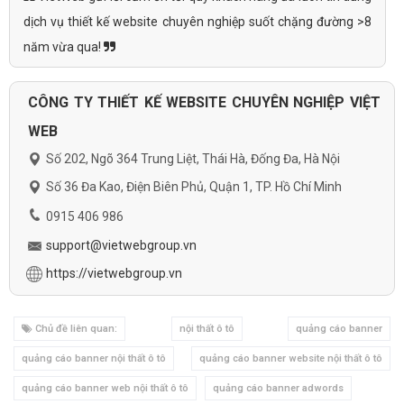
dịch vụ thiết kế website chuyên nghiệp suốt chặng đường >8
năm vừa qua!
CÔNG TY THIẾT KẾ WEBSITE CHUYÊN NGHIỆP VIỆT
WEB
Số 202, Ngõ 364 Trung Liệt, Thái Hà, Đống Đa, Hà Nội
Số 36 Đa Kao, Điện Biên Phủ, Quận 1, TP. Hồ Chí Minh
0915 406 986
support@vietwebgroup.vn
https://vietwebgroup.vn
Chủ đề liên quan:
nội thất ô tô
quảng cáo banner
quảng cáo banner nội thất ô tô
quảng cáo banner website nội thất ô tô
quảng cáo banner web nội thất ô tô
quảng cáo banner adwords