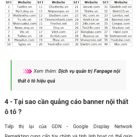
Xem thêm:
Dịch vụ quản trị Fanpage nội
thất ô tô hiệu quả
4 - Tại sao cần quảng cáo banner nội thất
ô tô ?
Tiếp thị lại của GDN - Google Display Network
Remarkting cung cấp tùy chỉnh và tính linh hoạt có thể giúp