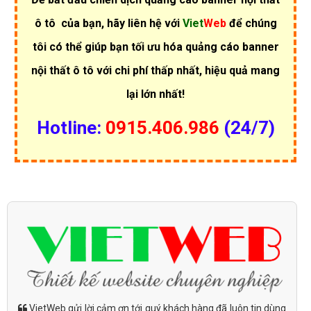
ô tô
của bạn, hãy liên hệ với
Viet
Web
để chúng
tôi có thể giúp bạn tối ưu hóa quảng cáo banner
nội thất ô tô với chi phí thấp nhất, hiệu quả mang
lại lớn nhất!
Hotline:
0915.406.986
(24/7)
VietWeb gửi lời cảm ơn tới quý khách hàng đã luôn tin dùng