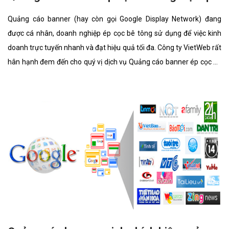
Quảng cáo banner (hay còn gọi Google Display Network) đang
được cá nhân, doanh nghiệp ép cọc bê tông sử dụng để việc kinh
doanh trực tuyến nhanh và đạt hiệu quả tối đa. Công ty VietWeb rất
hân hạnh đem đến cho quý vị dịch vụ Quảng cáo banner ép cọc bê
tông với những tính năng nổi bật nhất.