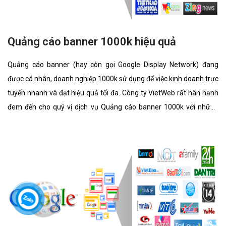
Quảng cáo banner 1000k hiệu quả
Quảng cáo banner (hay còn gọi Google Display Network) đang
được cá nhân, doanh nghiệp 1000k sử dụng để việc kinh doanh trực
tuyến nhanh và đạt hiệu quả tối đa. Công ty VietWeb rất hân hạnh
đem đến cho quý vị dịch vụ Quảng cáo banner 1000k với những
tính năng nổi bật nhất.