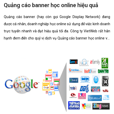
Quảng cáo banner học online hiệu quả
Quảng cáo banner (hay còn gọi Google Display Network) đang
được cá nhân, doanh nghiệp học online sử dụng để việc kinh doanh
trực tuyến nhanh và đạt hiệu quả tối đa. Công ty VietWeb rất hân
hạnh đem đến cho quý vị dịch vụ Quảng cáo banner học online với
những tính năng nổi bật nhất.