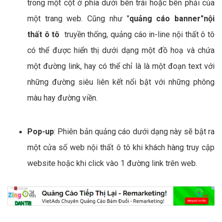
trong một cột ở phía dưới bên trái hoặc bên phải của
một trang web. Cũng như "
quảng cáo banner"nội
thất ô tô
truyền thống, quảng cáo in-line nội thất ô tô
có thể được hiển thị dưới dạng một đồ hoạ và chứa
một đường link, hay có thể chỉ là là một đoạn text với
những đường siêu liên kết nổi bật với những phông
màu hay đường viền.
Pop-up
: Phiên bản quảng cáo dưới dạng này sẽ bật ra
một cửa số web nội thất ô tô khi khách hàng truy cập
website hoặc khi click vào 1 đường link trên web.