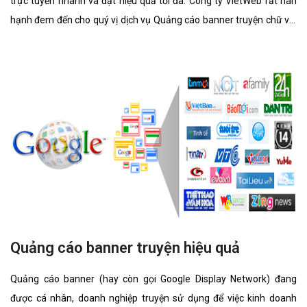
trực tuyến nhanh và đạt hiệu quả tối đa. Công ty VietWeb rất hân
hạnh đem đến cho quý vị dịch vụ Quảng cáo banner truyện chữ với
những tính năng nổi bật nhất.
Quảng cáo banner truyện hiệu quả
Quảng cáo banner (hay còn gọi Google Display Network) đang
được cá nhân, doanh nghiệp truyện sử dụng để việc kinh doanh