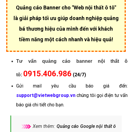
Quảng cáo Banner cho "Web nội thất ô tô"
là giải pháp tối ưu giúp
doanh nghiệp quảng
bá thương hiệu của mình đến với khách
tiềm năng một cách nhanh và hiệu quả!
Tư vấn quảng cáo banner nội thất ô
0915.406.986
(24/7)
tô:
Gửi mail yêu cầu báo giá đến:
support@vietwebgroup.vn
chúng tôi gọi điện tư vấn
báo giá chi tiết cho bạn.
Xem thêm:
Quảng cáo Google nội thất ô