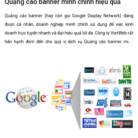
Quảng cáo banner minh chính hiệu quả
Quảng cáo banner (hay còn gọi Google Display Network) đang
được cá nhân, doanh nghiệp minh chính sử dụng để việc kinh
doanh trực tuyến nhanh và đạt hiệu quả tối đa. Công ty VietWeb rất
hân hạnh đem đến cho quý vị dịch vụ Quảng cáo banner minh
chính với những tính năng nổi bật nhất.