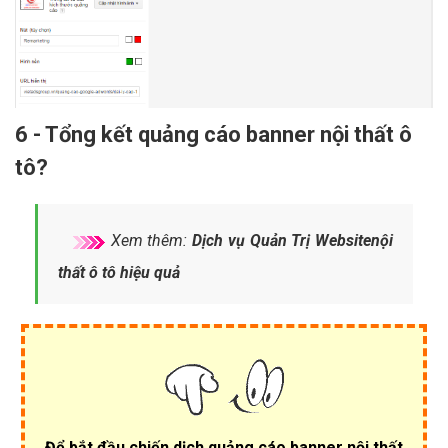
6 - Tổng kết quảng cáo banner nội thất ô
tô?
Xem thêm:
Dịch vụ Quản Trị Websitenội
thất ô tô hiệu quả
Để bắt đầu chiến dịch
quảng cáo banner nội thất