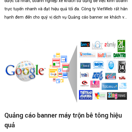
được cá nhân, doanh nghiệp xe khách sử dụng để việc kinh doanh
trực tuyến nhanh và đạt hiệu quả tối đa. Công ty VietWeb rất hân
hạnh đem đến cho quý vị dịch vụ Quảng cáo banner xe khách với
những tính năng nổi bật nhất.
Quảng cáo banner máy trộn bê tông hiệu
quả