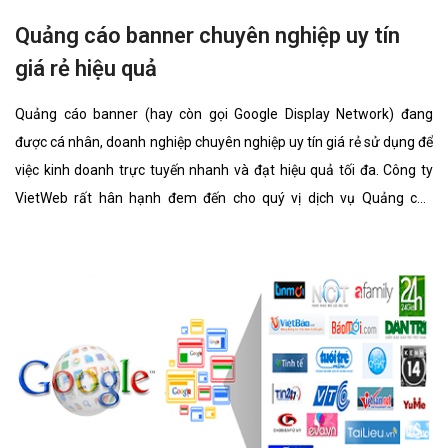
Quảng cáo banner chuyên nghiệp uy tín
giá rẻ hiệu quả
Quảng cáo banner (hay còn gọi Google Display Network) đang
được cá nhân, doanh nghiệp chuyên nghiệp uy tín giá rẻ sử dụng để
việc kinh doanh trực tuyến nhanh và đạt hiệu quả tối đa. Công ty
VietWeb rất hân hạnh đem đến cho quý vị dịch vụ Quảng cáo
banner chuyên nghiệp uy tín giá rẻ với những tính năng nổi bật
nhất.