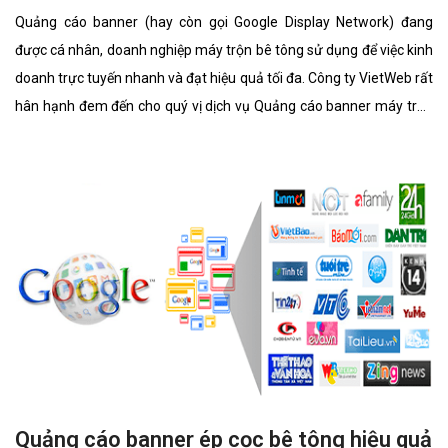
Quảng cáo banner (hay còn gọi Google Display Network) đang
được cá nhân, doanh nghiệp máy trộn bê tông sử dụng để việc kinh
doanh trực tuyến nhanh và đạt hiệu quả tối đa. Công ty VietWeb rất
hân hạnh đem đến cho quý vị dịch vụ Quảng cáo banner máy trộn
bê tông với những tính năng nổi bật nhất.
Quảng cáo banner ép cọc bê tông hiệu quả