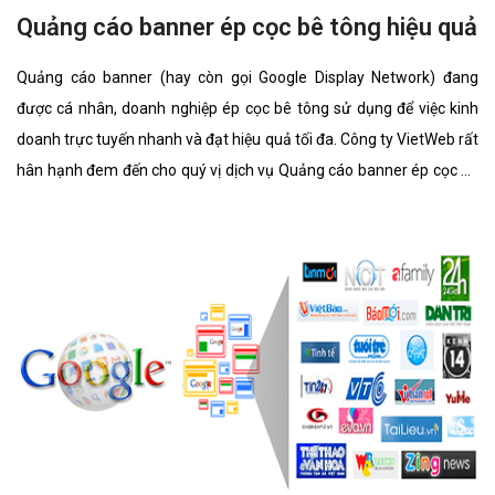
Quảng cáo banner ép cọc bê tông hiệu quả
Quảng cáo banner (hay còn gọi Google Display Network) đang
được cá nhân, doanh nghiệp ép cọc bê tông sử dụng để việc kinh
doanh trực tuyến nhanh và đạt hiệu quả tối đa. Công ty VietWeb rất
hân hạnh đem đến cho quý vị dịch vụ Quảng cáo banner ép cọc bê
tông với những tính năng nổi bật nhất.