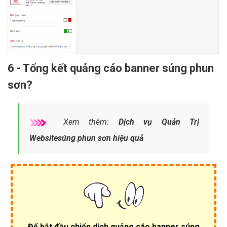
6 - Tổng kết quảng cáo banner súng phun
sơn?
Xem thêm:
Dịch vụ Quản Trị
Websitesúng phun sơn hiệu quả
Để bắt đầu chiến dịch
quảng cáo banner súng