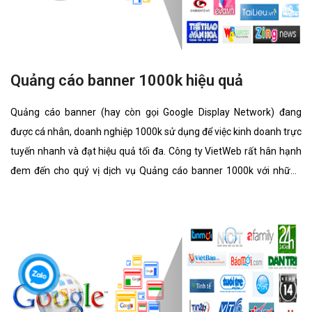
Quảng cáo banner 1000k hiệu quả
Quảng cáo banner (hay còn gọi Google Display Network) đang
được cá nhân, doanh nghiệp 1000k sử dụng để việc kinh doanh trực
tuyến nhanh và đạt hiệu quả tối đa. Công ty VietWeb rất hân hạnh
đem đến cho quý vị dịch vụ Quảng cáo banner 1000k với những
tính năng nổi bật nhất.