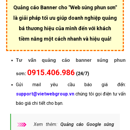
Quảng cáo Banner cho "Web súng phun sơn"
là giải pháp tối ưu giúp
doanh nghiệp quảng
bá thương hiệu của mình đến với khách
tiềm năng một cách nhanh và hiệu quả!
Tư vấn quảng cáo banner súng phun
0915.406.986
(24/7)
sơn:
Gửi mail yêu cầu báo giá đến:
support@vietwebgroup.vn
chúng tôi gọi điện tư vấn
báo giá chi tiết cho bạn.
Xem thêm:
Quảng cáo Google súng