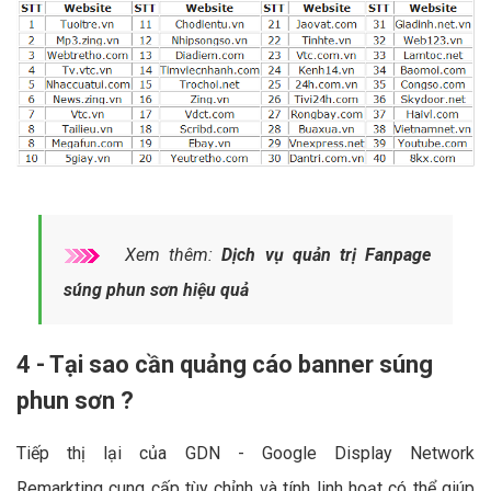
Xem thêm:
Dịch vụ quản trị Fanpage
súng phun sơn hiệu quả
4 - Tại sao cần quảng cáo banner súng
phun sơn ?
Tiếp thị lại của GDN - Google Display Network
Remarkting cung cấp tùy chỉnh và tính linh hoạt có thể giúp