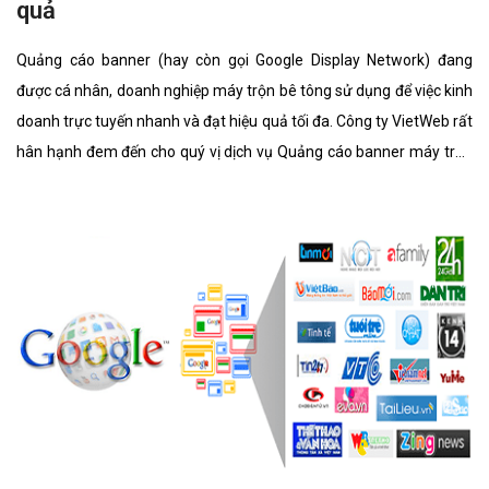
quả
Quảng cáo banner (hay còn gọi Google Display Network) đang
được cá nhân, doanh nghiệp máy trộn bê tông sử dụng để việc kinh
doanh trực tuyến nhanh và đạt hiệu quả tối đa. Công ty VietWeb rất
hân hạnh đem đến cho quý vị dịch vụ Quảng cáo banner máy trộn
bê tông với những tính năng nổi bật nhất.