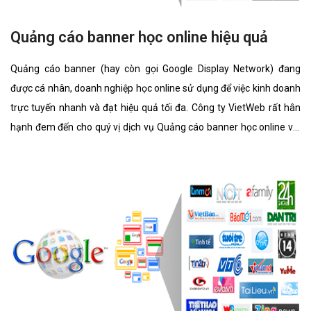
Quảng cáo banner học online hiệu quả
Quảng cáo banner (hay còn gọi Google Display Network) đang
được cá nhân, doanh nghiệp học online sử dụng để việc kinh doanh
trực tuyến nhanh và đạt hiệu quả tối đa. Công ty VietWeb rất hân
hạnh đem đến cho quý vị dịch vụ Quảng cáo banner học online với
những tính năng nổi bật nhất.