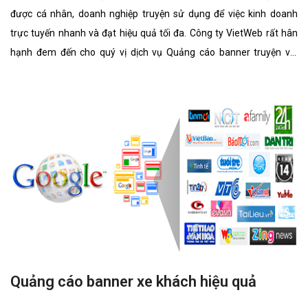
được cá nhân, doanh nghiệp truyện sử dụng để việc kinh doanh
trực tuyến nhanh và đạt hiệu quả tối đa. Công ty VietWeb rất hân
hạnh đem đến cho quý vị dịch vụ Quảng cáo banner truyện với
những tính năng nổi bật nhất.
Quảng cáo banner xe khách hiệu quả