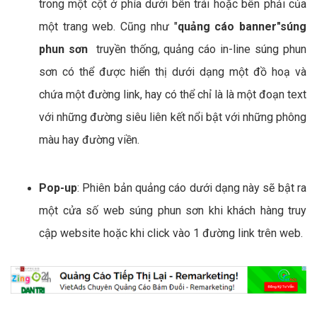
trong một cột ở phía dưới bên trái hoặc bên phải của
một trang web. Cũng như "
quảng cáo banner"súng
phun sơn
truyền thống, quảng cáo in-line súng phun
sơn có thể được hiển thị dưới dạng một đồ hoạ và
chứa một đường link, hay có thể chỉ là là một đoạn text
với những đường siêu liên kết nổi bật với những phông
màu hay đường viền.
Pop-up
: Phiên bản quảng cáo dưới dạng này sẽ bật ra
một cửa số web súng phun sơn khi khách hàng truy
cập website hoặc khi click vào 1 đường link trên web.