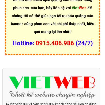
phun sơn
của bạn, hãy liên hệ với
Viet
Web
để
chúng tôi có thể giúp bạn tối ưu hóa quảng cáo
banner súng phun sơn với chi phí thấp nhất, hiệu
quả mang lại lớn nhất!
Hotline:
0915.406.986
(24/7)
VietWeb gửi lời cảm ơn tới quý khách hàng đã luôn tin dùng