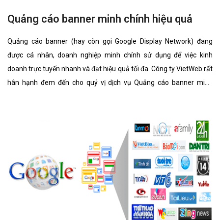
Quảng cáo banner minh chính hiệu quả
Quảng cáo banner (hay còn gọi Google Display Network) đang
được cá nhân, doanh nghiệp minh chính sử dụng để việc kinh
doanh trực tuyến nhanh và đạt hiệu quả tối đa. Công ty VietWeb rất
hân hạnh đem đến cho quý vị dịch vụ Quảng cáo banner minh
chính với những tính năng nổi bật nhất.