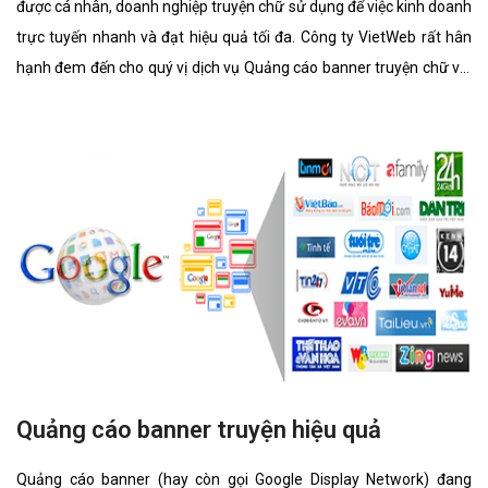
được cá nhân, doanh nghiệp truyện chữ sử dụng để việc kinh doanh
trực tuyến nhanh và đạt hiệu quả tối đa. Công ty VietWeb rất hân
hạnh đem đến cho quý vị dịch vụ Quảng cáo banner truyện chữ với
những tính năng nổi bật nhất.
Quảng cáo banner truyện hiệu quả
Quảng cáo banner (hay còn gọi Google Display Network) đang