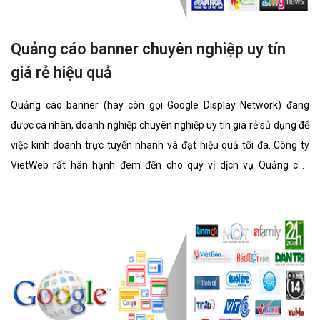
Quảng cáo banner chuyên nghiệp uy tín
giá rẻ hiệu quả
Quảng cáo banner (hay còn gọi Google Display Network) đang
được cá nhân, doanh nghiệp chuyên nghiệp uy tín giá rẻ sử dụng để
việc kinh doanh trực tuyến nhanh và đạt hiệu quả tối đa. Công ty
VietWeb rất hân hạnh đem đến cho quý vị dịch vụ Quảng cáo
banner chuyên nghiệp uy tín giá rẻ với những tính năng nổi bật
nhất.