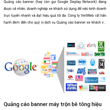
Quảng cáo banner (hay còn gọi Google Display Network) đang
được cá nhân, doanh nghiệp xe khách sử dụng để việc kinh doanh
trực tuyến nhanh và đạt hiệu quả tối đa. Công ty VietWeb rất hân
hạnh đem đến cho quý vị dịch vụ Quảng cáo banner xe khách với
những tính năng nổi bật nhất.
Quảng cáo banner máy trộn bê tông hiệu