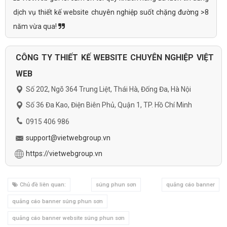
dịch vụ thiết kế website chuyên nghiệp suốt chặng đường >8
năm vừa qua!
CÔNG TY THIẾT KẾ WEBSITE CHUYÊN NGHIỆP VIỆT
WEB
Số 202, Ngõ 364 Trung Liệt, Thái Hà, Đống Đa, Hà Nội
Số 36 Đa Kao, Điện Biên Phủ, Quận 1, TP. Hồ Chí Minh
0915 406 986
support@vietwebgroup.vn
https://vietwebgroup.vn
Chủ đề liên quan:
súng phun sơn
quảng cáo banner
quảng cáo banner súng phun sơn
quảng cáo banner website súng phun sơn