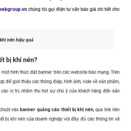
webgroup.vn
chúng tôi gọi điện tư vấn báo giá chi tiết cho
khí nén hiệu quả
ết bị khí nén?
à một hình thức đặt banner trên các website báo mạng. Trên
ợp để giới thiệu các thông điệp, hình ảnh, vide về sản phẩm,
i các vị trí, nhằm thu hút sự chú ý của khách hàng đến sản
chuột vào
banner quảng cáo thiết bị khí nén
, qua link liên
ết bị khí nén của doanh nghiệp với đầy đủ các thông tin về