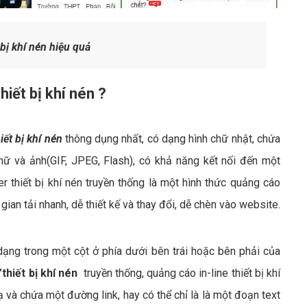
bị khí nén hiệu quả
iết bị khí nén ?
ết bị khí nén
thông dụng nhất, có dạng hình chữ nhật, chứa
 và ảnh(GIF, JPEG, Flash), có khả năng kết nối đến một
 thiết bị khí nén truyền thống là một hình thức quảng cáo
gian tải nhanh, dễ thiết kế và thay đổi, dễ chèn vào website.
ạng trong một cột ở phía dưới bên trái hoặc bên phải của
thiết bị khí nén
truyền thống, quảng cáo in-line thiết bị khí
 và chứa một đường link, hay có thể chỉ là là một đoạn text