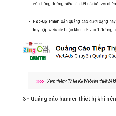
với những đường siêu liên kết nổi bật với nh
Pop-up
: Phiên bản quảng cáo dưới dạng này 
truy cập website hoặc khi click vào 1 đường li
Xem thêm:
Thiết Kế Website thiết bị 
3 - Quảng cáo banner thiết bị khí n