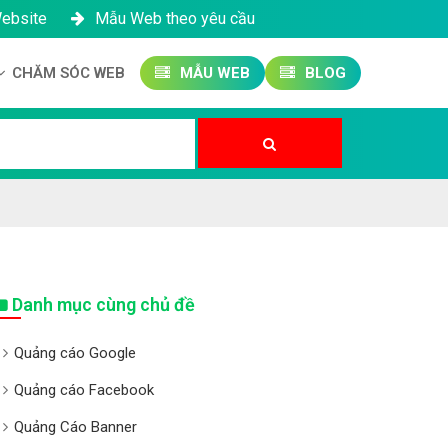
Website
Mẫu Web theo yêu cầu
CHĂM SÓC WEB
MẪU WEB
BLOG
Công ty SEO Website
Quản trị Website
Quản trị Fanpage
Danh mục cùng chủ đề
Quảng cáo Google
Quảng cáo Facebook
Quảng Cáo Banner