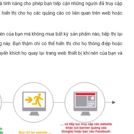
à tính năng cho phép bạn tiếp cận những người đã truy cập
à hiển thị cho họ các quảng cáo có liên quan trên web hoặc
 nén của bạn mà không mua bất kỳ sản phẩm nào, tiếp thị lại
g này. Bạn thậm chí có thể hiển thị cho họ thông điệp hoặc
ến khích họ quay lại trang web thiết bị khí nén của bạn và