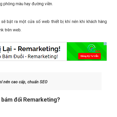
ững phông màu hay đường viền.
sẽ bật ra một cửa số web thiết bị khí nén khi khách hàng
nk trên web.
khí nén cao cấp, chuẩn SEO
én bám đổi Remarketing?