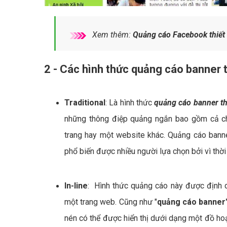
Xem thêm:
Quảng cáo Facebook thiết 
2 - Các hình thức quảng cáo banner th
Traditional
: Là hình thức
quảng cáo banner thi
những thông điệp quảng ngắn bao gồm cả chữ
trang hay một website khác. Quảng cáo banner
phổ biến được nhiều người lựa chọn bởi vì thời 
In-line
: Hình thức quảng cáo này được định d
một trang web. Cũng như "
quảng cáo banner"
nén có thể được hiển thị dưới dạng một đồ hoạ