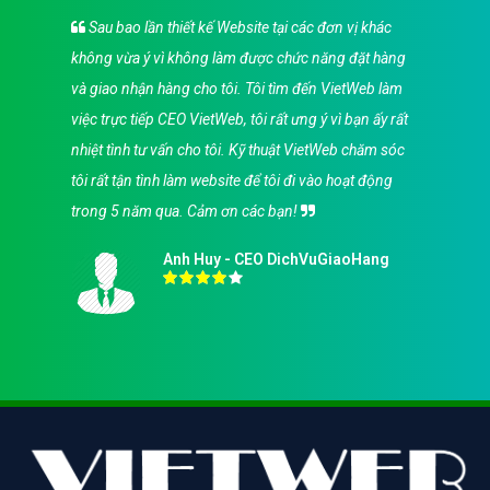
Sau bao lần thiết kế Website tại các đơn vị khác
không vừa ý vì không làm được chức năng đặt hàng
và giao nhận hàng cho tôi. Tôi tìm đến VietWeb làm
việc trực tiếp CEO VietWeb, tôi rất ưng ý vì bạn ấy rất
nhiệt tình tư vấn cho tôi. Kỹ thuật VietWeb chăm sóc
tôi rất tận tình làm website để tôi đi vào hoạt động
trong 5 năm qua. Cảm ơn các bạn!
Anh Huy - CEO DichVuGiaoHang