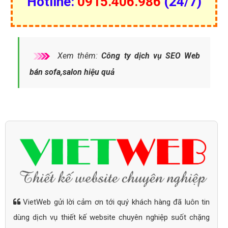
Hotline:
0915.406.986
(24/7)
Xem thêm:
Công ty dịch vụ SEO Web
bán sofa,salon hiệu quả
VietWeb gửi lời cảm ơn tới quý khách hàng đã luôn tin
dùng dịch vụ thiết kế website chuyên nghiệp suốt chặng