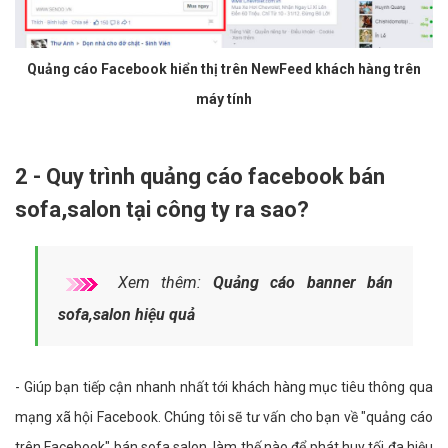
Quảng cáo Facebook hiển thị trên NewFeed khách hàng trên
máy tính
2 - Quy trình quảng cáo facebook bán
sofa,salon tại công ty ra sao?
Xem thêm:
Quảng cáo banner bán
sofa,salon hiệu quả
- Giúp bạn tiếp cận nhanh nhất tới khách hàng mục tiêu thông qua
mạng xã hội Facebook. Chúng tôi sẽ tư vấn cho bạn về "quảng cáo
trên Facebook" bán sofa,salon, làm thế nào để phát huy tối đa hiệu