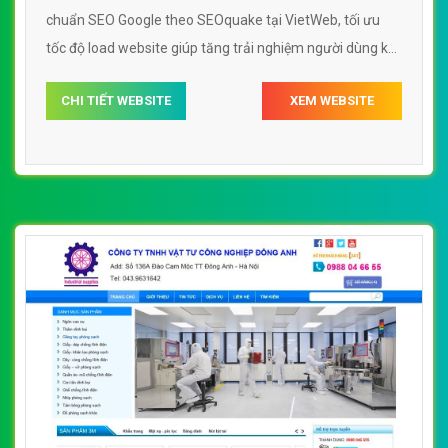
chuẩn SEO Google theo SEOquake tại VietWeb, tối ưu
tốc độ load website giúp tăng trải nghiệm người dùng khi
duyệt website.
CHI TIẾT WEBSITE
XEM WEBSITE