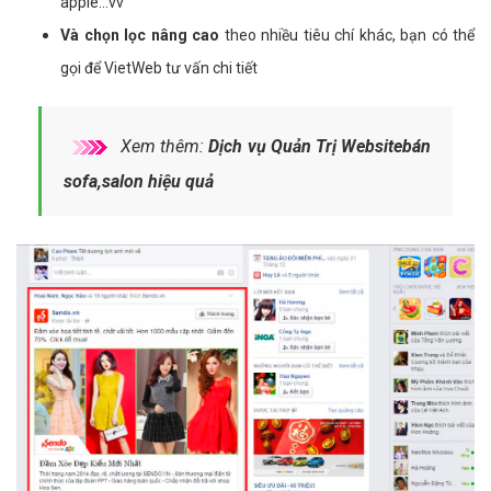
apple...vv
Và chọn lọc nâng cao
theo nhiều tiêu chí khác, bạn có thể
gọi để VietWeb tư vấn chi tiết
Xem thêm:
Dịch vụ Quản Trị Websitebán
sofa,salon hiệu quả