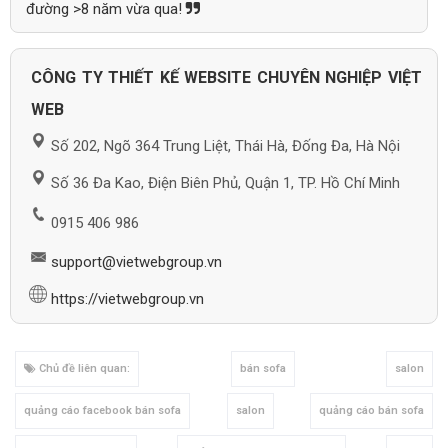
đường >8 năm vừa qua!
CÔNG TY THIẾT KẾ WEBSITE CHUYÊN NGHIỆP VIỆT
WEB
Số 202, Ngõ 364 Trung Liệt, Thái Hà, Đống Đa, Hà Nội
Số 36 Đa Kao, Điện Biên Phủ, Quận 1, TP. Hồ Chí Minh
0915 406 986
support@vietwebgroup.vn
https://vietwebgroup.vn
Chủ đề liên quan:
bán sofa
salon
quảng cáo facebook bán sofa
salon
quảng cáo bán sofa