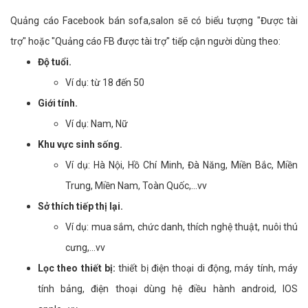
Quảng cáo Facebook bán sofa,salon sẽ có biểu tượng "Được tài
trợ" hoặc "Quảng cáo FB được tài trợ" tiếp cận người dùng theo:
Độ tuổi.
Ví dụ: từ 18 đến 50
Giới tính.
Ví dụ: Nam, Nữ
Khu vực sinh sống.
Ví dụ: Hà Nội, Hồ Chí Minh, Đà Năng, Miền Bắc, Miền
Trung, Miền Nam, Toàn Quốc,...vv
Sở thích tiếp thị lại.
Ví dụ: mua sắm, chức danh, thích nghệ thuật, nuôi thú
cưng,...vv
Lọc theo thiết bị:
thiết bị điện thoại di động, máy tính, máy
tính bảng, điện thoại dùng hệ điều hành android, IOS