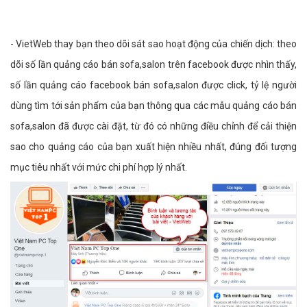
- VietWeb thay bạn theo dõi sát sao hoạt động của chiến dịch: theo
dõi số lần quảng cáo bán sofa,salon trên facebook được nhìn thấy,
số lần quảng cáo facebook bán sofa,salon được click, tỷ lệ người
dùng tìm tới sản phẩm của bạn thông qua các mẫu quảng cáo bán
sofa,salon đã được cài đặt, từ đó có những điều chỉnh để cải thiện
sao cho quảng cáo của bạn xuất hiện nhiều nhất, đúng đối tượng
mục tiêu nhất với mức chi phí hợp lý nhất.