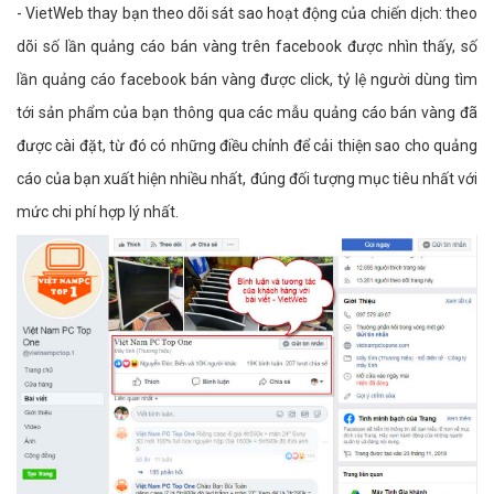
- VietWeb thay bạn theo dõi sát sao hoạt động của chiến dịch: theo
dõi số lần quảng cáo bán vàng trên facebook được nhìn thấy, số
lần quảng cáo facebook bán vàng được click, tỷ lệ người dùng tìm
tới sản phẩm của bạn thông qua các mẫu quảng cáo bán vàng đã
được cài đặt, từ đó có những điều chỉnh để cải thiện sao cho quảng
cáo của bạn xuất hiện nhiều nhất, đúng đối tượng mục tiêu nhất với
mức chi phí hợp lý nhất.