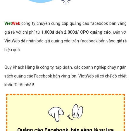
Viet
Web
công ty chuyên cung cấp quảng cáo facebook bán vàng
giá rẻ với chi phí từ
1.000đ đến 2.000đ/ CPC quảng cáo
. Đến với
VietWeb để nhận báo giá quảng cáo trên facebook bán vàng giá rẻ
hiệu quả.
Quý Khách Hàng là công ty, tập đoàn, các doanh nghiệp chạy ngân
sách quảng cáo Facebook bán vàng lớn. VietWeb sẽ có chế độ chiết
khấu % tốt nhất!
Quảng cáo Facebook bán vàng là sự lựa