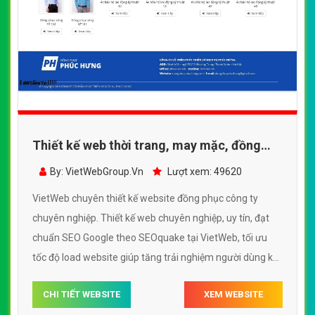
Thiết kế web thời trang, may mặc, đồng
phục công ty
By: VietWebGroup.Vn
Lượt xem: 49620
VietWeb chuyên thiết kế website đồng phục công ty
chuyên nghiệp. Thiết kế web chuyên nghiệp, uy tín, đạt
chuẩn SEO Google theo SEOquake tại VietWeb, tối ưu
tốc độ load website giúp tăng trải nghiệm người dùng khi
duyệt website.
CHI TIẾT WEBSITE
XEM WEBSITE