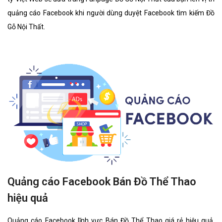
quảng cáo Facebook khi người dùng duyệt Facebook tìm kiếm Đồ
Gỗ Nội Thất.
Quảng cáo Facebook Bán Đồ Thể Thao
hiệu quả
Quảng cáo Facebook lĩnh vực Bán Đồ Thể Thao giá rẻ hiệu quả.