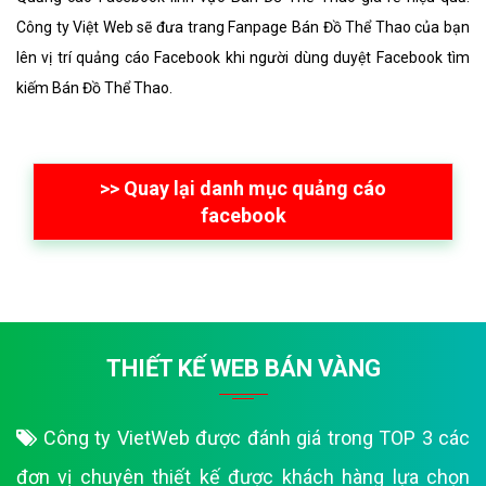
Công ty Việt Web sẽ đưa trang Fanpage Bán Đồ Thể Thao của bạn
lên vị trí quảng cáo Facebook khi người dùng duyệt Facebook tìm
kiếm Bán Đồ Thể Thao.
>> Quay lại danh mục quảng cáo
facebook
THIẾT KẾ WEB BÁN VÀNG
Công ty VietWeb được đánh giá trong TOP 3 các
đơn vị chuyên thiết kế được khách hàng lựa chọn