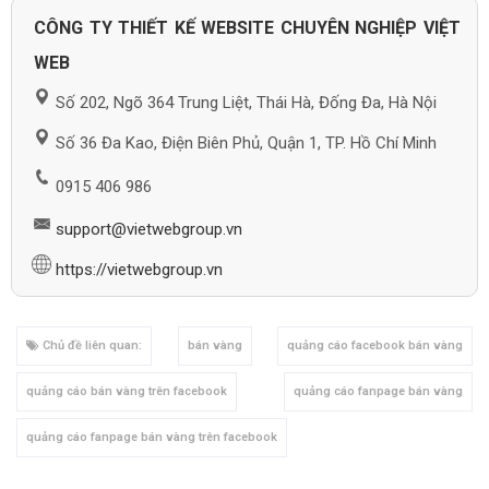
CÔNG TY THIẾT KẾ WEBSITE CHUYÊN NGHIỆP VIỆT
WEB
Số 202, Ngõ 364 Trung Liệt, Thái Hà, Đống Đa, Hà Nội
Số 36 Đa Kao, Điện Biên Phủ, Quận 1, TP. Hồ Chí Minh
0915 406 986
support@vietwebgroup.vn
https://vietwebgroup.vn
Chủ đề liên quan:
bán vàng
quảng cáo facebook bán vàng
quảng cáo bán vàng trên facebook
quảng cáo fanpage bán vàng
quảng cáo fanpage bán vàng trên facebook