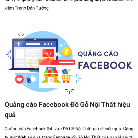
kiếm Tranh Dán Tường.
Quảng cáo Facebook Đồ Gỗ Nội Thất hiệu
quả
Quảng cáo Facebook lĩnh vực Đồ Gỗ Nội Thất giá rẻ hiệu quả. Công
ty Việt Web sẽ đưa trang Fanpage Đồ Gỗ Nội Thất của bạn lên vị trí