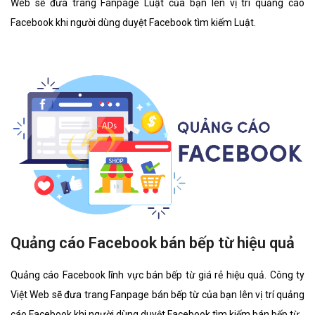
Web sẽ đưa trang Fanpage Luật của bạn lên vị trí quảng cáo
Facebook khi người dùng duyệt Facebook tìm kiếm Luật.
Quảng cáo Facebook bán bếp từ hiệu quả
Quảng cáo Facebook lĩnh vực bán bếp từ giá rẻ hiệu quả. Công ty
Việt Web sẽ đưa trang Fanpage bán bếp từ của bạn lên vị trí quảng
cáo Facebook khi người dùng duyệt Facebook tìm kiếm bán bếp từ.