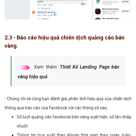
2.3 - Báo cáo hiệu quả chiến dịch quảng cáo bán
vàng.
Xem thêm:
Thiết Kế Landing Page bán
vàng hiệu quả
- Chúng tôi sẽ cùng bạn đánh giá, phân tích hiệu quả của chiến dịch
thông qua báo cáo của Facebook với các thông số sau:
Số lượt quảng cáo facebook bán vàng xuất hiện, số lần nhấp
chuột.
Thông tin truy xuất theo khoản thời gian theo ngày, tuần,