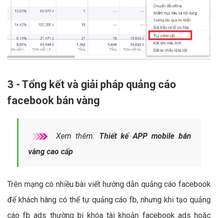
3 - Tổng kết và giải pháp quảng cáo
facebook bán vàng
Xem thêm:
Thiết kế APP mobile bán
vàng cao cấp
Trên mạng có nhiều bài viết hướng dẫn quảng cáo facebook
để khách hàng có thể tự quảng cáo fb, nhưng khi tạo quảng
cáo fb ads thường bị khóa tài khoản facebook ads hoặc