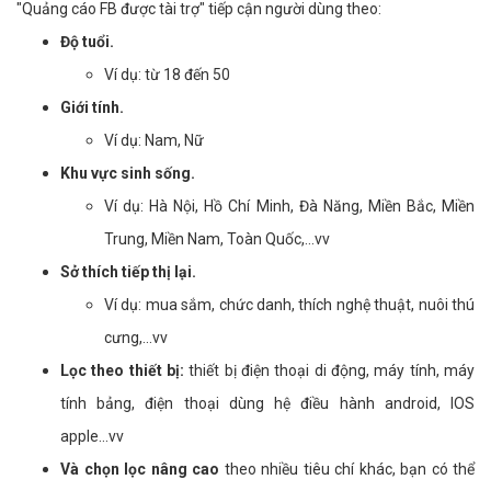
"Quảng cáo FB được tài trợ" tiếp cận người dùng theo:
Độ tuổi.
Ví dụ: từ 18 đến 50
Giới tính.
Ví dụ: Nam, Nữ
Khu vực sinh sống.
Ví dụ: Hà Nội, Hồ Chí Minh, Đà Năng, Miền Bắc, Miền
Trung, Miền Nam, Toàn Quốc,...vv
Sở thích tiếp thị lại.
Ví dụ: mua sắm, chức danh, thích nghệ thuật, nuôi thú
cưng,...vv
Lọc theo thiết bị:
thiết bị điện thoại di động, máy tính, máy
tính bảng, điện thoại dùng hệ điều hành android, IOS
apple...vv
Và chọn lọc nâng cao
theo nhiều tiêu chí khác, bạn có thể