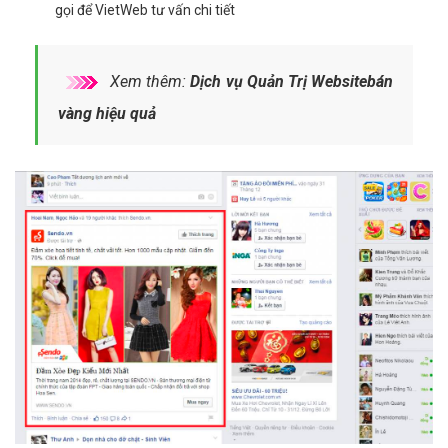
gọi để VietWeb tư vấn chi tiết
Xem thêm:
Dịch vụ Quản Trị Websitebán
vàng hiệu quả