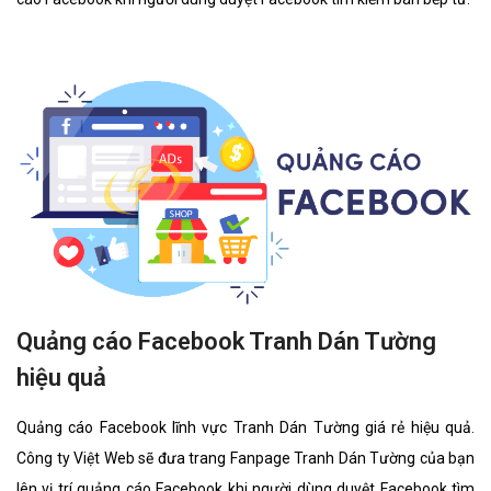
Quảng cáo Facebook Tranh Dán Tường
hiệu quả
Quảng cáo Facebook lĩnh vực Tranh Dán Tường giá rẻ hiệu quả.
Công ty Việt Web sẽ đưa trang Fanpage Tranh Dán Tường của bạn
lên vị trí quảng cáo Facebook khi người dùng duyệt Facebook tìm