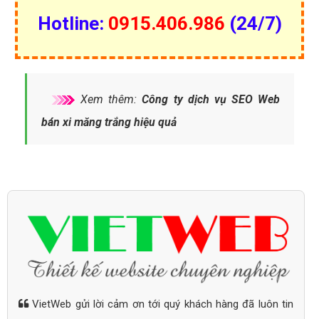
Hotline:
0915.406.986
(24/7)
Xem thêm:
Công ty dịch vụ SEO Web
bán xi măng trắng hiệu quả
VietWeb gửi lời cảm ơn tới quý khách hàng đã luôn tin