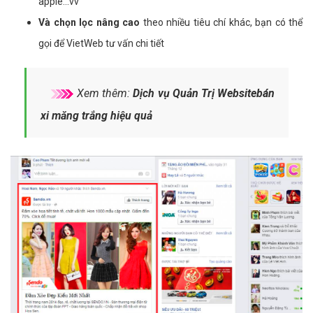
apple...vv
Và chọn lọc nâng cao
theo nhiều tiêu chí khác, bạn có thể
gọi để VietWeb tư vấn chi tiết
Xem thêm:
Dịch vụ Quản Trị Websitebán
xi măng trắng hiệu quả