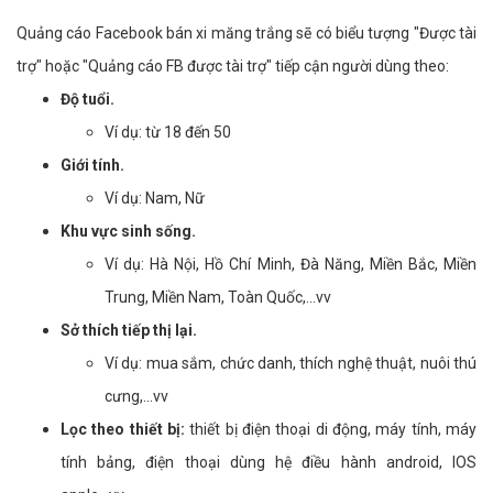
Quảng cáo Facebook bán xi măng trắng sẽ có biểu tượng "Được tài
trợ" hoặc "Quảng cáo FB được tài trợ" tiếp cận người dùng theo:
Độ tuổi.
Ví dụ: từ 18 đến 50
Giới tính.
Ví dụ: Nam, Nữ
Khu vực sinh sống.
Ví dụ: Hà Nội, Hồ Chí Minh, Đà Năng, Miền Bắc, Miền
Trung, Miền Nam, Toàn Quốc,...vv
Sở thích tiếp thị lại.
Ví dụ: mua sắm, chức danh, thích nghệ thuật, nuôi thú
cưng,...vv
Lọc theo thiết bị:
thiết bị điện thoại di động, máy tính, máy
tính bảng, điện thoại dùng hệ điều hành android, IOS