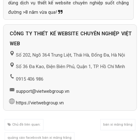
dùng dịch vụ thiết kế website chuyên nghiệp suốt chặng
đường >8 năm vừa qua!
CÔNG TY THIẾT KẾ WEBSITE CHUYÊN NGHIỆP VIỆT
WEB
Số 202, Ngõ 364 Trung Liệt, Thái Hà, Đống Đa, Hà Nội
Số 36 Đa Kao, Điện Biên Phủ, Quận 1, TP. Hồ Chí Minh
0915 406 986
support@vietwebgroup.vn
https://vietwebgroup.vn
Chủ đề liên quan:
bán xi măng trắng
quảng cáo facebook bán xi măng trắng