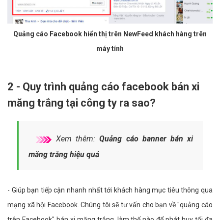
Quảng cáo Facebook hiển thị trên NewFeed khách hàng trên
máy tính
2 - Quy trình quảng cáo facebook bán xi
măng trắng tại công ty ra sao?
Xem thêm:
Quảng cáo banner bán xi
măng trắng hiệu quả
- Giúp bạn tiếp cận nhanh nhất tới khách hàng mục tiêu thông qua
mạng xã hội Facebook. Chúng tôi sẽ tư vấn cho bạn về "quảng cáo
trên Facebook" bán xi măng trắng, làm thế nào để phát huy tối đa