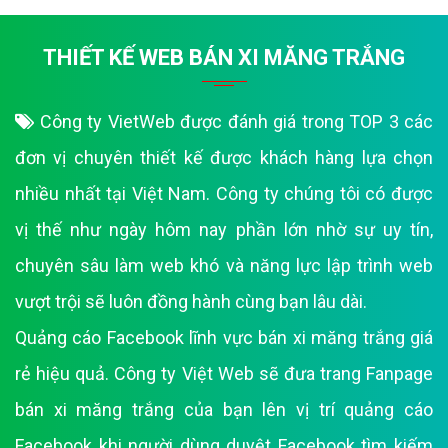
THIẾT KẾ WEB BÁN XI MĂNG TRẮNG
Công ty VietWeb được đánh giá trong TOP 3 các
đơn vị chuyên thiết kế được khách hàng lựa chọn
nhiều nhất tại Việt Nam. Công ty chúng tôi có được
vị thế như ngày hôm nay phần lớn nhờ sự uy tín,
chuyên sâu làm web khó và năng lực lập trình web
vượt trội sẽ luôn đồng hành cùng bạn lâu dài.
Quảng cáo Facebook lĩnh vực bán xi măng trắng giá
rẻ hiệu quả. Công ty Việt Web sẽ đưa trang Fanpage
bán xi măng trắng của bạn lên vị trí quảng cáo
Facebook khi người dùng duyệt Facebook tìm kiếm