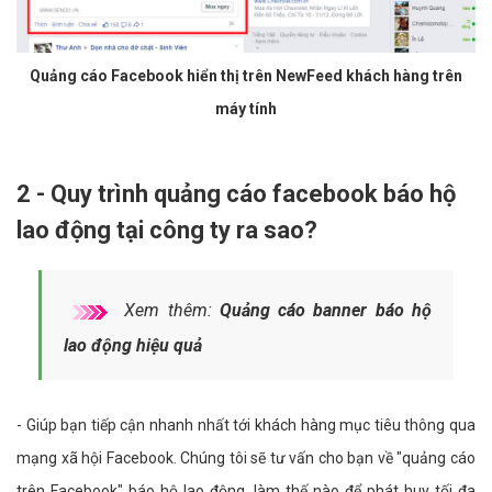
Quảng cáo Facebook hiển thị trên NewFeed khách hàng trên
máy tính
2 - Quy trình quảng cáo facebook báo hộ
lao động tại công ty ra sao?
Xem thêm:
Quảng cáo banner báo hộ
lao động hiệu quả
- Giúp bạn tiếp cận nhanh nhất tới khách hàng mục tiêu thông qua
mạng xã hội Facebook. Chúng tôi sẽ tư vấn cho bạn về "quảng cáo
trên Facebook" báo hộ lao động, làm thế nào để phát huy tối đa