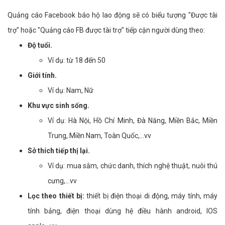
Quảng cáo Facebook báo hộ lao động sẽ có biểu tượng "Được tài
trợ" hoặc "Quảng cáo FB được tài trợ" tiếp cận người dùng theo:
Độ tuổi.
Ví dụ: từ 18 đến 50
Giới tính.
Ví dụ: Nam, Nữ
Khu vực sinh sống.
Ví dụ: Hà Nội, Hồ Chí Minh, Đà Năng, Miền Bắc, Miền
Trung, Miền Nam, Toàn Quốc,...vv
Sở thích tiếp thị lại.
Ví dụ: mua sắm, chức danh, thích nghệ thuật, nuôi thú
cưng,...vv
Lọc theo thiết bị:
thiết bị điện thoại di động, máy tính, máy
tính bảng, điện thoại dùng hệ điều hành android, IOS