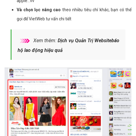
apple...vv
Và chọn lọc nâng cao
theo nhiều tiêu chí khác, bạn có thể
gọi để VietWeb tư vấn chi tiết
Xem thêm:
Dịch vụ Quản Trị Websitebáo
hộ lao động hiệu quả