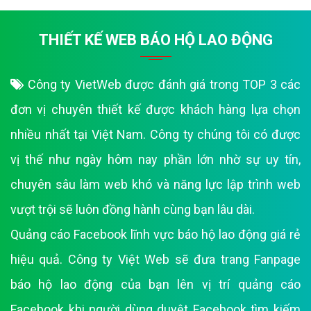
THIẾT KẾ WEB BÁO HỘ LAO ĐỘNG
Công ty VietWeb được đánh giá trong TOP 3 các
đơn vị chuyên thiết kế được khách hàng lựa chọn
nhiều nhất tại Việt Nam. Công ty chúng tôi có được
vị thế như ngày hôm nay phần lớn nhờ sự uy tín,
chuyên sâu làm web khó và năng lực lập trình web
vượt trội sẽ luôn đồng hành cùng bạn lâu dài.
Quảng cáo Facebook lĩnh vực báo hộ lao động giá rẻ
hiệu quả. Công ty Việt Web sẽ đưa trang Fanpage
báo hộ lao động của bạn lên vị trí quảng cáo
Facebook khi người dùng duyệt Facebook tìm kiếm