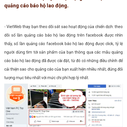
quảng cáo báo hộ lao động.
- VietWeb thay bạn theo dõi sát sao hoạt động của chiến dịch: theo
dõi số lần quảng cáo báo hộ lao động trên facebook được nhìn
thấy, số lần quảng cáo facebook báo hộ lao động được click, tỷ lệ
người dùng tìm tới sản phẩm của bạn thông qua các mẫu quảng
cáo báo hộ lao động đã được cài đặt, từ đó có những điều chỉnh để
cải thiện sao cho quảng cáo của bạn xuất hiện nhiều nhất, đúng đối
tượng mục tiêu nhất với mức chi phí hợp lý nhất.