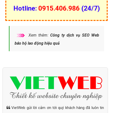
Hotline:
0915.406.986
(24/7)
Xem thêm:
Công ty dịch vụ SEO Web
báo hộ lao động hiệu quả
VietWeb gửi lời cảm ơn tới quý khách hàng đã luôn tin