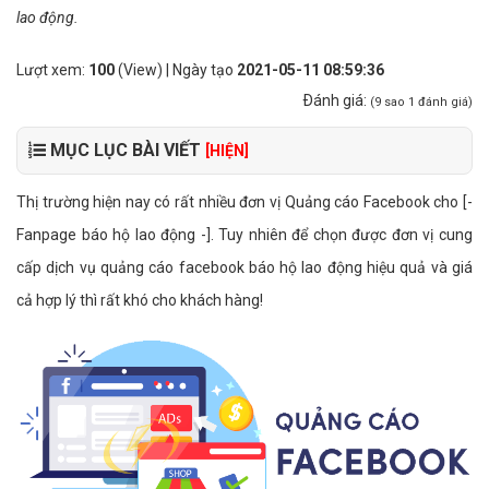
lao động.
Lượt xem:
100
(View) | Ngày tạo
2021-05-11 08:59:36
Ðánh giá:
(
9
sao
1
đánh giá)
MỤC LỤC BÀI VIẾT
[HIỆN]
Thị trường hiện nay có rất nhiều đơn vị Quảng cáo Facebook cho [-
Fanpage báo hộ lao động -]. Tuy nhiên để chọn được đơn vị cung
cấp dịch vụ quảng cáo facebook báo hộ lao động hiệu quả và giá
cả hợp lý thì rất khó cho khách hàng!