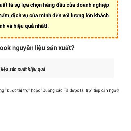
ất là sự lựa chọn hàng đầu của
doanh nghiệp
hẩm,dịch vụ của mình đến với lượng lớn khách
h và hiệu quả nhất!.
book nguyên liệu sản xuất?
iệu sản xuất hiệu quả
g "Được tài trợ" hoặc "Quảng cáo FB được tài trợ" tiếp cận người