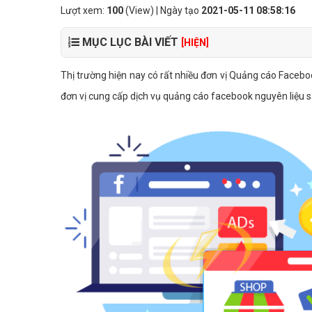
Lượt xem:
100
(View) | Ngày tạo
2021-05-11 08:58:16
MỤC LỤC BÀI VIẾT
[HIỆN]
Thị trường hiện nay có rất nhiều đơn vị Quảng cáo Facebo
đơn vị cung cấp dịch vụ quảng cáo facebook nguyên liệu sả