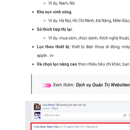
Ví dụ: Nam, Nữ
Khu vực sinh sống.
Ví dụ: Hà Nội, Hồ Chí Minh, Đà Năng, Miền Bắc
Sở thích tiếp thị lại.
Ví dụ: mua sắm, chức danh, thích nghệ thuật, 
Lọc theo thiết bị:
thiết bị điện thoại di động, má
apple...vv
Và chọn lọc nâng cao
theo nhiều tiêu chí khác, bạn 
Xem thêm:
Dịch vụ Quản Trị Websiten