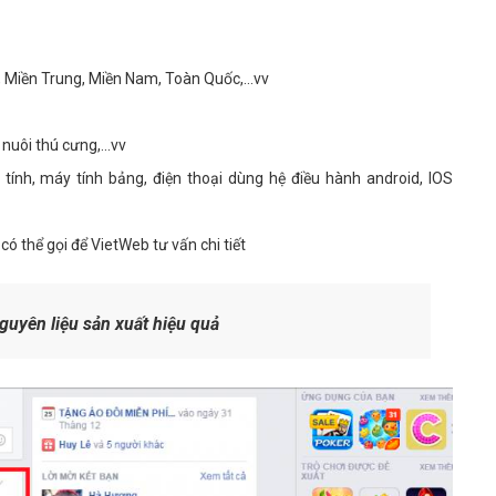
, Miền Trung, Miền Nam, Toàn Quốc,...vv
nuôi thú cưng,...vv
y tính, máy tính bảng, điện thoại dùng hệ điều hành android, IOS
có thể gọi để VietWeb tư vấn chi tiết
guyên liệu sản xuất hiệu quả