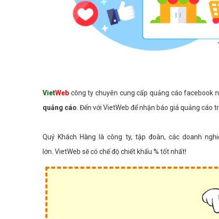
Viet
Web
công ty chuyên cung cấp quảng cáo facebook nguy
quảng cáo
. Đến với VietWeb để nhận báo giá quảng cáo tr
Quý Khách Hàng là công ty, tập đoàn, các doanh ngh
lớn. VietWeb sẽ có chế độ chiết khấu % tốt nhất!