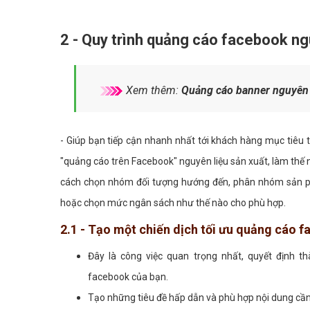
2 - Quy trình quảng cáo facebook ngu
Xem thêm:
Quảng cáo banner nguyên l
- Giúp bạn tiếp cận nhanh nhất tới khách hàng mục tiêu
"quảng cáo trên Facebook" nguyên liệu sản xuất, làm thế n
cách chọn nhóm đối tượng hướng đến, phân nhóm sản phẩ
hoặc chọn mức ngân sách như thế nào cho phù hợp.
2.1 - Tạo một chiến dịch tối ưu quảng cáo 
Đây là công việc quan trọng nhất, quyết định t
facebook của bạn.
Tạo những tiêu đề hấp dẫn và phù hợp nội dung cần