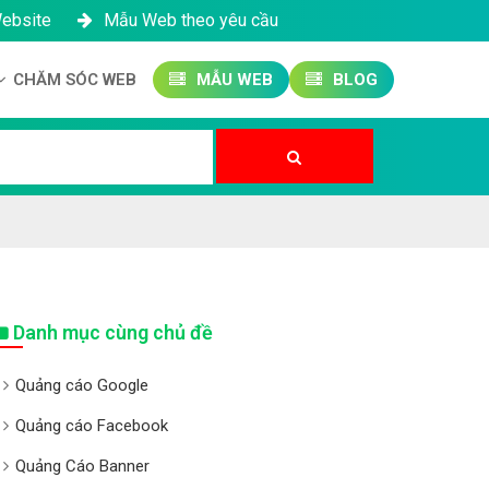
Website
Mẫu Web theo yêu cầu
CHĂM SÓC WEB
MẪU WEB
BLOG
Công ty SEO Website
Quản trị Website
Quản trị Fanpage
Danh mục cùng chủ đề
Quảng cáo Google
Quảng cáo Facebook
Quảng Cáo Banner