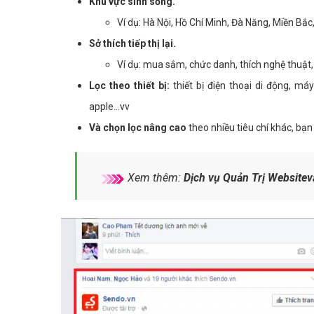
Khu vực sinh sống.
Ví dụ: Hà Nội, Hồ Chí Minh, Đà Năng, Miền Bắc
Sở thích tiếp thị lại.
Ví dụ: mua sắm, chức danh, thích nghệ thuật, 
Lọc theo thiết bị:
thiết bị điện thoại di động, má
apple...vv
Và chọn lọc nâng cao
theo nhiều tiêu chí khác, bạn 
Xem thêm:
Dịch vụ Quản Trị Website