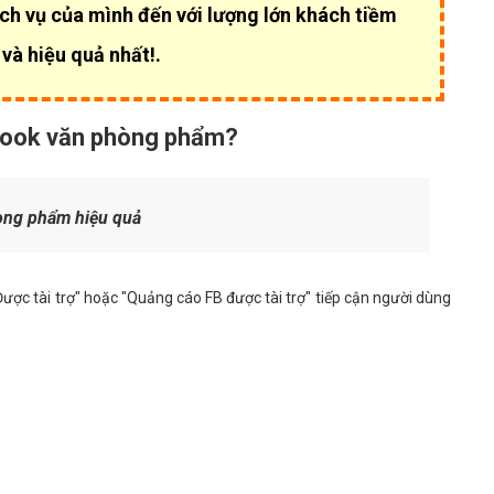
h vụ của mình đến với lượng lớn khách tiềm
và hiệu quả nhất!.
ebook văn phòng phẩm?
òng phẩm hiệu quả
c tài trợ" hoặc "Quảng cáo FB được tài trợ" tiếp cận người dùng