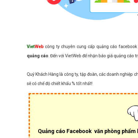
Viet
Web
công ty chuyên cung cấp quảng cáo facebook 
quảng cáo
. Đến với VietWeb để nhận báo giá quảng cáo t
Quý Khách Hàng là công ty, tập đoàn, các doanh nghiệp
sẽ có chế độ chiết khấu % tốt nhất!
Quảng cáo Facebook văn phòng phẩm l