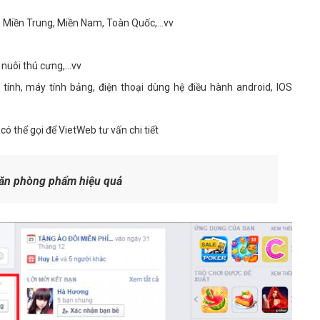
, Miền Trung, Miền Nam, Toàn Quốc,...vv
nuôi thú cưng,...vv
y tính, máy tính bảng, điện thoại dùng hệ điều hành android, IOS
có thể gọi để VietWeb tư vấn chi tiết
văn phòng phẩm hiệu quả