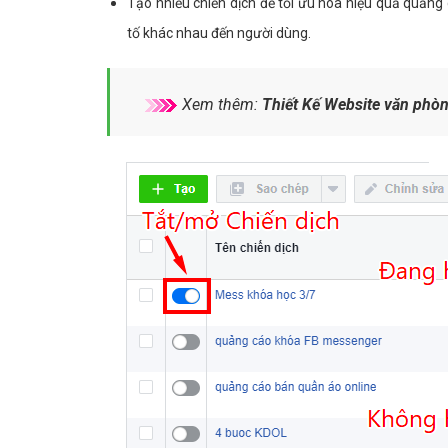
Tạo nhiều chiến dịch để tối ưu hóa hiệu quả quả
tố khác nhau đến người dùng.
Xem thêm:
Thiết Kế Website văn phò