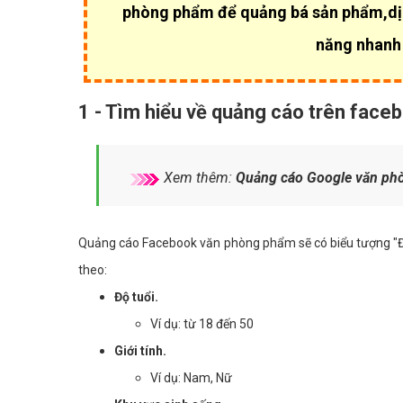
phòng phẩm để quảng bá sản phẩm,dịc
năng nhanh 
1 - Tìm hiểu về quảng cáo trên fac
Xem thêm:
Quảng cáo Google văn ph
Quảng cáo Facebook văn phòng phẩm sẽ có biểu tượng "Đượ
theo:
Độ tuổi.
Ví dụ: từ 18 đến 50
Giới tính.
Ví dụ: Nam, Nữ