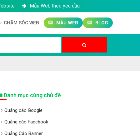
Website
Mẫu Web theo yêu cầu
CHĂM SÓC WEB
MẪU WEB
BLOG
Công ty SEO Website
Quản trị Website
Quản trị Fanpage
Danh mục cùng chủ đề
Quảng cáo Google
Quảng cáo Facebook
Quảng Cáo Banner