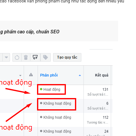
ng cáo facebook văn phòng phẩm cũng như tác động đến nhiều yếu
ng phẩm cao cấp, chuẩn SEO