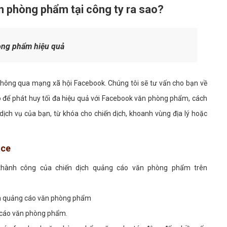
n phòng phẩm tại công ty ra sao?
òng phẩm hiệu quả
 thông qua mạng xã hội Facebook. Chúng tôi sẽ tư vấn cho bạn về
 để phát huy tối đa hiệu quả với Facebook văn phòng phẩm, cách
h vụ của bạn, từ khóa cho chiến dịch, khoanh vùng địa lý hoặc
face
h thành công của chiến dịch quảng cáo văn phòng phẩm trên
ần quảng cáo văn phòng phẩm
 cáo văn phòng phẩm.