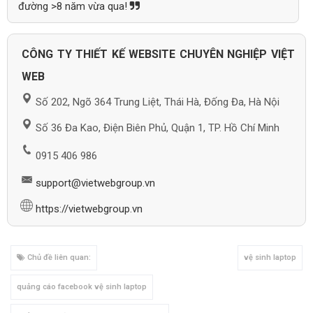
đường >8 năm vừa qua!
CÔNG TY THIẾT KẾ WEBSITE CHUYÊN NGHIỆP VIỆT
WEB
Số 202, Ngõ 364 Trung Liệt, Thái Hà, Đống Đa, Hà Nội
Số 36 Đa Kao, Điện Biên Phủ, Quận 1, TP. Hồ Chí Minh
0915 406 986
support@vietwebgroup.vn
https://vietwebgroup.vn
Chủ đề liên quan:
vệ sinh laptop
quảng cáo facebook vệ sinh laptop