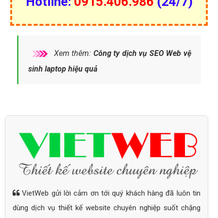
Hotline:
0915.406.986
(24/7)
Xem thêm:
Công ty dịch vụ SEO Web vệ
sinh laptop hiệu quả
VietWeb gửi lời cảm ơn tới quý khách hàng đã luôn tin
dùng dịch vụ thiết kế website chuyên nghiệp suốt chặng