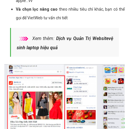
apple...vv
Và chọn lọc nâng cao
theo nhiều tiêu chí khác, bạn có thể
gọi để VietWeb tư vấn chi tiết
Xem thêm:
Dịch vụ Quản Trị Websitevệ
sinh laptop hiệu quả