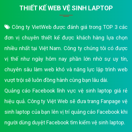
THIẾT KẾ WEB VỆ SINH LAPTOP
Công ty VietWeb được đánh giá trong TOP 3 các
đơn vị chuyên thiết kế được khách hàng lựa chọn
nhiều nhất tại Việt Nam. Công ty chúng tôi có được
vị thế như ngày hôm nay phần lớn nhờ sự uy tín,
chuyên sâu làm web khó và năng lực lập trình web
vượt trội sẽ luôn đồng hành cùng bạn lâu dài.
Quảng cáo Facebook lĩnh vực vệ sinh laptop giá rẻ
hiệu quả. Công ty Việt Web sẽ đưa trang Fanpage vệ
sinh laptop của bạn lên vị trí quảng cáo Facebook khi
người dùng duyệt Facebook tìm kiếm vệ sinh laptop.