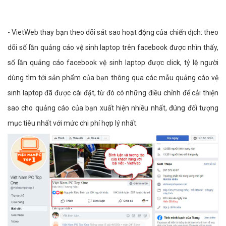
- VietWeb thay bạn theo dõi sát sao hoạt động của chiến dịch: theo
dõi số lần quảng cáo vệ sinh laptop trên facebook được nhìn thấy,
số lần quảng cáo facebook vệ sinh laptop được click, tỷ lệ người
dùng tìm tới sản phẩm của bạn thông qua các mẫu quảng cáo vệ
sinh laptop đã được cài đặt, từ đó có những điều chỉnh để cải thiện
sao cho quảng cáo của bạn xuất hiện nhiều nhất, đúng đối tượng
mục tiêu nhất với mức chi phí hợp lý nhất.