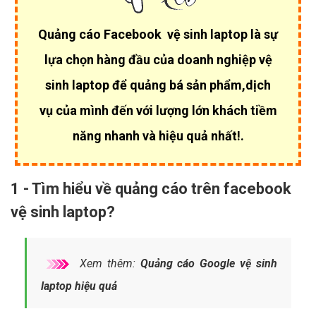
Quảng cáo Facebook vệ sinh laptop là sự
lựa chọn hàng đầu của
doanh nghiệp vệ
sinh laptop để quảng bá sản phẩm,dịch
vụ của mình đến với lượng lớn khách tiềm
năng nhanh và hiệu quả nhất!.
1 - Tìm hiểu về quảng cáo trên facebook
vệ sinh laptop?
Xem thêm:
Quảng cáo Google vệ sinh
laptop hiệu quả