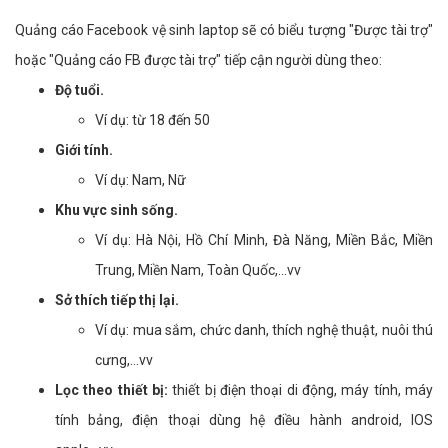
Quảng cáo Facebook vệ sinh laptop sẽ có biểu tượng "Được tài trợ"
hoặc "Quảng cáo FB được tài trợ" tiếp cận người dùng theo:
Độ tuổi.
Ví dụ: từ 18 đến 50
Giới tính.
Ví dụ: Nam, Nữ
Khu vực sinh sống.
Ví dụ: Hà Nội, Hồ Chí Minh, Đà Năng, Miền Bắc, Miền
Trung, Miền Nam, Toàn Quốc,...vv
Sở thích tiếp thị lại.
Ví dụ: mua sắm, chức danh, thích nghệ thuật, nuôi thú
cưng,...vv
Lọc theo thiết bị:
thiết bị điện thoại di động, máy tính, máy
tính bảng, điện thoại dùng hệ điều hành android, IOS