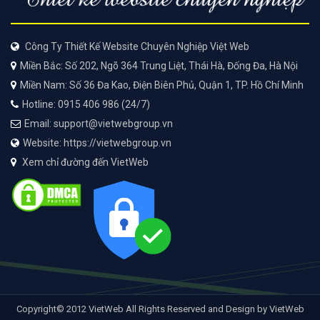
Công Ty Thiết Kế Website Chuyên Nghiệp Việt Web
Miền Bắc: Số 202, Ngõ 364 Trung Liệt, Thái Hà, Đống Đa, Hà Nội
Miền Nam: Số 36 Đa Kao, Điện Biên Phủ, Quận 1, TP. Hồ Chí Minh
Hotline: 0915 406 986 (24/7)
Email: support@vietwebgroup.vn
Website: https://vietwebgroup.vn
Xem chỉ đường đến VietWeb
Copyright© 2012 VietWeb All Rights Reserved and Design by VietWeb