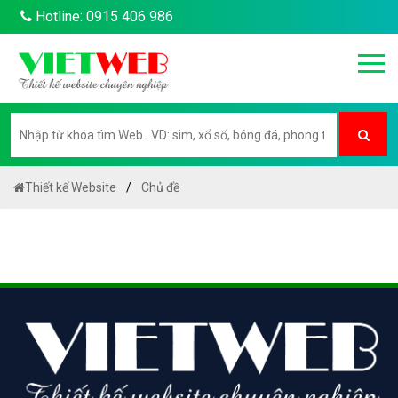
Hotline: 0915 406 986
Thiết kế Website
Chủ đề