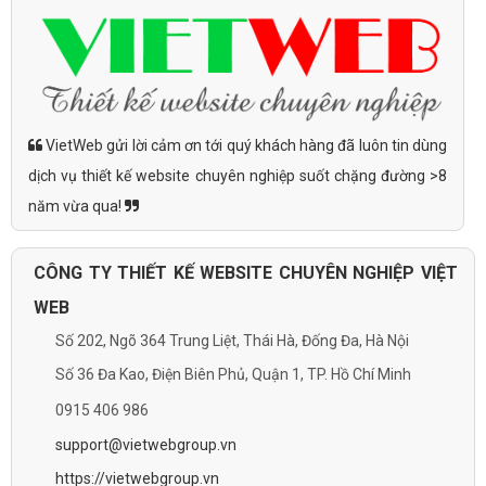
VietWeb gửi lời cảm ơn tới quý khách hàng đã luôn tin dùng
dịch vụ thiết kế website chuyên nghiệp suốt chặng đường >8
năm vừa qua!
CÔNG TY THIẾT KẾ WEBSITE CHUYÊN NGHIỆP VIỆT
WEB
Số 202, Ngõ 364 Trung Liệt, Thái Hà, Đống Đa, Hà Nội
Số 36 Đa Kao, Điện Biên Phủ, Quận 1, TP. Hồ Chí Minh
0915 406 986
support@vietwebgroup.vn
https://vietwebgroup.vn