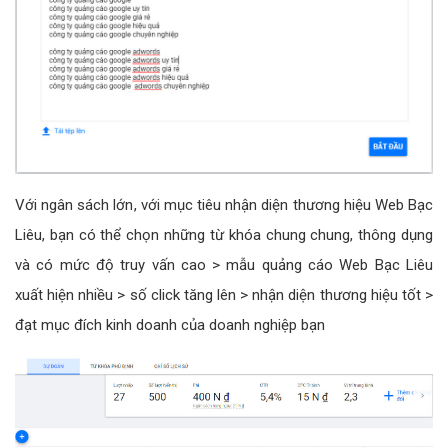
Với ngân sách lớn, với mục tiêu nhận diện thương hiệu Web Bạc
Liêu, bạn có thể chọn những từ khóa chung chung, thông dụng
và có mức độ truy vấn cao > mẫu quảng cáo Web Bạc Liêu
xuất hiện nhiều > số click tăng lên > nhận diện thương hiệu tốt >
đạt mục đích kinh doanh của doanh nghiệp bạn