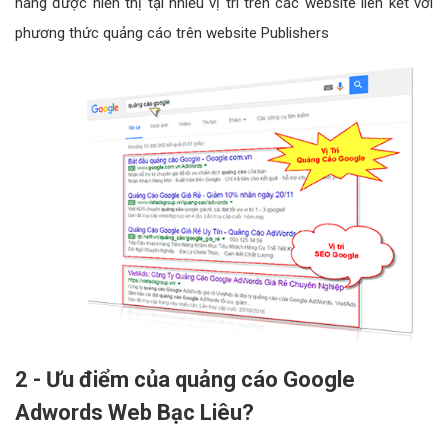
hàng được hiển thị tại nhiều vị trí trên các website liên kết với
phương thức quảng cáo trên website Publishers
2 - Ưu điểm của quảng cáo Google
Adwords Web Bạc Liêu?