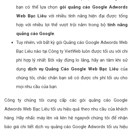
bạn có thể lựa chọn
gói quảng cáo Google Adwords
Web Bạc Liêu
với nhiều tính năng hiện đại được tổng
hợp với nhiều lợi thế vượt trội nằm trong bộ
tính năng
quảng cáo Google
.
Tuy nhiên, với bất kỳ gói Quảng cáo Google Adwords Web
Bạc Liêu nào tại Công ty VietWeb luôn được tối ưu với chi
phí hợp lý nhất. Bởi vậy đừng lo lắng, hãy an tâm khi sử
dụng
dịch vụ Quảng Cáo Google Web Bạc Liêu
của
chúng tôi, chắc chắn bạn sẽ có được chi phí tối ưu cho
mọi nhu cầu của bạn.
Công ty chúng tôi cung cấp các gói quảng cáo Google
Adwords Web Bạc Liêu tối ưu hiệu quả theo nhu cầu của khách
hàng. Hãy nhấc máy lên và liên hệ ngayvới chúng tôi để nhận
báo giá chi tiết dịch vụ quảng cáo Google Adwords tối ưu hiệu