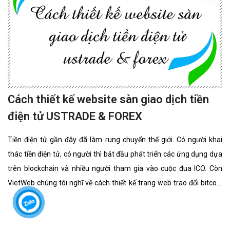
cho riêng bạn.
Thiết kế website spa, thẩm mỹ viện
chuyên nghiệp
Dịch vụ thiết kế website spa, thẩm mỹ viện của chúng tôi không
chỉ giúp bạn tạo nên một hình ảnh thương hiệu ấn tượng với khách