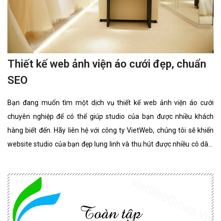
Thiết kế web ảnh viện áo cưới đẹp, chuẩn
SEO
Bạn đang muốn tìm một dịch vụ thiết kế web ảnh viện áo cưới
chuyên nghiệp để có thể giúp studio của bạn được nhiều khách
hàng biết đến. Hãy liên hệ với công ty VietWeb, chúng tôi sẽ khiến
website studio của bạn đẹp lung linh và thu hút được nhiều cô dâu,
chú rể lựa chọn sử dụng dịch vụ.