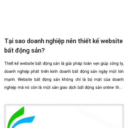
Cách thiết kế website sàn giao dịch tiền
điện tử USTRADE & FOREX
Tiền điện tử gần đây đã làm rung chuyển thế giới. Có người khai
thác tiền điện tử, có người thì bắt đầu phát triển các ứng dụng dựa
trên blockchain và nhiều người tham gia vào cuộc đua ICO. Còn
VietWeb chúng tôi nghĩ về cách thiết kế trang web trao đổi bitcoin