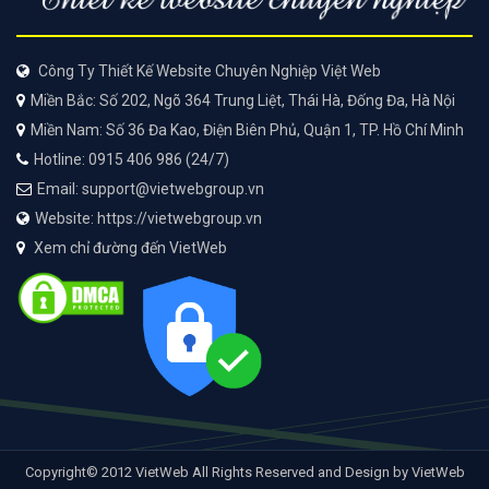
Công Ty Thiết Kế Website Chuyên Nghiệp Việt Web
Miền Bắc: Số 202, Ngõ 364 Trung Liệt, Thái Hà, Đống Đa, Hà Nội
Miền Nam: Số 36 Đa Kao, Điện Biên Phủ, Quận 1, TP. Hồ Chí Minh
Hotline: 0915 406 986 (24/7)
Email: support@vietwebgroup.vn
Website: https://vietwebgroup.vn
Xem chỉ đường đến VietWeb
Copyright© 2012 VietWeb All Rights Reserved and Design by VietWeb