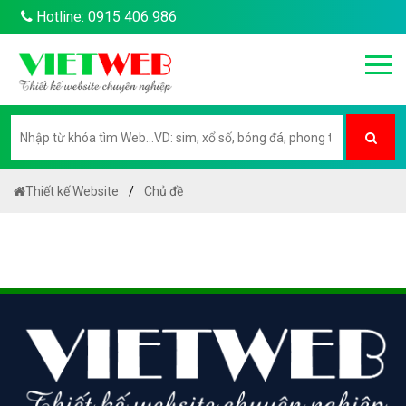
Hotline: 0915 406 986
Thiết kế Website
Chủ đề