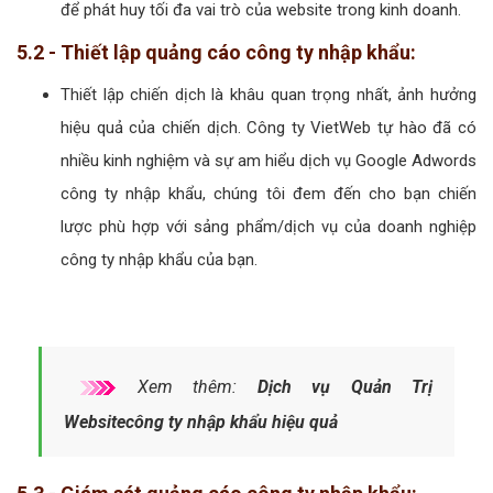
phí tối ưu cho mọi nhu cầu của bạn.
Công ty chúng tôi cung cấp các gói quảng cáo Google
Adwords công ty nhập khẩu tối ưu hiệu quả theo nhu cầu của
khách hàng. Hãy nhấc máy lên và liên hệ ngayvới chúng tôi để
nhận báo giá chi tiết dịch vụ quảng cáo Google Adwords tối ưu
hiệu quả.
5 - Quy trình Quảng cáo Google Adwords
công ty nhập khẩu?