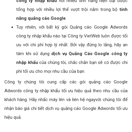
Xem thêm chuyên mục:
Các lĩnh vực đang quảng cáo
banner hiệu quả!
4 - Chi phí dịch vụ Quảng Cáo công ty
nhập khẩu với Google Adwords?
Xem thêm:
Thiết kế APP mobile công ty
nhập khẩu cao cấp