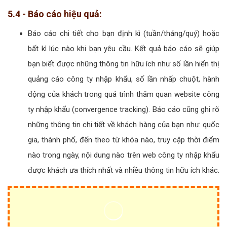
nhiều kinh nghiệm và sự am hiểu dịch vụ Google Adwords
công ty nhập khẩu, chúng tôi đem đến cho bạn chiến
lược phù hợp với sảng phẩm/dịch vụ của doanh nghiệp
công ty nhập khẩu của bạn.
Xem thêm:
Dịch vụ Quản Trị
Websitecông ty nhập khẩu hiệu quả
5.3 - Giám sát quảng cáo công ty nhập khẩu:
Thường xuyên kiểm tra tiến độ của Quảng Cáo công ty
nhập khẩu, kiểm tra chất lượng từ khóa sao cho có lợi
nhất với khách hàng.