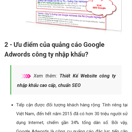
2 - Ưu điểm của quảng cáo Google
Adwords công ty nhập khẩu?
Xem thêm:
Thiết Kế Website công ty
nhập khẩu cao cấp, chuẩn SEO
Tiếp cận được đối tượng khách hàng rộng: Tính riêng tại
Việt Nam, đến hết năm 2015 đã có hơn 30 triệu người sử
dụng Internet, chiếm gần 34% tổng dân số. Bởi vậy,
Google Adwords là công cụ quảng cáo đặc lực tiếp cận