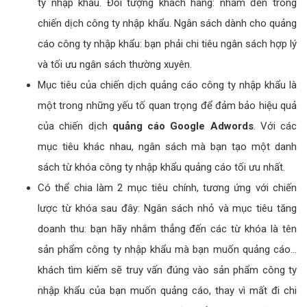
Google Adwords công ty nhập khẩu hiệu quả cao thì cần phải
xây dựng kế hoạch quảng cáo chi tiết với ngân sách dành cho
quảng cáo công ty nhập khẩu tối ưu nhất có thể.
Kế hoạch
quảng cáo google công ty nhập khẩu
cần
phải chi tiết, rõ ràng, dựa vào mục tiêu kinh doanh trong
từng thời điểm. Mục tiêu quảng cáo: mục tiêu nhận diện
thương hiêu công ty nhập khẩu hay tăng doanh thu công
ty nhập khẩu. Đối tượng khách hàng: nhắm đến trong
chiến dịch công ty nhập khẩu. Ngân sách dành cho quảng
cáo công ty nhập khẩu: bạn phải chi tiêu ngân sách hợp lý
và tối ưu ngân sách thường xuyên.
Mục tiêu của chiến dịch quảng cáo công ty nhập khẩu là
một trong những yếu tố quan trọng để đảm bảo hiệu quả
của chiến dịch
quảng cáo Google Adwords
. Với các
mục tiêu khác nhau, ngân sách mà bạn tạo một danh