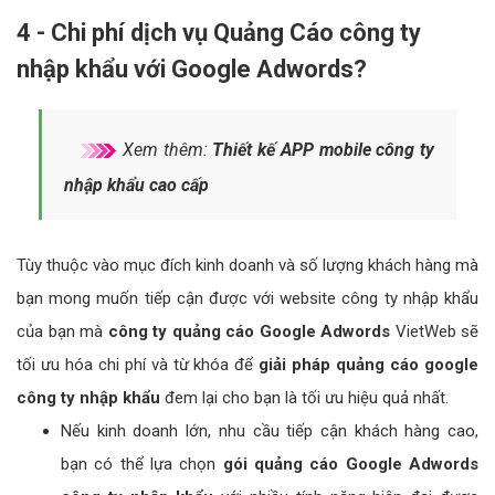
Với ngân sách lớn, với mục tiêu nhận diện thương hiệu công ty
nhập khẩu, bạn có thể chọn những từ khóa chung chung, thông
dụng và có mức độ truy vấn cao > mẫu quảng cáo công ty
nhập khẩu xuất hiện nhiều > số click tăng lên > nhận diện
thương hiệu tốt > đạt mục đích kinh doanh của doanh nghiệp
bạn