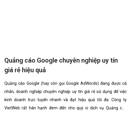
nhân, doanh nghiệp minh chính sử dụng để việc kinh doanh trực
tuyến nhanh và đạt hiệu quả tối đa. Công ty VietWeb rất hân hạnh
đem đến cho quý vị dịch vụ Quảng cáo Google minh chính với
những tính năng nổi bật nhất.