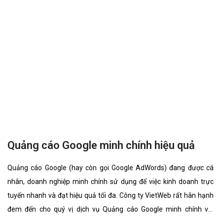
Quảng cáo Google máy trộn bê tông hiệu
quả
Quảng cáo Google (hay còn gọi Google AdWords) đang được cá
nhân, doanh nghiệp máy trộn bê tông sử dụng để việc kinh doanh
trực tuyến nhanh và đạt hiệu quả tối đa. Công ty VietWeb rất hân
hạnh đem đến cho quý vị dịch vụ Quảng cáo Google máy trộn bê
tông với những tính năng nổi bật nhất.