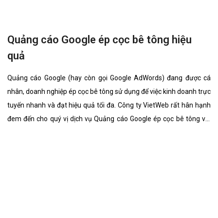
Quảng cáo Google xe khách hiệu quả
Quảng cáo Google (hay còn gọi Google AdWords) đang được cá
nhân, doanh nghiệp xe khách sử dụng để việc kinh doanh trực
tuyến nhanh và đạt hiệu quả tối đa. Công ty VietWeb rất hân hạnh
đem đến cho quý vị dịch vụ Quảng cáo Google xe khách với những
tính năng nổi bật nhất.