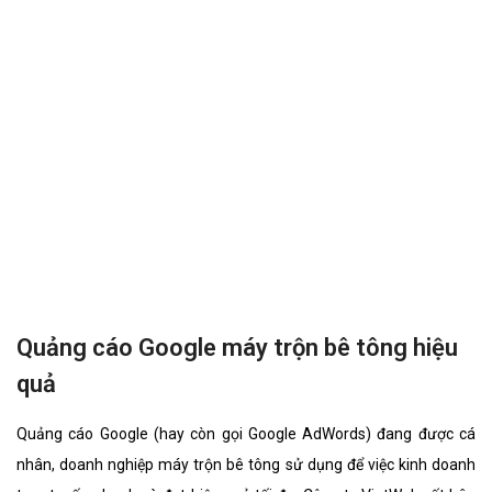
nhân, doanh nghiệp truyện chữ sử dụng để việc kinh doanh trực
tuyến nhanh và đạt hiệu quả tối đa. Công ty VietWeb rất hân hạnh
đem đến cho quý vị dịch vụ Quảng cáo Google truyện chữ với
những tính năng nổi bật nhất.