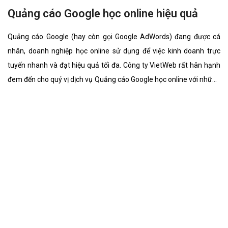
đem đến cho quý vị dịch vụ Quảng cáo Google ép cọc bê tông với
những tính năng nổi bật nhất.
Quảng cáo Google minh chính hiệu quả
Quảng cáo Google (hay còn gọi Google AdWords) đang được cá