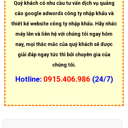
Công ty quảng cáo Google Adwords
VietWeb cài đặt
quảng cáo hiển thị trên máy tính.
Công ty quảng cáo Google Adwords
VietWeb cài đặt
quảng cáo hiển thị trên điện thoại di động.