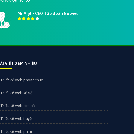
ho tôi hợp tác.
hàng.
Mr Việt - CEO Tập đoàn Goovet
ÀI VIẾT XEM NHIỀU
Thiết kế web phong thuỷ
Thiết kế web xổ số
Thiết kế web sim số
Thiết kế web truyện
Thiết kế web phim