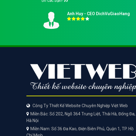
ơn các bạn!
Anh Huy - CEO DichVuGiaoHang
Công Ty Thiết Kế Website Chuyên Nghiệp Việt Web
Miền Bắc: Số 202, Ngõ 364 Trung Liệt, Thái Hà, Đống Đa,
Hà Nội
Miền Nam: Số 36 Đa Kao, Điện Biên Phủ, Quận 1, TP. Hồ
Chí Minh