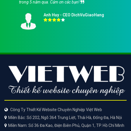
trong 5 năm qua. Cảm ơn các bạn!
Anh Huy - CEO DichVuGiaoHang
Công Ty Thiết Kế Website Chuyên Nghiệp Việt Web
Miền Bắc: Số 202, Ngõ 364 Trung Liệt, Thái Hà, Đống Đa, Hà Nội
Miền Nam: Số 36 Đa Kao, Điện Biên Phủ, Quận 1, TP. Hồ Chí Minh