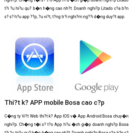
nghi?p. Ch�ng t�i s? t?o App h?u �ch gi�p doanh nghi?p Litado
t?i ?u hi?u qu? b�n h�ng cao nh?t. Doanh nghi?p Litado c?a b?n
s? s? h?u app ??p, ?u vi?t, t?ng tr?i nghi?m ng??i d�ng duy?t app.
Thi?t k? APP mobile Bosa cao c?p
C�ng ty Vi?t Web thi?t k? App IOS v� App Android Bosa chuy�n
nghi?p. Ch�ng t�i s? t?o App h?u �ch gi�p doanh nghi?p Bosa
t?i ?u hi?u qu? b�n h�ng cao nh?t. Doanh nghi?p Bosa c?a b?n s?