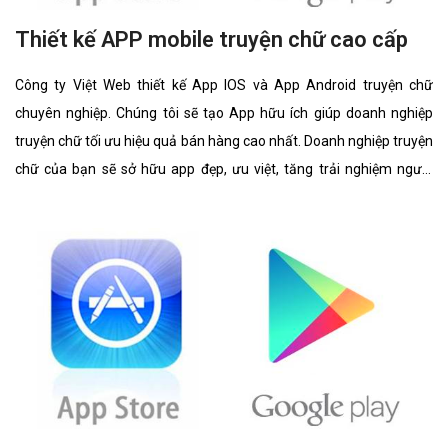
Thiết kế APP mobile truyện chữ cao cấp
Công ty Việt Web thiết kế App IOS và App Android truyện chữ
chuyên nghiệp. Chúng tôi sẽ tạo App hữu ích giúp doanh nghiệp
truyện chữ tối ưu hiệu quả bán hàng cao nhất. Doanh nghiệp truyện
chữ của bạn sẽ sở hữu app đẹp, ưu việt, tăng trải nghiệm người
dùng duyệt app.