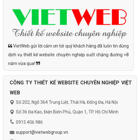
VietWeb gửi lời cảm ơn tới quý khách hàng đã luôn tin dùng
dịch vụ thiết kế website chuyên nghiệp suốt chặng đường >8
năm vừa qua!
CÔNG TY THIẾT KẾ WEBSITE CHUYÊN NGHIỆP VIỆT
WEB
Số 202, Ngõ 364 Trung Liệt, Thái Hà, Đống Đa, Hà Nội
Số 36 Đa Kao, Điện Biên Phủ, Quận 1, TP. Hồ Chí Minh
0915 406 986
support@vietwebgroup.vn