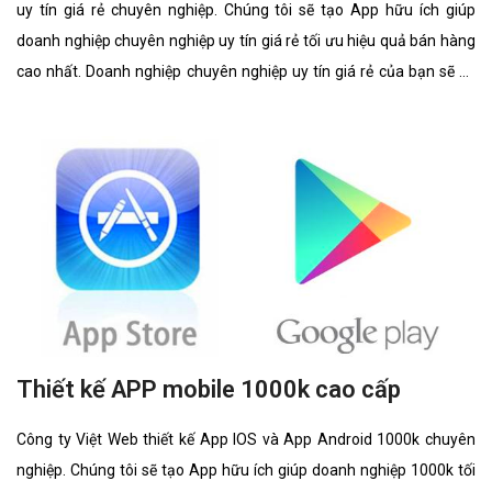
uy tín giá rẻ chuyên nghiệp. Chúng tôi sẽ tạo App hữu ích giúp
doanh nghiệp chuyên nghiệp uy tín giá rẻ tối ưu hiệu quả bán hàng
cao nhất. Doanh nghiệp chuyên nghiệp uy tín giá rẻ của bạn sẽ sở
hữu app đẹp, ưu việt, tăng trải nghiệm người dùng duyệt app.
Thiết kế APP mobile 1000k cao cấp
Công ty Việt Web thiết kế App IOS và App Android 1000k chuyên
nghiệp. Chúng tôi sẽ tạo App hữu ích giúp doanh nghiệp 1000k tối