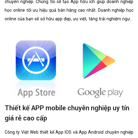
chuyên nghiệp. Chúng tôi sẽ tạo App hữu ích giúp doanh nghiệp
học online tối ưu hiệu quả bán hàng cao nhất. Doanh nghiệp học
online của bạn sẽ sở hữu app đẹp, ưu việt, tăng trải nghiệm người
dùng duyệt app.
Thiết kế APP mobile chuyên nghiệp uy tín
giá rẻ cao cấp
Công ty Việt Web thiết kế App IOS và App Android chuyên nghiệp