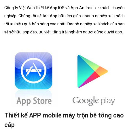
Công ty Việt Web thiết kế App IOS và App Android xe khách chuyên
nghiệp. Chúng tôi sẽ tạo App hữu ích giúp doanh nghiệp xe khách
tối ưu hiệu quả bán hàng cao nhất. Doanh nghiệp xe khách của bạn
sẽ sở hữu app đẹp, ưu việt, tăng trải nghiệm người dùng duyệt app.
Thiết kế APP mobile máy trộn bê tông cao
cấp