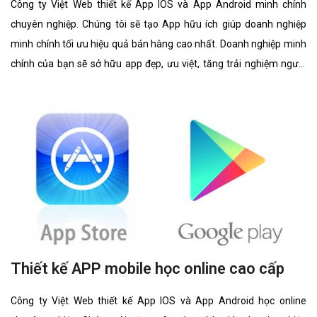
Công ty Việt Web thiết kế App IOS và App Android minh chính
chuyên nghiệp. Chúng tôi sẽ tạo App hữu ích giúp doanh nghiệp
minh chính tối ưu hiệu quả bán hàng cao nhất. Doanh nghiệp minh
chính của bạn sẽ sở hữu app đẹp, ưu việt, tăng trải nghiệm người
dùng duyệt app.
Thiết kế APP mobile học online cao cấp
Công ty Việt Web thiết kế App IOS và App Android học online