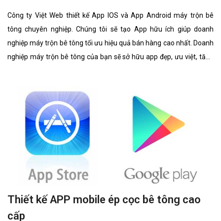
Công ty Việt Web thiết kế App IOS và App Android máy trộn bê
tông chuyên nghiệp. Chúng tôi sẽ tạo App hữu ích giúp doanh
nghiệp máy trộn bê tông tối ưu hiệu quả bán hàng cao nhất. Doanh
nghiệp máy trộn bê tông của bạn sẽ sở hữu app đẹp, ưu việt, tăng
trải nghiệm người dùng duyệt app.
Thiết kế APP mobile ép cọc bê tông cao
cấp