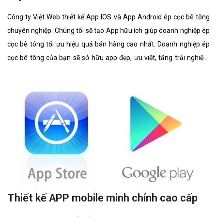
Công ty Việt Web thiết kế App IOS và App Android ép cọc bê tông
chuyên nghiệp. Chúng tôi sẽ tạo App hữu ích giúp doanh nghiệp ép
cọc bê tông tối ưu hiệu quả bán hàng cao nhất. Doanh nghiệp ép
cọc bê tông của bạn sẽ sở hữu app đẹp, ưu việt, tăng trải nghiệm
người dùng duyệt app.
Thiết kế APP mobile minh chính cao cấp