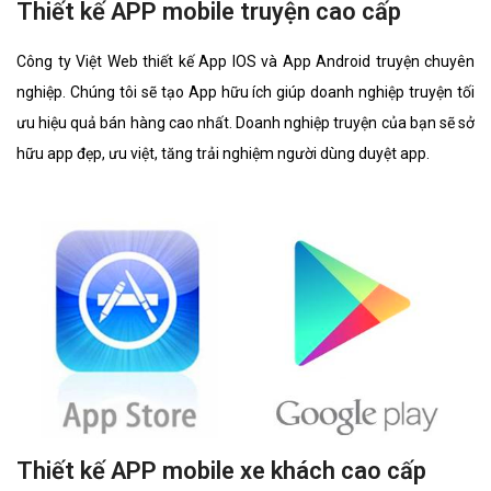
Thiết kế APP mobile truyện cao cấp
Công ty Việt Web thiết kế App IOS và App Android truyện chuyên
nghiệp. Chúng tôi sẽ tạo App hữu ích giúp doanh nghiệp truyện tối
ưu hiệu quả bán hàng cao nhất. Doanh nghiệp truyện của bạn sẽ sở
hữu app đẹp, ưu việt, tăng trải nghiệm người dùng duyệt app.
Thiết kế APP mobile xe khách cao cấp