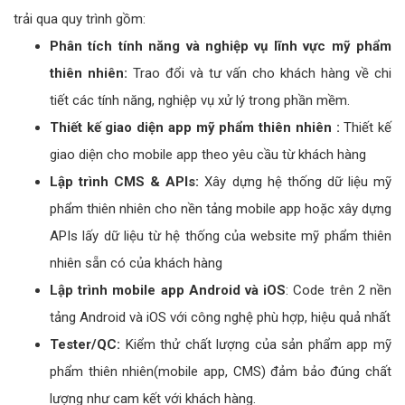
trải qua quy trình gồm:
Phân tích tính năng và nghiệp vụ lĩnh vực mỹ phẩm
thiên nhiên:
Trao đổi và tư vấn cho khách hàng về chi
tiết các tính năng, nghiệp vụ xử lý trong phần mềm.
Thiết kế giao diện app mỹ phẩm thiên nhiên :
Thiết kế
giao diện cho mobile app theo yêu cầu từ khách hàng
Lập trình CMS & APIs:
Xây dựng hệ thống dữ liệu mỹ
phẩm thiên nhiên cho nền tảng mobile app hoặc xây dựng
APIs lấy dữ liệu từ hệ thống của website mỹ phẩm thiên
nhiên sẵn có của khách hàng
Lập trình mobile app Android và iOS
: Code trên 2 nền
tảng Android và iOS với công nghệ phù hợp, hiệu quả nhất
Tester/QC:
Kiểm thử chất lượng của sản phẩm app mỹ
phẩm thiên nhiên(mobile app, CMS) đảm bảo đúng chất
lượng như cam kết với khách hàng.