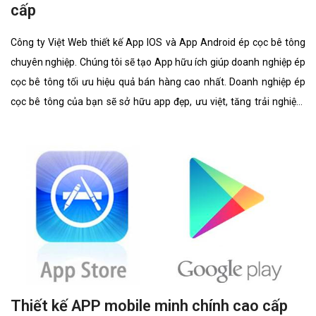
cấp
Công ty Việt Web thiết kế App IOS và App Android ép cọc bê tông
chuyên nghiệp. Chúng tôi sẽ tạo App hữu ích giúp doanh nghiệp ép
cọc bê tông tối ưu hiệu quả bán hàng cao nhất. Doanh nghiệp ép
cọc bê tông của bạn sẽ sở hữu app đẹp, ưu việt, tăng trải nghiệm
người dùng duyệt app.
Thiết kế APP mobile minh chính cao cấp