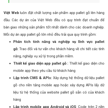
Việt Web
luôn đặt chất lượng sản phẩm app pallet gỗ lên hàng
đầu. Các dự án của Việt Web đều có quy trình đạt chuẩn để
bàn giao những sản phẩm tốt nhất dành cho các doanh nghiệp.
Mỗi dự án app pallet gỗ lớn nhỏ đều trải qua quy trình gồm:
Phân tích tính năng và nghiệp vụ lĩnh vực pallet
gỗ:
Trao đổi và tư vấn cho khách hàng về chi tiết các tính
năng, nghiệp vụ xử lý trong phần mềm.
Thiết kế giao diện app pallet gỗ :
Thiết kế giao diện cho
mobile app theo yêu cầu từ khách hàng
Lập trình CMS & APIs:
Xây dựng hệ thống dữ liệu pallet
gỗ cho nền tảng mobile app hoặc xây dựng APIs lấy dữ
liệu từ hệ thống của website pallet gỗ sẵn có của khách
hàng
Lập trình mobile app Android và iOS
: Code trên 2 nền