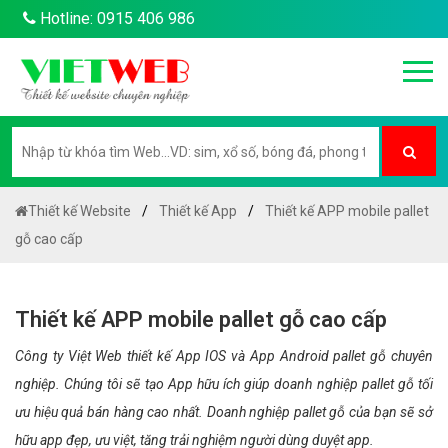
Hotline: 0915 406 986
Thiết kế Website
Thiết kế App
Thiết kế APP mobile pallet
gỗ cao cấp
Thiết kế APP mobile pallet gỗ cao cấp
Công ty Việt Web thiết kế App IOS và App Android pallet gỗ chuyên
nghiệp. Chúng tôi sẽ tạo App hữu ích giúp doanh nghiệp pallet gỗ tối
ưu hiệu quả bán hàng cao nhất. Doanh nghiệp pallet gỗ của bạn sẽ sở
hữu app đẹp, ưu việt, tăng trải nghiệm người dùng duyệt app.