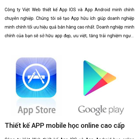
Công ty Việt Web thiết kế App IOS và App Android minh chính
chuyên nghiệp. Chúng tôi sẽ tạo App hữu ích giúp doanh nghiệp
minh chính tối ưu hiệu quả bán hàng cao nhất. Doanh nghiệp minh
chính của bạn sẽ sở hữu app đẹp, ưu việt, tăng trải nghiệm người
dùng duyệt app.
Thiết kế APP mobile học online cao cấp