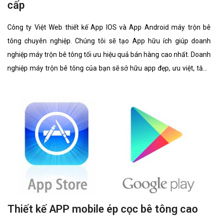
cấp
Công ty Việt Web thiết kế App IOS và App Android máy trộn bê
tông chuyên nghiệp. Chúng tôi sẽ tạo App hữu ích giúp doanh
nghiệp máy trộn bê tông tối ưu hiệu quả bán hàng cao nhất. Doanh
nghiệp máy trộn bê tông của bạn sẽ sở hữu app đẹp, ưu việt, tăng
trải nghiệm người dùng duyệt app.
Thiết kế APP mobile ép cọc bê tông cao