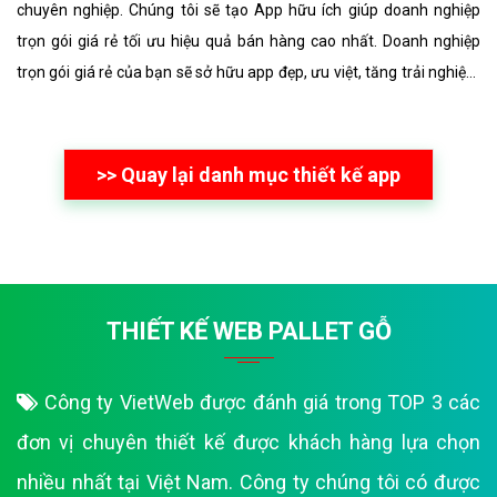
chuyên nghiệp. Chúng tôi sẽ tạo App hữu ích giúp doanh nghiệp
trọn gói giá rẻ tối ưu hiệu quả bán hàng cao nhất. Doanh nghiệp
trọn gói giá rẻ của bạn sẽ sở hữu app đẹp, ưu việt, tăng trải nghiệm
người dùng duyệt app.
>> Quay lại danh mục thiết kế app
THIẾT KẾ WEB PALLET GỖ
Công ty VietWeb được đánh giá trong TOP 3 các
đơn vị chuyên thiết kế được khách hàng lựa chọn
nhiều nhất tại Việt Nam. Công ty chúng tôi có được