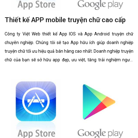
Thiết kế APP mobile truyện chữ cao cấp
Công ty Việt Web thiết kế App IOS và App Android truyện chữ
chuyên nghiệp. Chúng tôi sẽ tạo App hữu ích giúp doanh nghiệp
truyện chữ tối ưu hiệu quả bán hàng cao nhất. Doanh nghiệp truyện
chữ của bạn sẽ sở hữu app đẹp, ưu việt, tăng trải nghiệm người
dùng duyệt app.