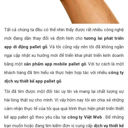
Tất cả chúng ta đều có thể nhìn thấy được rất nhiều công nghệ
mới đang dần thay đổi và định hình cho
tương lai phát triển
app di động pallet gỗ
. Và tôi cũng vậy nên tôi đã không ngần
ngại cập nhật xu hướng mới để triển khai phát triển kinh doanh
bằng một
sản phẩm app mobile pallet gỗ
. Với tư cách là một
khách hàng đã tìm hiểu và thực hiện hợp tác với nhiều
công ty
dịch vụ thiết kế app pallet gỗ
.
Tôi đã tìm được một đối tác uy tín và mang lại chất lượng sự
hài lòng thật sự cho mình. Vì vậy hôm nay tôi xin chia sẻ những
cảm nhận thực tế của tôi qua quá trình thực hiện phát triển thiết
kế app pallet gỗ theo yêu cầu tại
công ty Việt Web
. Để những
bạn muốn hoặc đang tìm kiếm đơn vị cung cấp
dịch vụ thiết kế