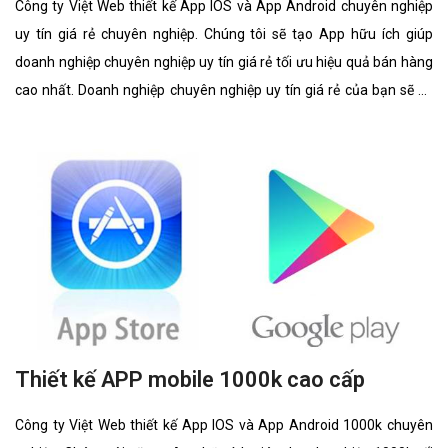
Công ty Việt Web thiết kế App IOS và App Android chuyên nghiệp
uy tín giá rẻ chuyên nghiệp. Chúng tôi sẽ tạo App hữu ích giúp
doanh nghiệp chuyên nghiệp uy tín giá rẻ tối ưu hiệu quả bán hàng
cao nhất. Doanh nghiệp chuyên nghiệp uy tín giá rẻ của bạn sẽ sở
hữu app đẹp, ưu việt, tăng trải nghiệm người dùng duyệt app.
Thiết kế APP mobile 1000k cao cấp
Công ty Việt Web thiết kế App IOS và App Android 1000k chuyên