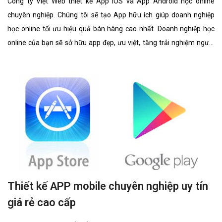
Công ty Việt Web thiết kế App IOS và App Android học online
chuyên nghiệp. Chúng tôi sẽ tạo App hữu ích giúp doanh nghiệp
học online tối ưu hiệu quả bán hàng cao nhất. Doanh nghiệp học
online của bạn sẽ sở hữu app đẹp, ưu việt, tăng trải nghiệm người
dùng duyệt app.
Thiết kế APP mobile chuyên nghiệp uy tín
giá rẻ cao cấp