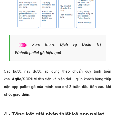
Xem thêm:
Dịch vụ Quản Trị
Websitepallet gỗ hiệu quả
Các bước này được áp dụng theo chuẩn quy trình triển
khai
Agile/SCRUM
tiên tiến và hiện đại – giúp khách hàng
tiếp
cận app pallet gỗ của mình sau chỉ 2 tuần đầu tiên sau khi
chốt giao diện.
4 - Tổng kết giải pháp thiết kế app pallet