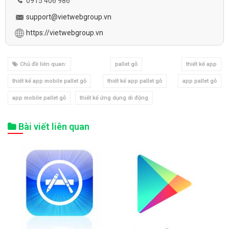
0915 406 986
support@vietwebgroup.vn
https://vietwebgroup.vn
Chủ đề liên quan:
pallet gỗ
thiết kế app
thiết kế app mobile pallet gỗ
thiết kế app pallet gỗ
app pallet gỗ
app mobile pallet gỗ
thiết kế ứng dụng di động
Bài viết liên quan