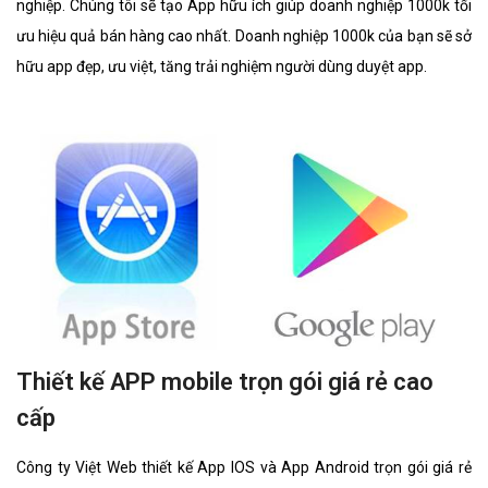
nghiệp. Chúng tôi sẽ tạo App hữu ích giúp doanh nghiệp 1000k tối
ưu hiệu quả bán hàng cao nhất. Doanh nghiệp 1000k của bạn sẽ sở
hữu app đẹp, ưu việt, tăng trải nghiệm người dùng duyệt app.
Thiết kế APP mobile trọn gói giá rẻ cao
cấp
Công ty Việt Web thiết kế App IOS và App Android trọn gói giá rẻ