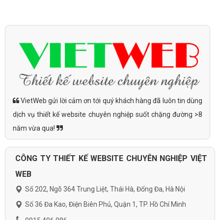
VietWeb gửi lời cảm ơn tới quý khách hàng đã luôn tin dùng
dịch vụ thiết kế website chuyên nghiệp suốt chặng đường >8
năm vừa qua!
CÔNG TY THIẾT KẾ WEBSITE CHUYÊN NGHIỆP VIỆT
WEB
Số 202, Ngõ 364 Trung Liệt, Thái Hà, Đống Đa, Hà Nội
Số 36 Đa Kao, Điện Biên Phủ, Quận 1, TP. Hồ Chí Minh