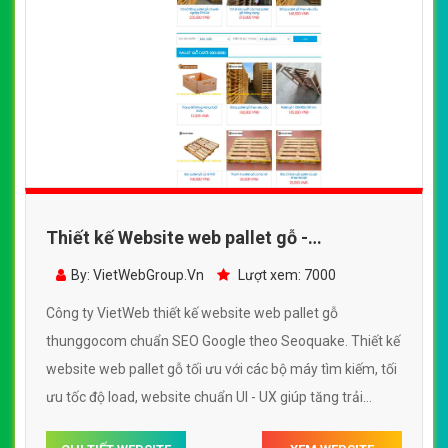
Thiết kế Website web pallet gỗ -
thunggocom
By: VietWebGroup.Vn
Lượt xem: 7000
Công ty VietWeb thiết kế website web pallet gỗ
thunggocom chuẩn SEO Google theo Seoquake. Thiết kế
website web pallet gỗ tối ưu với các bộ máy tìm kiếm, tối
ưu tốc độ load, website chuẩn UI - UX giúp tăng trải
nghiệm người dùng lướt website web pallet gỗ