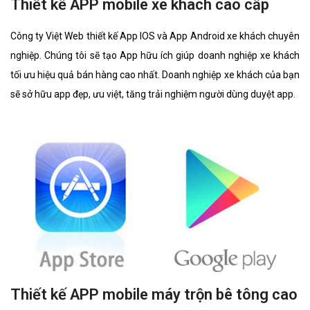
Thiết kế APP mobile xe khách cao cấp
Công ty Việt Web thiết kế App IOS và App Android xe khách chuyên
nghiệp. Chúng tôi sẽ tạo App hữu ích giúp doanh nghiệp xe khách
tối ưu hiệu quả bán hàng cao nhất. Doanh nghiệp xe khách của bạn
sẽ sở hữu app đẹp, ưu việt, tăng trải nghiệm người dùng duyệt app.
Thiết kế APP mobile máy trộn bê tông cao