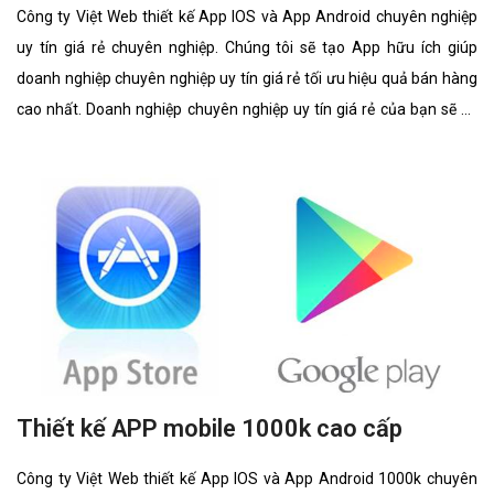
Công ty Việt Web thiết kế App IOS và App Android chuyên nghiệp
uy tín giá rẻ chuyên nghiệp. Chúng tôi sẽ tạo App hữu ích giúp
doanh nghiệp chuyên nghiệp uy tín giá rẻ tối ưu hiệu quả bán hàng
cao nhất. Doanh nghiệp chuyên nghiệp uy tín giá rẻ của bạn sẽ sở
hữu app đẹp, ưu việt, tăng trải nghiệm người dùng duyệt app.
Thiết kế APP mobile 1000k cao cấp
Công ty Việt Web thiết kế App IOS và App Android 1000k chuyên