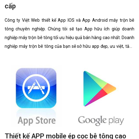
cấp
Công ty Việt Web thiết kế App IOS và App Android máy trộn bê
tông chuyên nghiệp. Chúng tôi sẽ tạo App hữu ích giúp doanh
nghiệp máy trộn bê tông tối ưu hiệu quả bán hàng cao nhất. Doanh
nghiệp máy trộn bê tông của bạn sẽ sở hữu app đẹp, ưu việt, tăng
trải nghiệm người dùng duyệt app.
Thiết kế APP mobile ép cọc bê tông cao