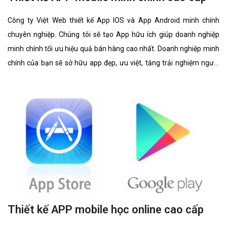
Công ty Việt Web thiết kế App IOS và App Android minh chính
chuyên nghiệp. Chúng tôi sẽ tạo App hữu ích giúp doanh nghiệp
minh chính tối ưu hiệu quả bán hàng cao nhất. Doanh nghiệp minh
chính của bạn sẽ sở hữu app đẹp, ưu việt, tăng trải nghiệm người
dùng duyệt app.
Thiết kế APP mobile học online cao cấp