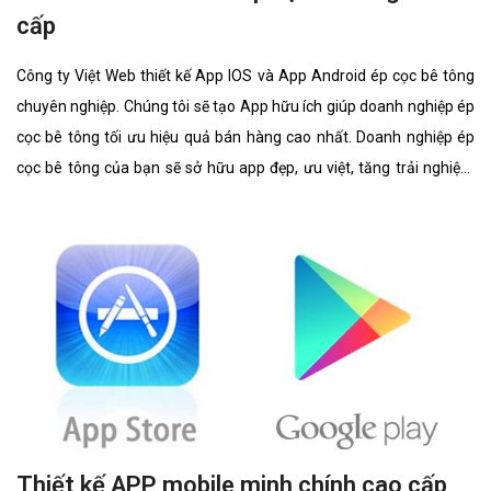
cấp
Công ty Việt Web thiết kế App IOS và App Android ép cọc bê tông
chuyên nghiệp. Chúng tôi sẽ tạo App hữu ích giúp doanh nghiệp ép
cọc bê tông tối ưu hiệu quả bán hàng cao nhất. Doanh nghiệp ép
cọc bê tông của bạn sẽ sở hữu app đẹp, ưu việt, tăng trải nghiệm
người dùng duyệt app.
Thiết kế APP mobile minh chính cao cấp