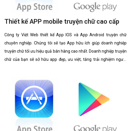
Thiết kế APP mobile truyện chữ cao cấp
Công ty Việt Web thiết kế App IOS và App Android truyện chữ
chuyên nghiệp. Chúng tôi sẽ tạo App hữu ích giúp doanh nghiệp
truyện chữ tối ưu hiệu quả bán hàng cao nhất. Doanh nghiệp truyện
chữ của bạn sẽ sở hữu app đẹp, ưu việt, tăng trải nghiệm người
dùng duyệt app.