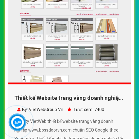
Thiết kế Website trang vàng doanh nghiệp
- www.bossdoorvn.com - VietWebGroup.Vn
By: VietWebGroup.Vn
Lượt xem: 7400
Công ty VietWeb thiết kế website trang vàng doanh
nghiệp www.bossdoorvn.com chuẩn SEO Google theo
Seoquake. Thiết kế website trang vàng doanh nghiệp tối