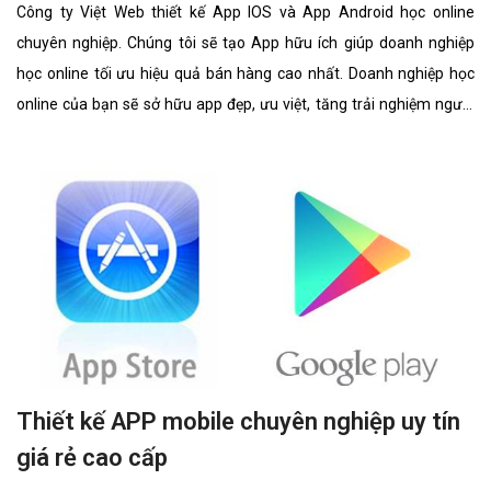
Công ty Việt Web thiết kế App IOS và App Android học online
chuyên nghiệp. Chúng tôi sẽ tạo App hữu ích giúp doanh nghiệp
học online tối ưu hiệu quả bán hàng cao nhất. Doanh nghiệp học
online của bạn sẽ sở hữu app đẹp, ưu việt, tăng trải nghiệm người
dùng duyệt app.
Thiết kế APP mobile chuyên nghiệp uy tín
giá rẻ cao cấp