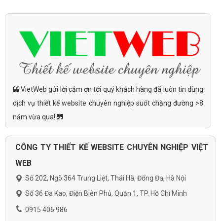
VietWeb gửi lời cảm ơn tới quý khách hàng đã luôn tin dùng
dịch vụ thiết kế website chuyên nghiệp suốt chặng đường >8
năm vừa qua!
CÔNG TY THIẾT KẾ WEBSITE CHUYÊN NGHIỆP VIỆT
WEB
Số 202, Ngõ 364 Trung Liệt, Thái Hà, Đống Đa, Hà Nội
Số 36 Đa Kao, Điện Biên Phủ, Quận 1, TP. Hồ Chí Minh
0915 406 986