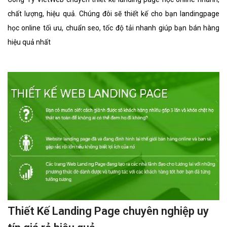
Thiết Kế Landing Page ép cọc bê tông
hiệu quả
Công Ty VietWeb chuyên thiết kế landing page ép cọc bê tông
nhanh, chất lượng, hiệu quả. Chúng đôi sẽ thiết kế cho bạn
landingpage ép cọc bê tông tối ưu, chuẩn seo, tốc độ tải nhanh
giúp bạn bán hàng hiệu quả nhất