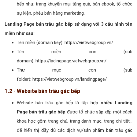
bếp như: trang khuyến mại tặng quà, bán ebook, tổ chức
sự kiện, phễu bán hàng marketing.
Landing Page bán trâu gác bếp sử dụng với 3 cấu hình tên
miền như sau:
Tên miền (domain key): https://vietwebgroup.vn/
Tên miền con (sub
domain): https://ladingpage.vietwebgroup.vn/
Thư mục con (sub
folder): https://vietwebgroup.vn/landingpage/
1.2 - Website bán trâu gác bếp
Website bán trâu gác bếp là tập hợp
nhiều Landing
Page bán trâu gác bếp
được tổ chức sắp xếp một cách
khoa học gồm trang chủ, trang danh mục, trang chi tiết...
để hiển thị đầy đủ các dịch vụ/sản phẩm bán trâu gác