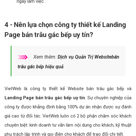
Xem thêm:
Thiết kế APP mobile bán trâu
gác bếp cao cấp
3 - Tại sao không nên sử dụng landing