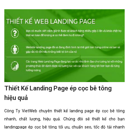
lượng, hiệu quả. Chúng đôi sẽ thiết kế cho bạn landingpage truyện
tối ưu, chuẩn seo, tốc độ tải nhanh giúp bạn bán hàng hiệu quả
nhất
Thiết Kế Landing Page xe khách hiệu quả