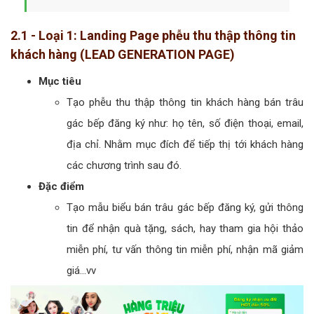
2.1 - Loại 1: Landing Page phễu thu thập thông tin
khách hàng (LEAD GENERATION PAGE)
Mục tiêu
Tạo phễu thu thập thông tin khách hàng bán trâu
gác bếp đăng ký như: họ tên, số điện thoại, email,
địa chỉ. Nhằm mục đích để tiếp thị tới khách hàng
các chương trình sau đó.
Đặc điểm
Tạo mẫu biểu bán trâu gác bếp đăng ký, gửi thông
tin để nhận quà tặng, sách, hay tham gia hội thảo
miễn phí, tư vấn thông tin miễn phí, nhận mã giảm
giá...vv