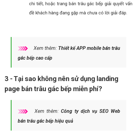
Xem thêm:
Thiết Kế Website bán trâu
gác bếp cao cấp, chuẩn SEO
2.3 - Loại 3: Landing Page chuyển đổi trung gian
(CLICK-THROUGH PAGE)
Mục tiêu
Đưa người xem đến một trang bán trâu gác bếp
đăng ký chuyển đổi mong muốn.