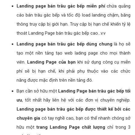
Đặc điểm
Xây dựng nút kêu gọi hành động chuẩn, đưa người
dùng đến trang mà người dùng đang cần như xem
chi tiết, hoặc trang bán trâu gác bếp giải quyết vấn
đề khách hàng đang gặp mà chưa có lời giải đáp.