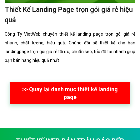
Thiết Kế Landing Page chuyên nghiệp uy
tín giá rẻ hiệu quả
Công Ty VietWeb chuyên thiết kế landing page chuyên nghiệp uy
tín giá rẻ nhanh, chất lượng, hiệu quả. Chúng đôi sẽ thiết kế cho bạn
landingpage chuyên nghiệp uy tín giá rẻ tối ưu, chuẩn seo, tốc độ
tải nhanh giúp bạn bán hàng hiệu quả nhất