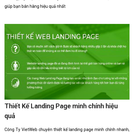
Công Ty VietWeb chuyên thiết kế landing page xe khách nhanh,
chất lượng, hiệu quả. Chúng đôi sẽ thiết kế cho bạn landingpage xe
khách tối ưu, chuẩn seo, tốc độ tải nhanh giúp bạn bán hàng hiệu
quả nhất
Thiết Kế Landing Page máy trộn bê tông