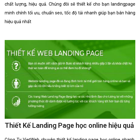
hiệu quả
Công Ty VietWeb chuyên thiết kế landing page máy trộn bê tông
nhanh, chất lượng, hiệu quả. Chúng đôi sẽ thiết kế cho bạn
landingpage máy trộn bê tông tối ưu, chuẩn seo, tốc độ tải nhanh
giúp bạn bán hàng hiệu quả nhất