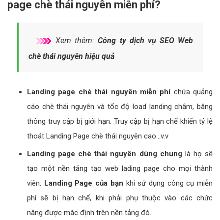
page chè thái nguyên miễn phí?
Xem thêm:
Công ty dịch vụ SEO Web
chè thái nguyên hiệu quả
Landing page chè thái nguyên miễn phí
chứa quảng
cáo chè thái nguyên và tốc độ load landing chậm, băng
thông truy cập bị giới hạn. Truy cập bị hạn chế khiến tỷ lệ
thoát Landing Page chè thái nguyên cao...v.v
Landing page chè thái nguyên dùng chung
là họ sẽ
tạo một nền tảng tạo web lading page cho mọi thành
viên.
Landing Page của bạn
khi sử dụng công cụ miễn
phí sẽ bị hạn chế, khi phải phụ thuộc vào các chức
năng được mặc định trên nền tảng đó.