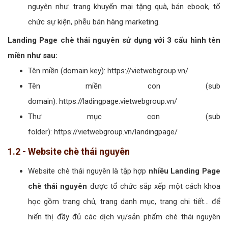
nguyên như: trang khuyến mại tặng quà, bán ebook, tổ
chức sự kiện, phễu bán hàng marketing.
Landing Page chè thái nguyên sử dụng với 3 cấu hình tên
miền như sau:
Tên miền (domain key): https://vietwebgroup.vn/
Tên miền con (sub
domain): https://ladingpage.vietwebgroup.vn/
Thư mục con (sub
folder): https://vietwebgroup.vn/landingpage/
1.2 - Website chè thái nguyên
Website chè thái nguyên là tập hợp
nhiều Landing Page
chè thái nguyên
được tổ chức sắp xếp một cách khoa
học gồm trang chủ, trang danh mục, trang chi tiết... để
hiển thị đầy đủ các dịch vụ/sản phẩm chè thái nguyên