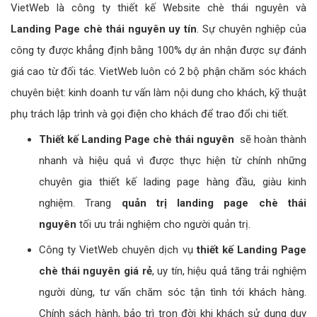
VietWeb là công ty thiết kế Website chè thái nguyên và
Landing Page chè thái nguyên uy tín
. Sự chuyên nghiệp của
công ty được khẳng định bằng 100% dự án nhận được sự đánh
giá cao từ đối tác. VietWeb luôn có 2 bộ phận chăm sóc khách
chuyên biệt: kinh doanh tư vấn làm nội dung cho khách, kỹ thuật
phụ trách lập trình và gọi điện cho khách để trao đổi chi tiết.
Thiết kế Landing Page chè thái nguyên
sẽ hoàn thành
nhanh và hiệu quả vì được thực hiện từ chính những
chuyên gia thiết kế lading page hàng đầu, giàu kinh
nghiệm. Trang
quản trị landing page chè thái
nguyên
tối ưu trải nghiệm cho người quản trị.
Công ty VietWeb chuyên dịch vụ
thiết kế Landing Page
chè thái nguyên giá rẻ
, uy tín, hiệu quả tăng trải nghiệm
người dùng, tư vấn chăm sóc tận tình tới khách hàng.
Chính sách hành, bảo trì trọn đời khi khách sử dụng duy