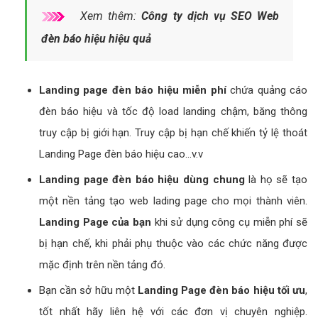
Xem thêm:
Công ty dịch vụ SEO Web
đèn báo hiệu hiệu quả
Landing page đèn báo hiệu miễn phí
chứa quảng cáo
đèn báo hiệu và tốc độ load landing chậm, băng thông
truy cập bị giới hạn. Truy cập bị hạn chế khiến tỷ lệ thoát
Landing Page đèn báo hiệu cao...v.v
Landing page đèn báo hiệu dùng chung
là họ sẽ tạo
một nền tảng tạo web lading page cho mọi thành viên.
Landing Page của bạn
khi sử dụng công cụ miễn phí sẽ
bị hạn chế, khi phải phụ thuộc vào các chức năng được
mặc định trên nền tảng đó.
Bạn cần sở hữu một
Landing Page đèn báo hiệu tối ưu
,
tốt nhất hãy liên hệ với các đơn vị chuyên nghiệp.