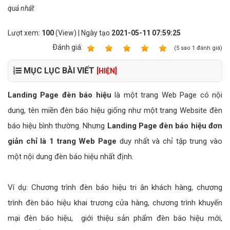
quả nhất
Lượt xem:
100
(View) | Ngày tạo
2021-05-11 07:59:25
Ðánh giá:
1
2
3
4
5
(
5
sao
1
đánh giá)
MỤC LỤC BÀI VIẾT
[HIỆN]
Landing Page đèn báo hiệu
là một trang Web Page có nội
dung, tên miền đèn báo hiệu giống như một trang Website đèn
báo hiệu bình thường. Nhưng
Landing Page đèn báo hiệu đơn
giản chỉ là 1 trang Web Page
duy nhất và chỉ tập trung vào
một nội dung đèn báo hiệu nhất định.
Ví dụ: Chương trình đèn báo hiệu tri ân khách hàng, chương
trình đèn báo hiệu khai trương cửa hàng, chương trình khuyến
mại đèn báo hiệu, giới thiệu sản phẩm đèn báo hiệu mới,