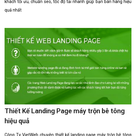
khách tối ưu, chuẩn seo, tốc độ tải nhanh giúp bạn bán hàng hiệu
quả nhất
Thiết Kế Landing Page máy trộn bê tông
hiệu quả
Công Ty VietWeb chuyên thiết kế landing page máy trộn bê tông