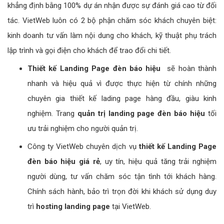
khẳng định bằng 100% dự án nhận được sự đánh giá cao từ đối
tác. VietWeb luôn có 2 bộ phận chăm sóc khách chuyên biệt:
kinh doanh tư vấn làm nội dung cho khách, kỹ thuật phụ trách
lập trình và gọi điện cho khách để trao đổi chi tiết.
Thiết kế Landing Page đèn báo hiệu
sẽ hoàn thành
nhanh và hiệu quả vì được thực hiện từ chính những
chuyên gia thiết kế lading page hàng đầu, giàu kinh
nghiệm. Trang
quản trị landing page đèn báo hiệu
tối
ưu trải nghiệm cho người quản trị.
Công ty VietWeb chuyên dịch vụ
thiết kế Landing Page
đèn báo hiệu giá rẻ
, uy tín, hiệu quả tăng trải nghiệm
người dùng, tư vấn chăm sóc tận tình tới khách hàng.
Chính sách hành, bảo trì trọn đời khi khách sử dụng duy
trì
hosting landing page
tại VietWeb.