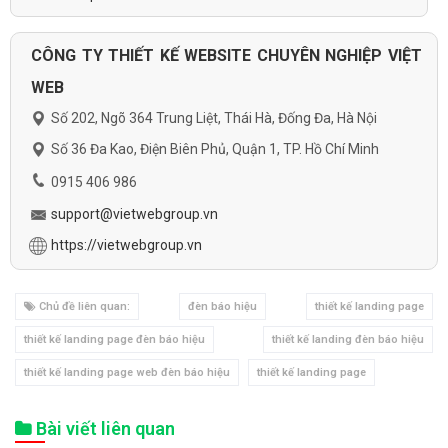
CÔNG TY THIẾT KẾ WEBSITE CHUYÊN NGHIỆP VIỆT
WEB
Số 202, Ngõ 364 Trung Liệt, Thái Hà, Đống Đa, Hà Nội
Số 36 Đa Kao, Điện Biên Phủ, Quận 1, TP. Hồ Chí Minh
0915 406 986
support@vietwebgroup.vn
https://vietwebgroup.vn
Chủ đề liên quan:
đèn báo hiệu
thiết kế landing page
thiết kế landing page đèn báo hiệu
thiết kế landing đèn báo hiệu
thiết kế landing page web đèn báo hiệu
thiết kế landing page
Bài viết liên quan