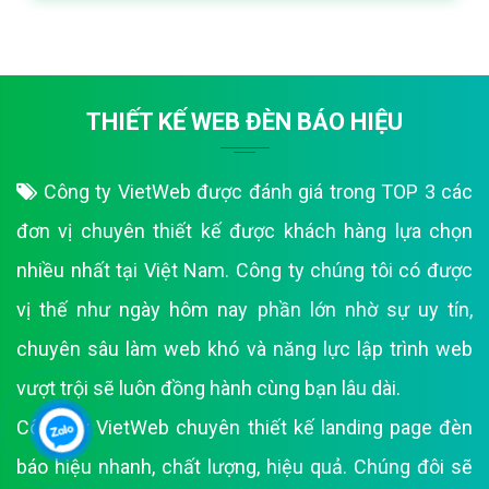
THIẾT KẾ WEB ĐÈN BÁO HIỆU
Công ty VietWeb được đánh giá trong TOP 3 các
đơn vị chuyên thiết kế được khách hàng lựa chọn
nhiều nhất tại Việt Nam. Công ty chúng tôi có được
vị thế như ngày hôm nay phần lớn nhờ sự uy tín,
chuyên sâu làm web khó và năng lực lập trình web
vượt trội sẽ luôn đồng hành cùng bạn lâu dài.
Công Ty VietWeb chuyên thiết kế landing page đèn
báo hiệu nhanh, chất lượng, hiệu quả. Chúng đôi sẽ