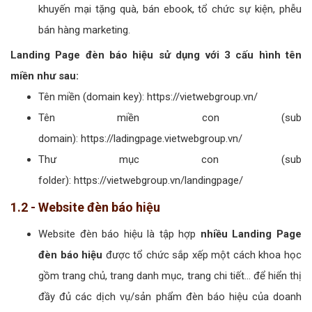
khuyến mại tặng quà, bán ebook, tổ chức sự kiện, phễu
bán hàng marketing.
Landing Page đèn báo hiệu sử dụng với 3 cấu hình tên
miền như sau:
Tên miền (domain key): https://vietwebgroup.vn/
Tên miền con (sub
domain): https://ladingpage.vietwebgroup.vn/
Thư mục con (sub
folder): https://vietwebgroup.vn/landingpage/
1.2 - Website đèn báo hiệu
Website đèn báo hiệu là tập hợp
nhiều Landing Page
đèn báo hiệu
được tổ chức sắp xếp một cách khoa học
gồm trang chủ, trang danh mục, trang chi tiết... để hiển thị
đầy đủ các dịch vụ/sản phẩm đèn báo hiệu của doanh