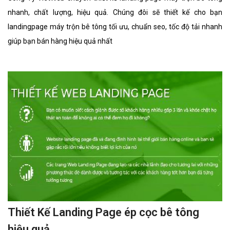
nhanh, chất lượng, hiệu quả. Chúng đôi sẽ thiết kế cho bạn
landingpage máy trộn bê tông tối ưu, chuẩn seo, tốc độ tải nhanh
giúp bạn bán hàng hiệu quả nhất
Thiết Kế Landing Page ép cọc bê tông
hiệu quả