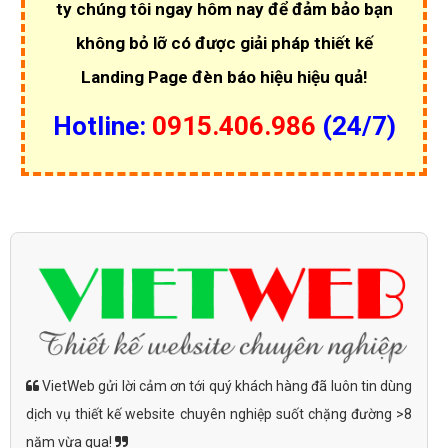
ty chúng tôi ngay hôm nay để đảm bảo bạn
không bỏ lỡ có được giải pháp thiết kế
Landing Page đèn báo hiệu hiệu quả!
Hotline:
0915.406.986
(24/7)
VietWeb gửi lời cảm ơn tới quý khách hàng đã luôn tin dùng
dịch vụ thiết kế website chuyên nghiệp suốt chặng đường >8
năm vừa qua!