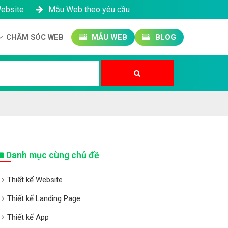
Website
Mẫu Web theo yêu cầu
CHĂM SÓC WEB
MẪU WEB
BLOG
Công ty SEO Website
Quản trị Website
Quản trị Fanpage
Danh mục cùng chủ đề
Thiết kế Website
Thiết kế Landing Page
Thiết kế App