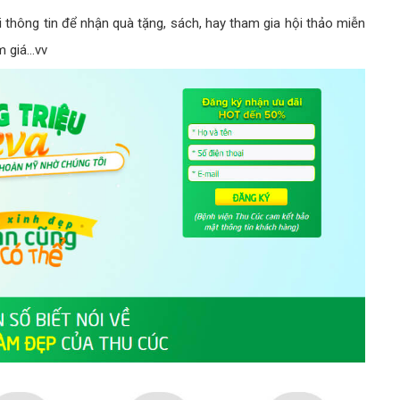
i thông tin để nhận quà tặng, sách, hay tham gia hội thảo miễn
 giá...vv