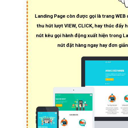
Landing Page còn được gọi là trang WEB
thu hút lượt VIEW, CLICK
, hay thúc đẩy 
nút kêu gọi hành động xuất hiện trong L
nút đặt hàng ngay hay đơn giản