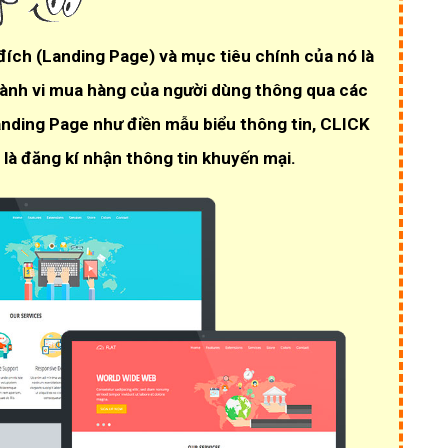
 đích
(Landing Page)
và mục tiêu chính của nó là
hành vi mua hàng của người dùng thông qua các
anding Page như điền mẫu biểu thông tin, CLICK
 là đăng kí nhận thông tin khuyến mại.