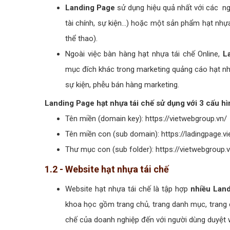
Landing Page
sử dụng hiệu quả nhất với các ng
tài chính, sự kiện...) hoặc một sản phẩm hạt nhự
thể thao).
Ngoài việc bàn hàng hạt nhựa tái chế Online,
L
mục đích khác trong marketing quảng cáo hạt nhự
sự kiện, phễu bán hàng marketing.
Landing Page hạt nhựa tái chế sử dụng với 3 cấu hì
Tên miền (domain key): https://vietwebgroup.vn/
Tên miền con (sub domain): https://ladingpage.v
Thư mục con (sub folder): https://vietwebgroup.
1.2 - Website hạt nhựa tái chế
Website hạt nhựa tái chế là tập hợp
nhiều Land
khoa học gồm trang chủ, trang danh mục, trang ch
chế của doanh nghiệp đến với người dùng duyệt