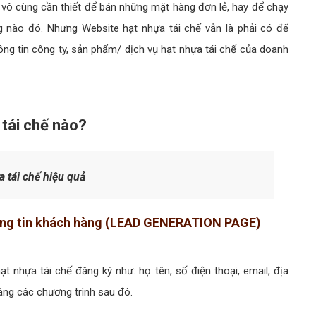
 vô cùng cần thiết để bán những mặt hàng đơn lẻ, hay để chạy
g nào đó. Nhưng Website hạt nhựa tái chế vẫn là phải có để
hông tin công ty, sản phẩm/ dịch vụ hạt nhựa tái chế của doanh
 tái chế nào?
 tái chế hiệu quả
thông tin khách hàng (LEAD GENERATION PAGE)
t nhựa tái chế đăng ký như: họ tên, số điện thoại, email, địa
hàng các chương trình sau đó.