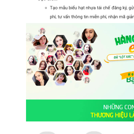
Tạo mẫu biểu hạt nhựa tái chế đăng ký, gử
phí, tư vấn thông tin miễn phí, nhận mã giảm