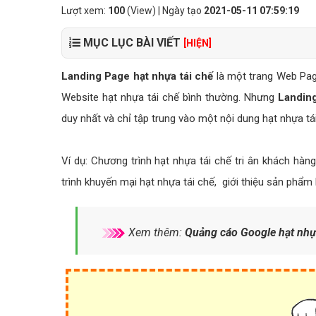
Lượt xem:
100
(View) | Ngày tạo
2021-05-11 07:59:19
MỤC LỤC BÀI VIẾT
[HIỆN]
Landing Page hạt nhựa tái chế
là một trang Web Page
Website hạt nhựa tái chế bình thường. Nhưng
Landing
duy nhất và chỉ tập trung vào một nội dung hạt nhựa tá
Ví dụ: Chương trình hạt nhựa tái chế tri ân khách hàn
trình khuyến mại hạt nhựa tái chế, giới thiệu sản phẩm 
Xem thêm:
Quảng cáo Google hạt nhựa