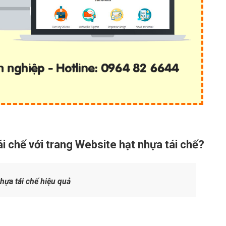
i chế với trang Website hạt nhựa tái chế?
ựa tái chế hiệu quả