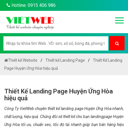
Hotline: 0915 406 986
Thiết kế Website
Thiết kế Landing Page
Thiết Kế Landing
Page Huyện Ứng Hòa hiệu quả
Thiết Kế Landing Page Huyện Ứng Hòa
hiệu quả
Công Ty VietWeb chuyên thiết kế landing page Huyện Ứng Hòa nhanh,
chất lượng, hiệu quả. Chúng đôi sẽ thiết kế cho bạn landingpage Huyện
Ứng Hòa tối ưu, chuẩn seo, tốc độ tải nhanh giúp bạn bán hàng hiệu