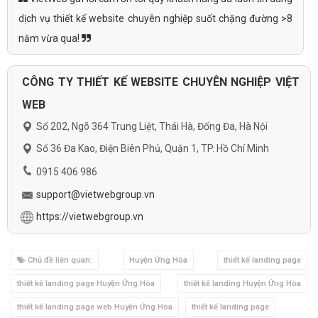
dịch vụ thiết kế website chuyên nghiệp suốt chặng đường >8
năm vừa qua!
CÔNG TY THIẾT KẾ WEBSITE CHUYÊN NGHIỆP VIỆT
WEB
Số 202, Ngõ 364 Trung Liệt, Thái Hà, Đống Đa, Hà Nội
Số 36 Đa Kao, Điện Biên Phủ, Quận 1, TP. Hồ Chí Minh
0915 406 986
support@vietwebgroup.vn
https://vietwebgroup.vn
Chủ đề liên quan:
Huyện Ứng Hòa
thiết kế landing page
thiết kế landing page Huyện Ứng Hòa
thiết kế landing Huyện Ứng Hòa
thiết kế landing page web Huyện Ứng Hòa
thiết kế landing page