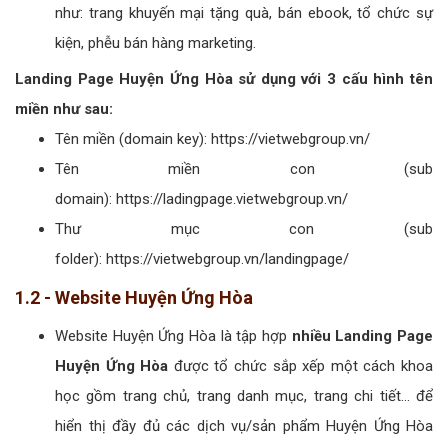
như: trang khuyến mại tặng quà, bán ebook, tổ chức sự
kiện, phễu bán hàng marketing.
Landing Page Huyện Ứng Hòa sử dụng với 3 cấu hình tên
miền như sau:
Tên miền (domain key): https://vietwebgroup.vn/
Tên miền con (sub
domain): https://ladingpage.vietwebgroup.vn/
Thư mục con (sub
folder): https://vietwebgroup.vn/landingpage/
1.2 - Website Huyện Ứng Hòa
Website Huyện Ứng Hòa là tập hợp
nhiều Landing Page
Huyện Ứng Hòa
được tổ chức sắp xếp một cách khoa
học gồm trang chủ, trang danh mục, trang chi tiết... để
hiển thị đầy đủ các dịch vụ/sản phẩm Huyện Ứng Hòa