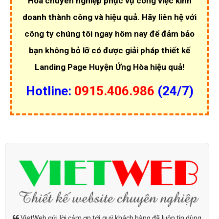
Hòa chuyên nghiệp phục vụ công việc kinh
doanh thành công và hiệu quả. Hãy liên hệ với
công ty chúng tôi ngay hôm nay để đảm bảo
bạn không bỏ lỡ có được giải pháp thiết kế
Landing Page Huyện Ứng Hòa hiệu quả!
Hotline:
0915.406.986
(24/7)
VietWeb gửi lời cảm ơn tới quý khách hàng đã luôn tin dùng