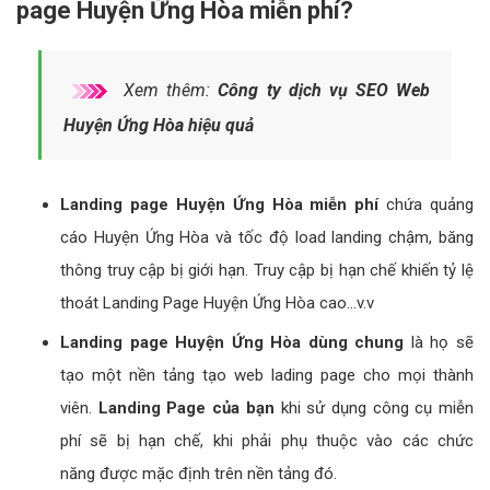
page Huyện Ứng Hòa miễn phí?
Xem thêm:
Công ty dịch vụ SEO Web
Huyện Ứng Hòa hiệu quả
Landing page Huyện Ứng Hòa miễn phí
chứa quảng
cáo Huyện Ứng Hòa và tốc độ load landing chậm, băng
thông truy cập bị giới hạn. Truy cập bị hạn chế khiến tỷ lệ
thoát Landing Page Huyện Ứng Hòa cao...v.v
Landing page Huyện Ứng Hòa dùng chung
là họ sẽ
tạo một nền tảng tạo web lading page cho mọi thành
viên.
Landing Page của bạn
khi sử dụng công cụ miễn
phí sẽ bị hạn chế, khi phải phụ thuộc vào các chức
năng được mặc định trên nền tảng đó.