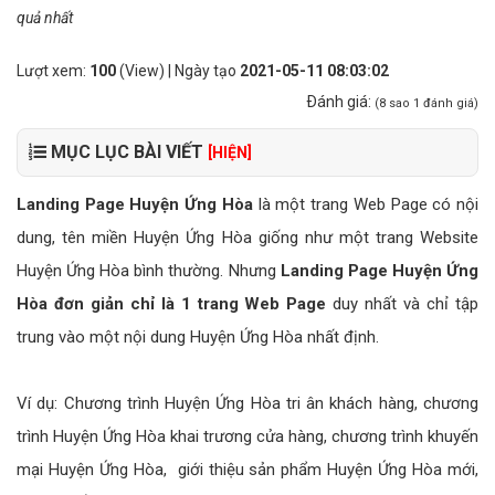
quả nhất
Lượt xem:
100
(View) | Ngày tạo
2021-05-11 08:03:02
Ðánh giá:
(
8
sao
1
đánh giá)
MỤC LỤC BÀI VIẾT
[HIỆN]
Landing Page Huyện Ứng Hòa
là một trang Web Page có nội
dung, tên miền Huyện Ứng Hòa giống như một trang Website
Huyện Ứng Hòa bình thường. Nhưng
Landing Page Huyện Ứng
Hòa đơn giản chỉ là 1 trang Web Page
duy nhất và chỉ tập
trung vào một nội dung Huyện Ứng Hòa nhất định.
Ví dụ: Chương trình Huyện Ứng Hòa tri ân khách hàng, chương
trình Huyện Ứng Hòa khai trương cửa hàng, chương trình khuyến
mại Huyện Ứng Hòa, giới thiệu sản phẩm Huyện Ứng Hòa mới,