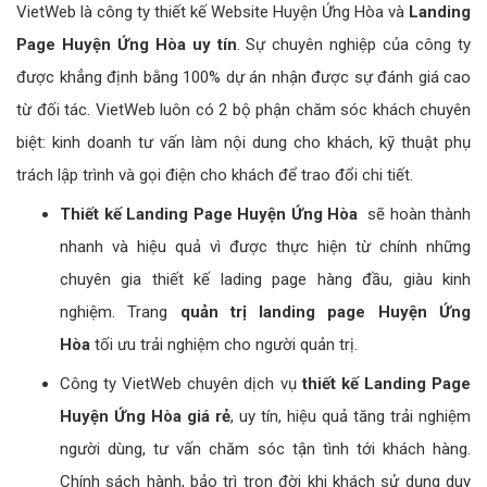
VietWeb là công ty thiết kế Website Huyện Ứng Hòa và
Landing
Page Huyện Ứng Hòa uy tín
. Sự chuyên nghiệp của công ty
được khẳng định bằng 100% dự án nhận được sự đánh giá cao
từ đối tác. VietWeb luôn có 2 bộ phận chăm sóc khách chuyên
biệt: kinh doanh tư vấn làm nội dung cho khách, kỹ thuật phụ
trách lập trình và gọi điện cho khách để trao đổi chi tiết.
Thiết kế Landing Page Huyện Ứng Hòa
sẽ hoàn thành
nhanh và hiệu quả vì được thực hiện từ chính những
chuyên gia thiết kế lading page hàng đầu, giàu kinh
nghiệm. Trang
quản trị landing page Huyện Ứng
Hòa
tối ưu trải nghiệm cho người quản trị.
Công ty VietWeb chuyên dịch vụ
thiết kế Landing Page
Huyện Ứng Hòa giá rẻ
, uy tín, hiệu quả tăng trải nghiệm
người dùng, tư vấn chăm sóc tận tình tới khách hàng.
Chính sách hành, bảo trì trọn đời khi khách sử dụng duy