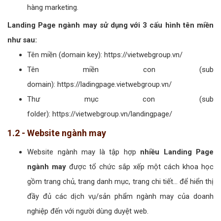
hàng marketing.
Landing Page ngành may sử dụng với 3 cấu hình tên miền
như sau:
Tên miền (domain key): https://vietwebgroup.vn/
Tên miền con (sub
domain): https://ladingpage.vietwebgroup.vn/
Thư mục con (sub
folder): https://vietwebgroup.vn/landingpage/
1.2 - Website ngành may
Website ngành may là tập hợp
nhiều Landing Page
ngành may
được tổ chức sắp xếp một cách khoa học
gồm trang chủ, trang danh mục, trang chi tiết... để hiển thị
đầy đủ các dịch vụ/sản phẩm ngành may của doanh
nghiệp đến với người dùng duyệt web.