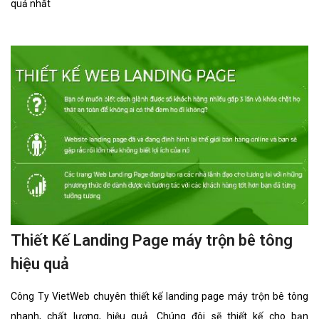
quả nhất
Thiết Kế Landing Page máy trộn bê tông
hiệu quả
Công Ty VietWeb chuyên thiết kế landing page máy trộn bê tông
nhanh, chất lượng, hiệu quả. Chúng đôi sẽ thiết kế cho bạn