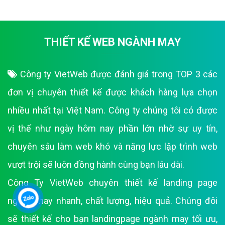
THIẾT KẾ WEB NGÀNH MAY
Công ty VietWeb được đánh giá trong TOP 3 các
đơn vị chuyên thiết kế được khách hàng lựa chọn
nhiều nhất tại Việt Nam. Công ty chúng tôi có được
vị thế như ngày hôm nay phần lớn nhờ sự uy tín,
chuyên sâu làm web khó và năng lực lập trình web
vượt trội sẽ luôn đồng hành cùng bạn lâu dài.
Công Ty VietWeb chuyên thiết kế landing page
ngành may nhanh, chất lượng, hiệu quả. Chúng đôi
sẽ thiết kế cho bạn landingpage ngành may tối ưu,