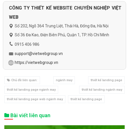
CÔNG TY THIẾT KẾ WEBSITE CHUYÊN NGHIỆP VIỆT
WEB
Số 202, Ngõ 364 Trung Liệt, Thái Hà, Đống Đa, Hà Nội
Số 36 Đa Kao, Điện Biên Phủ, Quận 1, TP. Hồ Chí Minh
0915 406 986
support@vietwebgroup.vn
https://vietwebgroup.vn
Chủ đề liên quan:
ngành may
thiết kế landing page
thiết kế landing page ngành may
thiết kế landing ngành may
thiết kế landing page web ngành may
thiết kế landing page
Bài viết liên quan