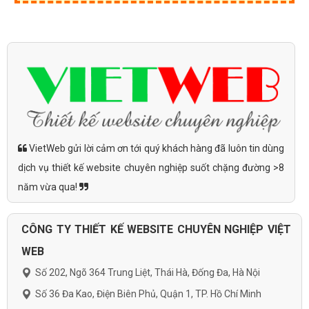
VietWeb gửi lời cảm ơn tới quý khách hàng đã luôn tin dùng
dịch vụ thiết kế website chuyên nghiệp suốt chặng đường >8
năm vừa qua!
CÔNG TY THIẾT KẾ WEBSITE CHUYÊN NGHIỆP VIỆT
WEB
Số 202, Ngõ 364 Trung Liệt, Thái Hà, Đống Đa, Hà Nội
Số 36 Đa Kao, Điện Biên Phủ, Quận 1, TP. Hồ Chí Minh