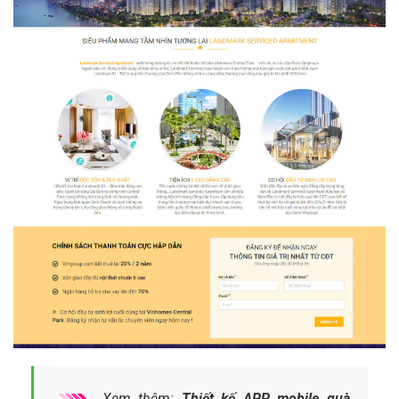
Xem thêm:
Thiết kế APP mobile quà