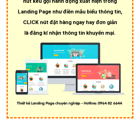
nút kêu gọi hành động xuất hiện trong
Landing Page như điền mẫu biểu thông tin,
CLICK nút đặt hàng ngay hay đơn giản
là đăng kí nhận thông tin khuyến mại.