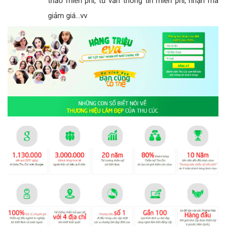
thảo miễn phí, tư vấn thông tin miễn phí, nhận mã
giảm giá...vv