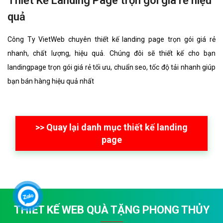
Thiết Kế Landing Page trọn gói giá rẻ hiệu
quả
Công Ty VietWeb chuyên thiết kế landing page trọn gói giá rẻ
nhanh, chất lượng, hiệu quả. Chúng đôi sẽ thiết kế cho bạn
landingpage trọn gói giá rẻ tối ưu, chuẩn seo, tốc độ tải nhanh giúp
bạn bán hàng hiệu quả nhất
>> Quay lại danh mục thiết kế landing
page
THIẾT KẾ WEB QUÀ TẶNG PHONG THỦY