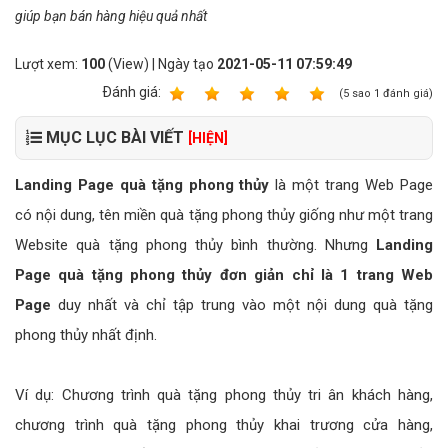
giúp bạn bán hàng hiệu quả nhất
Lượt xem:
100
(View) | Ngày tạo
2021-05-11 07:59:49
Ðánh giá:
1
2
3
4
5
(
5
sao
1
đánh giá)
MỤC LỤC BÀI VIẾT
[HIỆN]
Landing Page quà tặng phong thủy
là một trang Web Page
có nội dung, tên miền quà tặng phong thủy giống như một trang
Website quà tặng phong thủy bình thường. Nhưng
Landing
Page quà tặng phong thủy đơn giản chỉ là 1 trang Web
Page
duy nhất và chỉ tập trung vào một nội dung quà tặng
phong thủy nhất định.
Ví dụ: Chương trình quà tặng phong thủy tri ân khách hàng,
chương trình quà tặng phong thủy khai trương cửa hàng,