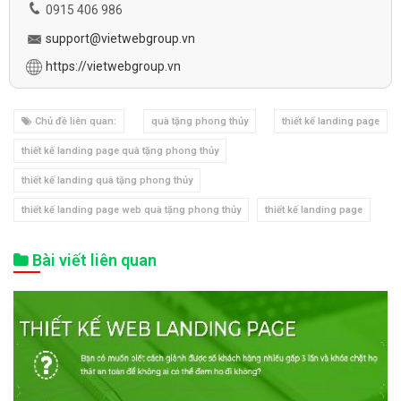
0915 406 986
support@vietwebgroup.vn
https://vietwebgroup.vn
Chủ đề liên quan:
quà tặng phong thủy
thiết kế landing page
thiết kế landing page quà tặng phong thủy
thiết kế landing quà tặng phong thủy
thiết kế landing page web quà tặng phong thủy
thiết kế landing page
Bài viết liên quan