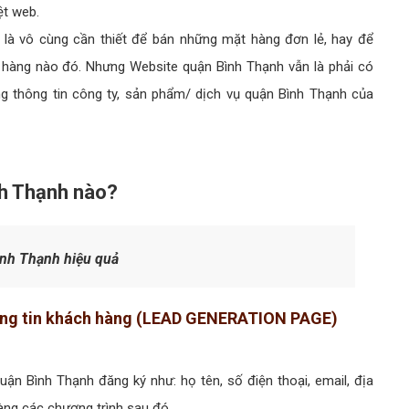
ệt web.
là vô cùng cần thiết để bán những mặt hàng đơn lẻ, hay để
h hàng nào đó. Nhưng Website quận Bình Thạnh vẫn là phải có
ng thông tin công ty, sản phẩm/ dịch vụ quận Bình Thạnh của
nh Thạnh nào?
nh Thạnh hiệu quả
thông tin khách hàng (LEAD GENERATION PAGE)
ận Bình Thạnh đăng ký như: họ tên, số điện thoại, email, địa
hàng các chương trình sau đó.