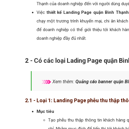
Thạnh của doanh nghiệp đến với người dùng duy
Việc
thiết kế Landing Page quận Bình Thạnh
chạy một trương trình khuyến mại, chi ân khác
để doanh nghiệp có thể giới thiệu tới khách hà
doanh nghiệp đầy đủ nhất.
2 - Có các loại Lading Page quận Bì
Xem thêm:
Quảng cáo banner quận Bì
2.1 - Loại 1: Landing Page phễu thu thập 
Mục tiêu
Tạo phễu thu thập thông tin khách hàng qu
chỉ. Nhằm mục đích để tiếp thị tới khách 