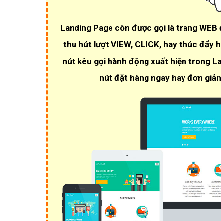
Landing Page còn được gọi là trang WEB
thu hút lượt VIEW, CLICK
, hay thúc đẩy 
nút kêu gọi hành động xuất hiện trong L
nút đặt hàng ngay hay đơn giản