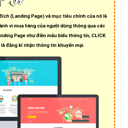
 đích
(Landing Page)
và mục tiêu chính của nó là
hành vi mua hàng của người dùng thông qua các
anding Page như điền mẫu biểu thông tin, CLICK
 là đăng kí nhận thông tin khuyến mại.