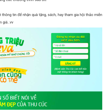
 thông tin để nhận quà tặng, sách, hay tham gia hội thảo miễn
 giá...vv