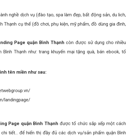
ành nghề dịch vụ (đào tạo, spa làm đẹp, bất động sản, du lich,
nh Thạnh cụ thể (đồ chơi, phụ kiện, mỹ phẩm, đồ dùng gia đình,
nding Page quận Bình Thạnh
còn được sử dụng cho nhiều
 Bình Thạnh như: trang khuyến mại tặng quà, bán ebook, tổ
ình tên miền như sau:
ietwebgroup.vn/
vn/landingpage/
ding Page quận Bình Thạnh
được tổ chức sắp xếp một cách
hi tiết... để hiển thị đầy đủ các dịch vụ/sản phẩm quận Bình