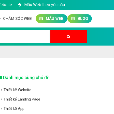
Website
Mẫu Web theo yêu cầu
CHĂM SÓC WEB
MẪU WEB
BLOG
Công ty SEO Website
Quản trị Website
Quản trị Fanpage
Danh mục cùng chủ đề
Thiết kế Website
Thiết kế Landing Page
Thiết kế App