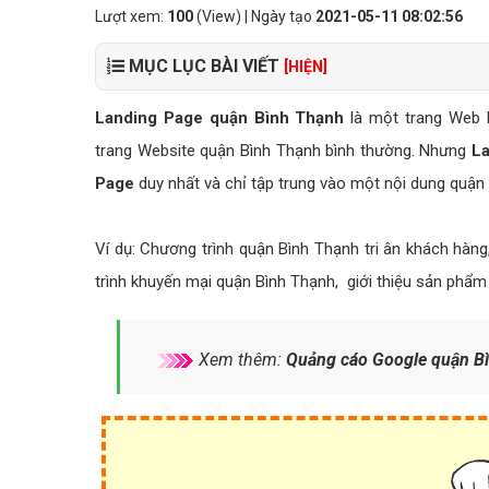
Lượt xem:
100
(View) | Ngày tạo
2021-05-11 08:02:56
MỤC LỤC BÀI VIẾT
[HIỆN]
Landing Page quận Bình Thạnh
là một trang Web 
trang Website quận Bình Thạnh bình thường. Nhưng
La
Page
duy nhất và chỉ tập trung vào một nội dung quận 
Ví dụ: Chương trình quận Bình Thạnh tri ân khách hàn
trình khuyến mại quận Bình Thạnh, giới thiệu sản phẩm
Xem thêm:
Quảng cáo Google quận Bì