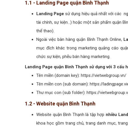
1.1 - Landing Page quận Bình Thạnh
Landing Page
sử dụng hiệu quả nhất với các ng
tài chính, sự kiện...) hoặc một sản phẩm quận Bì
thể thao).
Ngoài việc bàn hàng quận Bình Thạnh Online,
La
mục đích khác trong marketing quảng cáo quận
chức sự kiện, phễu bán hàng marketing.
Landing Page quận Bình Thạnh sử dụng với 3 cấu h
Tên miền (domain key): https://vietwebgroup.vn/
Tên miền con (sub domain): https://ladingpage.v
Thư mục con (sub folder): https://vietwebgroup.
1.2 - Website quận Bình Thạnh
Website quận Bình Thạnh là tập hợp
nhiều Lan
khoa học gồm trang chủ, trang danh mục, trang c