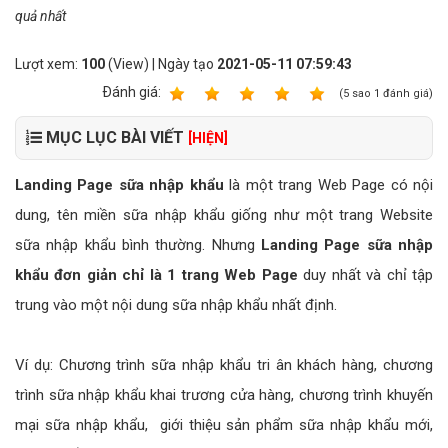
quả nhất
Lượt xem:
100
(View) | Ngày tạo
2021-05-11 07:59:43
Ðánh giá:
1
2
3
4
5
(
5
sao
1
đánh giá)
MỤC LỤC BÀI VIẾT
[HIỆN]
Landing Page sữa nhập khẩu
là một trang Web Page có nội
dung, tên miền sữa nhập khẩu giống như một trang Website
sữa nhập khẩu bình thường. Nhưng
Landing Page sữa nhập
khẩu đơn giản chỉ là 1 trang Web Page
duy nhất và chỉ tập
trung vào một nội dung sữa nhập khẩu nhất định.
Ví dụ: Chương trình sữa nhập khẩu tri ân khách hàng, chương
trình sữa nhập khẩu khai trương cửa hàng, chương trình khuyến
mại sữa nhập khẩu, giới thiệu sản phẩm sữa nhập khẩu mới,