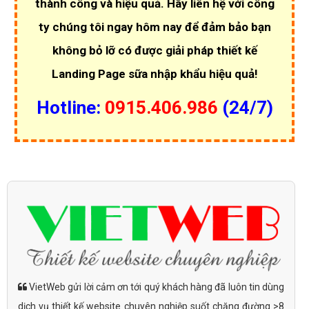
thành công và hiệu quả. Hãy liên hệ với công
ty chúng tôi ngay hôm nay để đảm bảo bạn
không bỏ lỡ có được giải pháp thiết kế
Landing Page sữa nhập khẩu hiệu quả!
Hotline:
0915.406.986
(24/7)
VietWeb gửi lời cảm ơn tới quý khách hàng đã luôn tin dùng
dịch vụ thiết kế website chuyên nghiệp suốt chặng đường >8