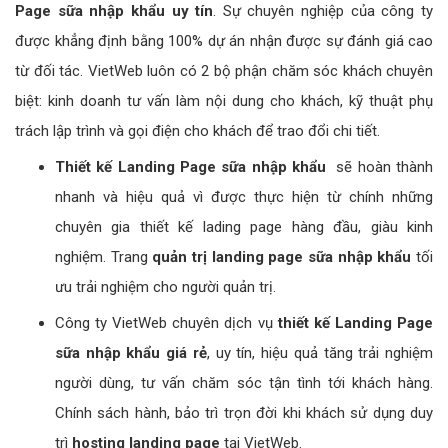
Page sữa nhập khẩu uy tín
. Sự chuyên nghiệp của công ty
được khẳng định bằng 100% dự án nhận được sự đánh giá cao
từ đối tác. VietWeb luôn có 2 bộ phận chăm sóc khách chuyên
biệt: kinh doanh tư vấn làm nội dung cho khách, kỹ thuật phụ
trách lập trình và gọi điện cho khách để trao đổi chi tiết.
Thiết kế Landing Page sữa nhập khẩu
sẽ hoàn thành
nhanh và hiệu quả vì được thực hiện từ chính những
chuyên gia thiết kế lading page hàng đầu, giàu kinh
nghiệm. Trang
quản trị landing page sữa nhập khẩu
tối
ưu trải nghiệm cho người quản trị.
Công ty VietWeb chuyên dịch vụ
thiết kế Landing Page
sữa nhập khẩu giá rẻ
, uy tín, hiệu quả tăng trải nghiệm
người dùng, tư vấn chăm sóc tận tình tới khách hàng.
Chính sách hành, bảo trì trọn đời khi khách sử dụng duy
trì
hosting landing page
tại VietWeb.