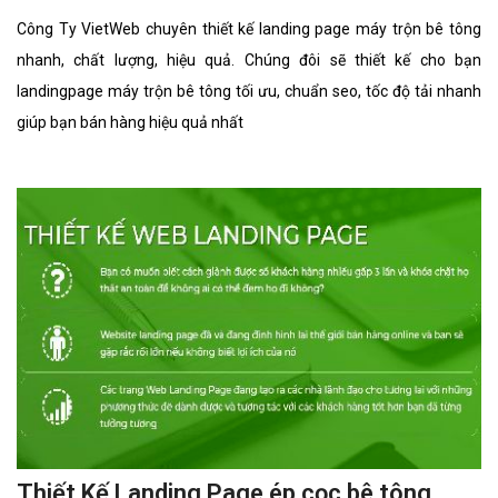
Công Ty VietWeb chuyên thiết kế landing page máy trộn bê tông
nhanh, chất lượng, hiệu quả. Chúng đôi sẽ thiết kế cho bạn
landingpage máy trộn bê tông tối ưu, chuẩn seo, tốc độ tải nhanh
giúp bạn bán hàng hiệu quả nhất
Thiết Kế Landing Page ép cọc bê tông