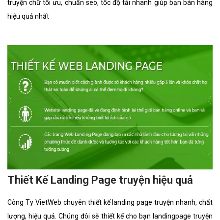
truyện chữ tối ưu, chuẩn seo, tốc độ tải nhanh giúp bạn bán hàng
hiệu quả nhất
Thiết Kế Landing Page truyện hiệu quả
Công Ty VietWeb chuyên thiết kế landing page truyện nhanh, chất
lượng, hiệu quả. Chúng đôi sẽ thiết kế cho bạn landingpage truyện