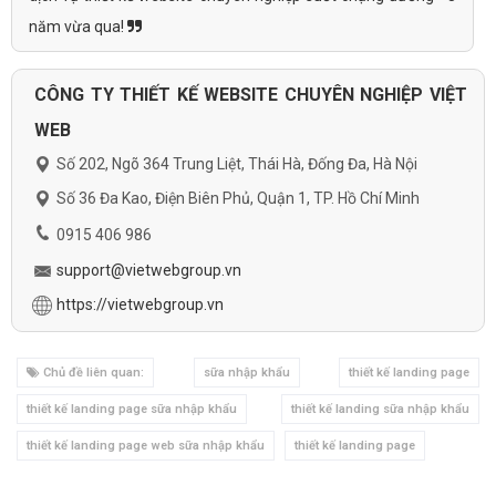
năm vừa qua!
CÔNG TY THIẾT KẾ WEBSITE CHUYÊN NGHIỆP VIỆT
WEB
Số 202, Ngõ 364 Trung Liệt, Thái Hà, Đống Đa, Hà Nội
Số 36 Đa Kao, Điện Biên Phủ, Quận 1, TP. Hồ Chí Minh
0915 406 986
support@vietwebgroup.vn
https://vietwebgroup.vn
Chủ đề liên quan:
sữa nhập khẩu
thiết kế landing page
thiết kế landing page sữa nhập khẩu
thiết kế landing sữa nhập khẩu
thiết kế landing page web sữa nhập khẩu
thiết kế landing page