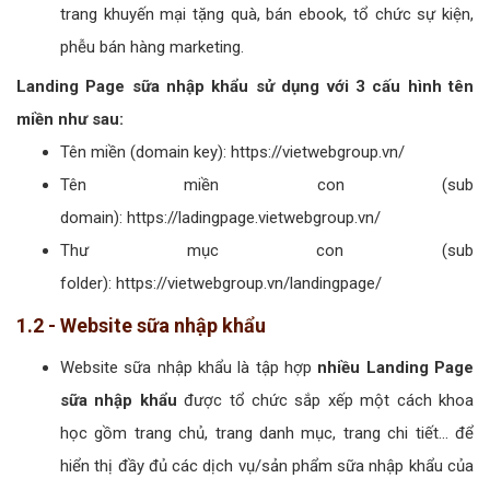
trang khuyến mại tặng quà, bán ebook, tổ chức sự kiện,
phễu bán hàng marketing.
Landing Page sữa nhập khẩu sử dụng với 3 cấu hình tên
miền như sau:
Tên miền (domain key): https://vietwebgroup.vn/
Tên miền con (sub
domain): https://ladingpage.vietwebgroup.vn/
Thư mục con (sub
folder): https://vietwebgroup.vn/landingpage/
1.2 - Website sữa nhập khẩu
Website sữa nhập khẩu là tập hợp
nhiều Landing Page
sữa nhập khẩu
được tổ chức sắp xếp một cách khoa
học gồm trang chủ, trang danh mục, trang chi tiết... để
hiển thị đầy đủ các dịch vụ/sản phẩm sữa nhập khẩu của