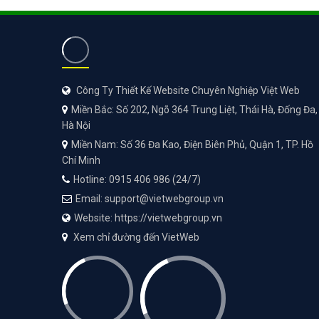
Công Ty Thiết Kế Website Chuyên Nghiệp Việt Web
Miền Bắc: Số 202, Ngõ 364 Trung Liệt, Thái Hà, Đống Đa,
Hà Nội
Miền Nam: Số 36 Đa Kao, Điện Biên Phủ, Quận 1, TP. Hồ
Chí Minh
Hotline: 0915 406 986 (24/7)
Email: support@vietwebgroup.vn
Website: https://vietwebgroup.vn
Xem chỉ đường đến VietWeb