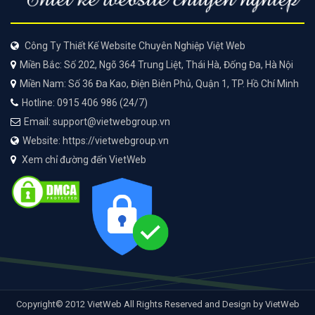
Công Ty Thiết Kế Website Chuyên Nghiệp Việt Web
Miền Bắc: Số 202, Ngõ 364 Trung Liệt, Thái Hà, Đống Đa, Hà Nội
Miền Nam: Số 36 Đa Kao, Điện Biên Phủ, Quận 1, TP. Hồ Chí Minh
Hotline: 0915 406 986 (24/7)
Email: support@vietwebgroup.vn
Website: https://vietwebgroup.vn
Xem chỉ đường đến VietWeb
Copyright© 2012 VietWeb All Rights Reserved and Design by VietWeb