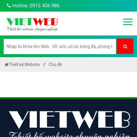
Hotline: 0915 406 986
Thiết kế Website
Chủ đề